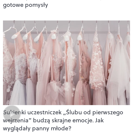
gotowe pomysły
Sukienki uczestniczek „Ślubu od pierwszego
wejrzenia” budzą skrajne emocje. Jak
wyglądały panny młode?