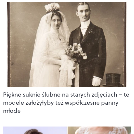
Piękne suknie ślubne na starych zdjęciach – te
modele założyłyby też współczesne panny
młode