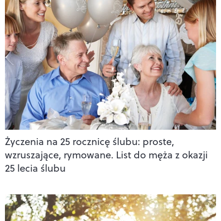
Życzenia na 25 rocznicę ślubu: proste,
wzruszające, rymowane. List do męża z okazji
25 lecia ślubu