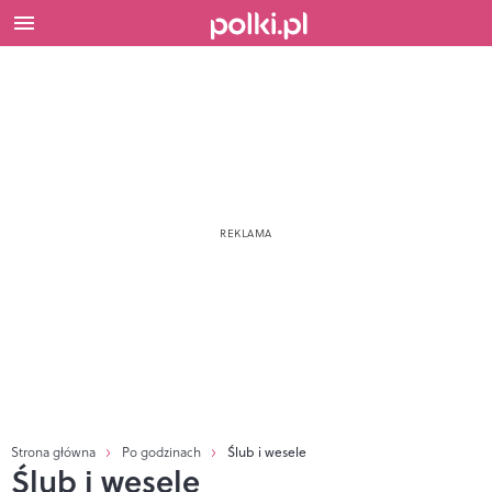
Strona główna
Po godzinach
Ślub i wesele
Ślub i wesele