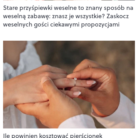
Stare przyśpiewki weselne to znany sposób na
weselną zabawę: znasz je wszystkie? Zaskocz
weselnych gości ciekawymi propozycjami
Ile powinien kosztować pierścionek