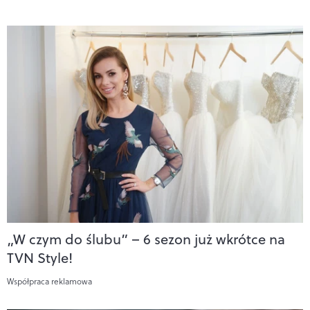
„W czym do ślubu” – 6 sezon już wkrótce na
TVN Style!
Współpraca reklamowa