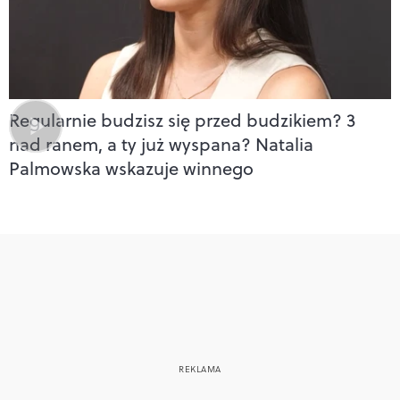
Regularnie budzisz się przed budzikiem? 3
nad ranem, a ty już wyspana? Natalia
Palmowska wskazuje winnego