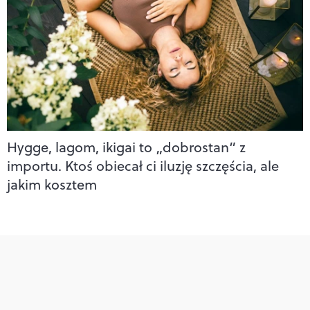
Hygge, lagom, ikigai to „dobrostan” z
importu. Ktoś obiecał ci iluzję szczęścia, ale
jakim kosztem