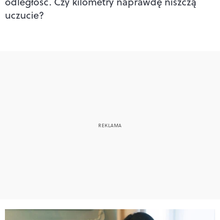
odległość. Czy kilometry naprawdę niszczą
uczucie?