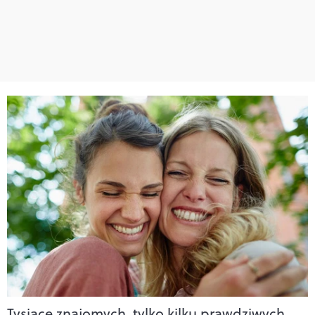
Tysiące znajomych, tylko kilku prawdziwych.