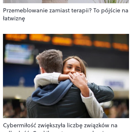
Przemeblowanie zamiast terapii? To pójście na
łatwiznę
Cybermiłość zwiększyła liczbę związków na