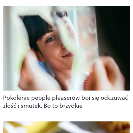
Pokolenie people pleaserów boi się odczuwać
złość i smutek. Bo to brzydkie