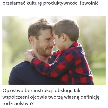
przełamać kulturę produktywności i zwolnić
Ojcostwo bez instrukcji obsługi. Jak
współcześni ojcowie tworzą własną definicję
rodzicielstwa?