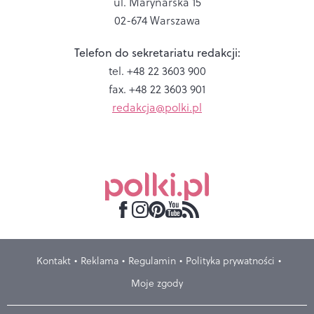
ul. Marynarska 15
02-674 Warszawa
Telefon do sekretariatu redakcji:
tel. +48 22 3603 900
fax. +48 22 3603 901
redakcja@polki.pl
Kontakt
Reklama
Regulamin
Polityka prywatności
Moje zgody