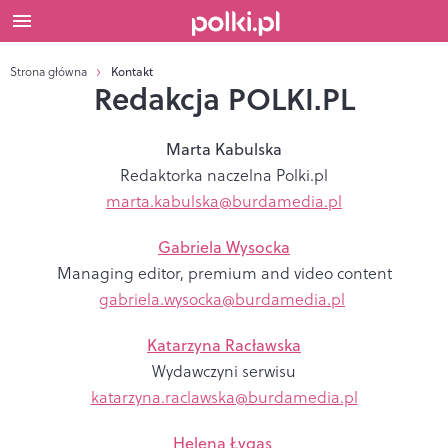
Strona główna
Kontakt
Redakcja POLKI.PL
Marta Kabulska
Redaktorka naczelna Polki.pl
marta.kabulska@burdamedia.pl
Gabriela Wysocka
Managing editor, premium and video content
gabriela.wysocka@burdamedia.pl
Katarzyna Racławska
Wydawczyni serwisu
katarzyna.raclawska@burdamedia.pl
Helena Łygas