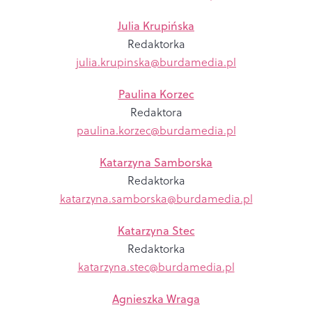
Julia Krupińska
Redaktorka
julia.krupinska@burdamedia.pl
Paulina Korzec
Redaktora
paulina.korzec@burdamedia.pl
Katarzyna Samborska
Redaktorka
katarzyna.samborska@burdamedia.pl
Katarzyna Stec
Redaktorka
katarzyna.stec@burdamedia.pl
Agnieszka Wraga