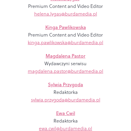
Premium Content and Video Editor
helena.lygas@burdamedia.pl
Kinga Pawlikowska
Premium Content and Video Editor
kinga.pawlikowska@burdamedia.pl
Magdalena Pastor
Wydawczyni serwisu
magdalena.pastor@burdamedia.pl
Sylwia Przygoda
Redaktorka
sylwia.przygoda@burdamedia.pl
Ewa Cwil
Redaktorka
ewa.cwil@burdamedia.pl