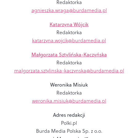
Redaktorka
agnieszka.wraga@burdamedia.pl
Katarzyna Wójcik
Redaktorka
katarzyna.wojcik@burdamedia.pl
Małgorzata Sztylińska-Kaczyńska
Redaktorka
malgorzata.sztylinska-kaczynska@burdamedia.pl
Weronika Misiuk
Redaktorka
weronika.misiuk@burdamedia.pl
Adres redakcji
Polki.pl
Burda Media Polska Sp. z o.o.