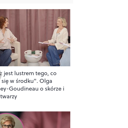
 jest lustrem tego, co
e się w środku". Olga
ey-Goudineau o skórze i
 twarzy