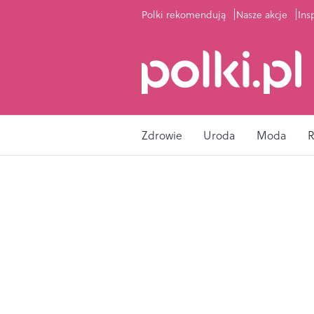
Polki rekomendują
Nasze akcje
Ins
Zdrowie
Uroda
Moda
R