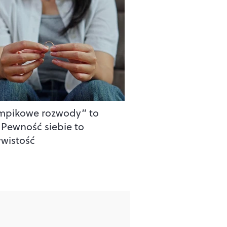
mpikowe rozwody” to
. Pewność siebie to
ywistość