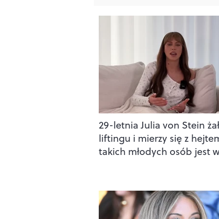
29-letnia Julia von Stein ża
liftingu i mierzy się z hejte
takich młodych osób jest w