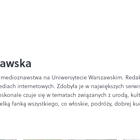
ławska
i medioznawstwa na Uniwersytecie Warszawskim. Redak
iach internetowych. Zdobyła je w największych serwis
Doskonale czuje się w tematach związanych z urodą, kul
elką fanką wszystkiego, co włoskie, podróży, dobrej kuc