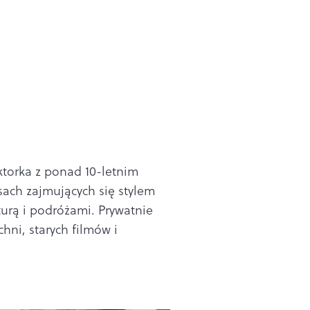
torka z ponad 10-letnim
ach zajmujących się stylem
turą i podróżami. Prywatnie
hni, starych filmów i