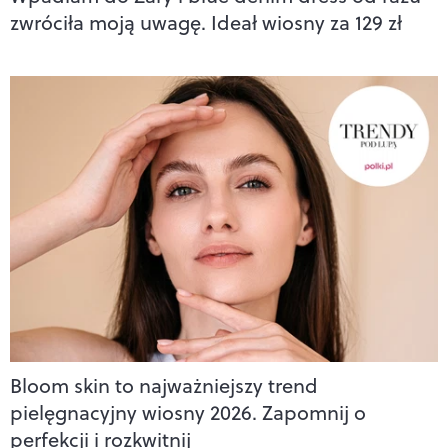
zwróciła moją uwagę. Ideał wiosny za 129 zł
Bloom skin to najważniejszy trend
pielęgnacyjny wiosny 2026. Zapomnij o
perfekcji i rozkwitnij