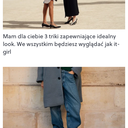
Mam dla ciebie 3 triki zapewniające idealny
look. We wszystkim będziesz wyglądać jak it-
girl