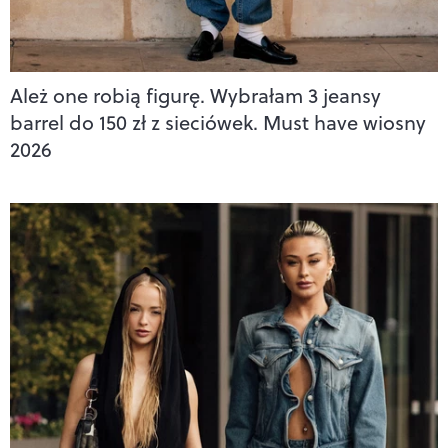
Ależ one robią figurę. Wybrałam 3 jeansy
barrel do 150 zł z sieciówek. Must have wiosny
2026