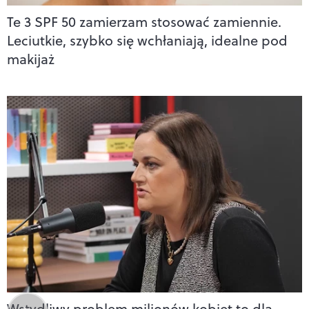
Te 3 SPF 50 zamierzam stosować zamiennie.
Leciutkie, szybko się wchłaniają, idealne pod
makijaż
Wstydliwy problem milionów kobiet to dla