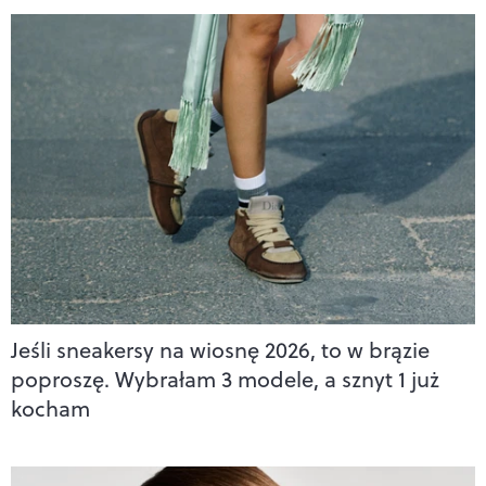
Jeśli sneakersy na wiosnę 2026, to w brązie
poproszę. Wybrałam 3 modele, a sznyt 1 już
kocham