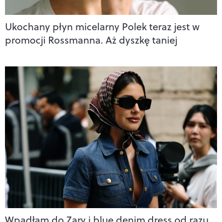
Ukochany płyn micelarny Polek teraz jest w
promocji Rossmanna. Aż dyszkę taniej
Wpadłam do Zary i blue denim dress od razu