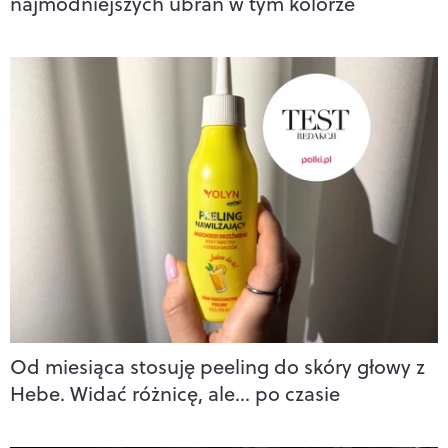
najmodniejszych ubrań w tym kolorze
Od miesiąca stosuję peeling do skóry głowy z
Hebe. Widać różnicę, ale… po czasie