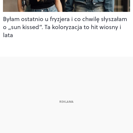
Byłam ostatnio u fryzjera i co chwilę słyszałam
o „sun kissed”. Ta koloryzacja to hit wiosny i
lata