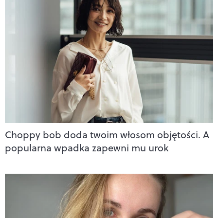
Choppy bob doda twoim włosom objętości. A
popularna wpadka zapewni mu urok