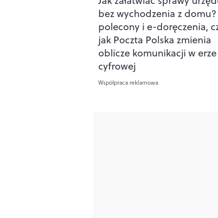
Jak załatwiać sprawy urzę
bez wychodzenia z domu?
polecony i e-doręczenia, cz
jak Poczta Polska zmienia
oblicze komunikacji w erze
cyfrowej
Współpraca reklamowa