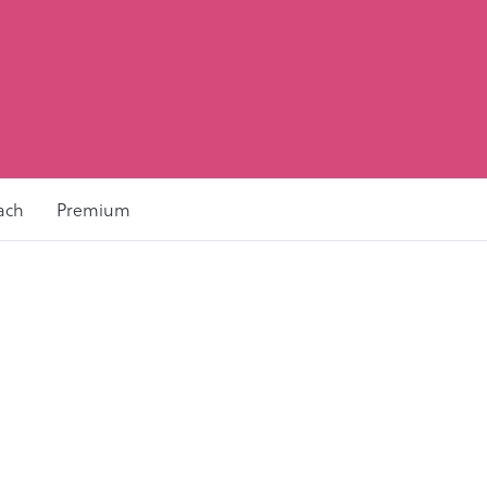
ach
Premium