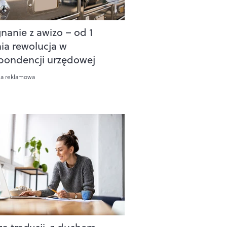
nanie z awizo – od 1
nia rewolucja w
pondencji urzędowej
ca reklamowa