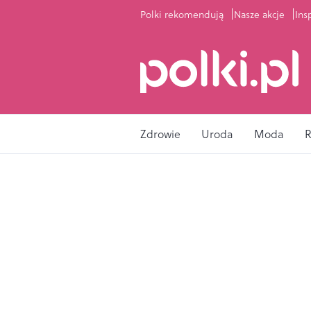
Polki rekomendują
Nasze akcje
Ins
Zdrowie
Uroda
Moda
R