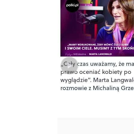
„Cały czas uważamy, że m
prawo oceniać kobiety po
wyglądzie”. Marta Langwa
rozmowie z Michaliną Grze