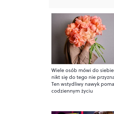
Wiele osób mówi do siebie,
nikt się do tego nie przyzna
Ten wstydliwy nawyk pom
codziennym życiu