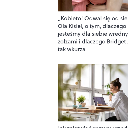
„Kobieto! Odwal się od sie
Ola Kisiel, o tym, dlaczego
jesteśmy dla siebie wredn
zołzami i dlaczego Bridget
tak wkurza