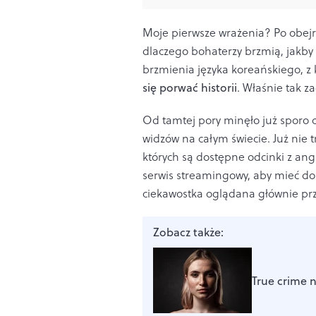
Moje pierwsze wrażenia? Po obejr
dlaczego bohaterzy brzmią, jakby 
brzmienia języka koreańskiego, z
się porwać historii
. Właśnie tak z
Od tamtej pory minęło już sporo c
widzów na całym świecie. Już nie 
których są dostępne odcinki z ang
serwis streamingowy, aby mieć dost
ciekawostka oglądana głównie prz
Zobacz także:
True crime n