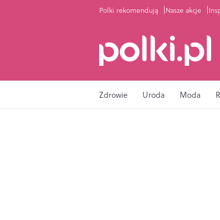
Polki rekomendują
Nasze akcje
Ins
Zdrowie
Uroda
Moda
R