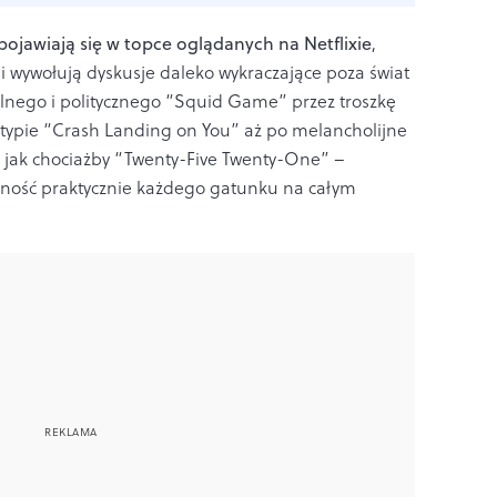
pojawiają się w topce oglądanych na Netflixie
,
i wywołują dyskusje daleko wykraczające poza świat
lnego i politycznego “Squid Game” przez troszkę
typie “Crash Landing on You” aż po melancholijne
, jak chociażby “Twenty-Five Twenty-One” –
czność praktycznie każdego gatunku na całym