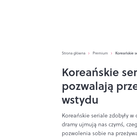
Strona główna
Premium
Koreańskie s
Koreańskie ser
pozwalają prz
wstydu
Koreańskie seriale zdobyły w
dramy ujmują nas czymś, czeg
pozwolenia sobie na przeżyw