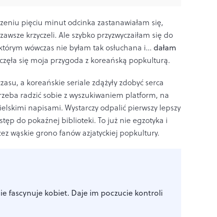
zeniu pięciu minut odcinka zastanawiałam się,
zawsze krzyczeli. Ale szybko przyzwyczaiłam się do
 którym wówczas nie byłam tak osłuchana i…
dałam
aczęła się moja przygoda z koreańską popkulturą.
zasu, a koreańskie seriale zdążyły zdobyć serca
trzeba radzić sobie z wyszukiwaniem platform, na
ielskimi napisami. Wystarczy odpalić pierwszy lepszy
ęp do pokaźnej biblioteki. To już nie egzotyka i
ez wąskie grono fanów azjatyckiej popkultury.
ie fascynuje kobiet. Daje im poczucie kontroli