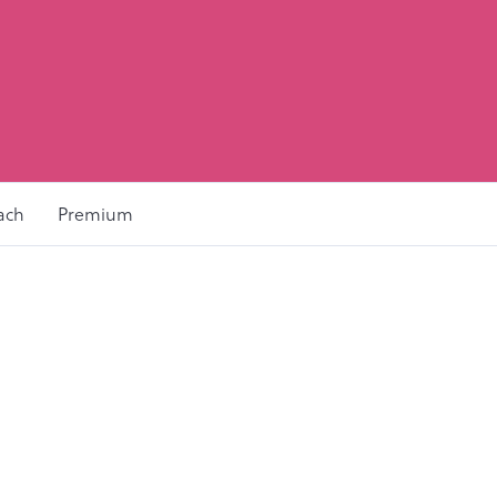
ach
Premium