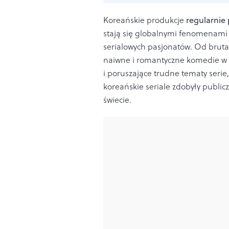
Koreańskie produkcje
regularnie 
stają się globalnymi fenomenami 
serialowych pasjonatów. Od bruta
naiwne i romantyczne komedie w 
i poruszające trudne tematy serie
koreańskie seriale zdobyły publi
świecie.