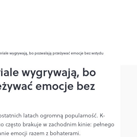
eriale wygrywają, bo pozwalają przeżywać emocje bez wstydu
iale wygrywają, bo
eżywać emocje bez
 ostatnich latach ogromną popularność. K-
o często brakuje w zachodnim kinie: pełnego
anie emocji razem z bohaterami.