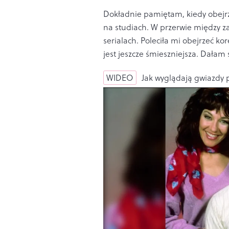
Dokładnie pamiętam, kiedy obej
na studiach. W przerwie między 
serialach. Poleciła mi obejrzeć ko
jest jeszcze śmieszniejsza. Dałam 
WIDEO
Jak wyglądają gwiazdy 