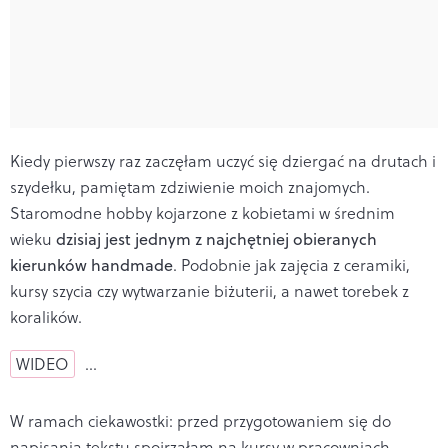
Kiedy pierwszy raz zaczęłam uczyć się dziergać na drutach i
szydełku, pamiętam zdziwienie moich znajomych.
Staromodne hobby kojarzone z kobietami w średnim
wieku
dzisiaj jest jednym z najchętniej obieranych
kierunków handmade
. Podobnie jak zajęcia z ceramiki,
kursy szycia czy wytwarzanie biżuterii, a nawet torebek z
koralików.
WIDEO
…
W ramach ciekawostki: przed przygotowaniem się do
napisania tekstu spojrzałam na kursy w pracowniach