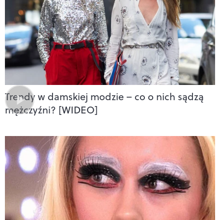
Trendy w damskiej modzie – co o nich sądzą
mężczyźni? [WIDEO]