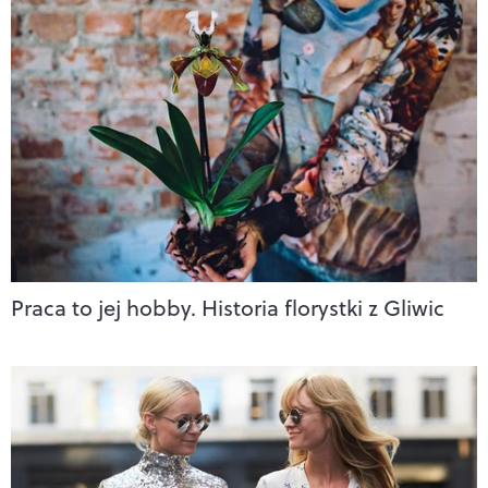
Praca to jej hobby. Historia florystki z Gliwic