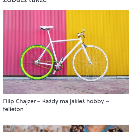
Filip Chajzer – Każdy ma jakieś hobby –
felieton