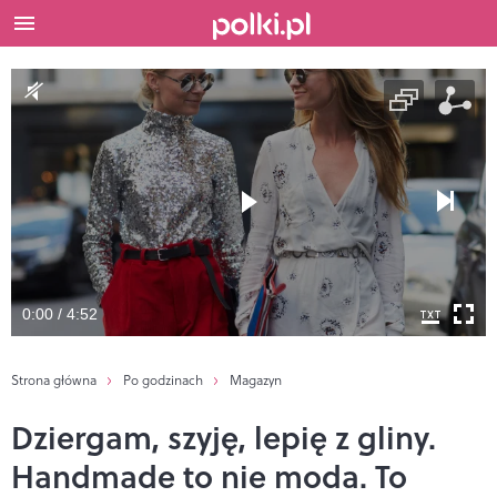
0:00 / 4:52
Strona główna
Po godzinach
Magazyn
Dziergam, szyję, lepię z gliny.
Handmade to nie moda. To