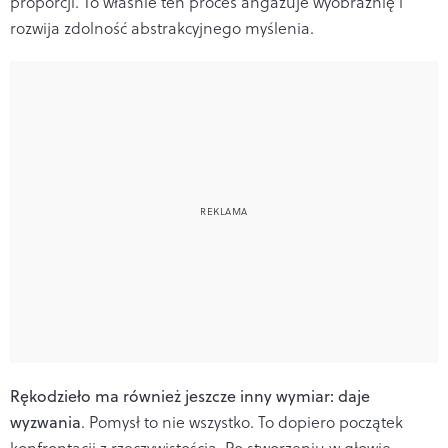
proporcji. To właśnie ten proces angażuje wyobraźnię i
rozwija zdolność abstrakcyjnego myślenia.
Rękodzieło ma również jeszcze inny wymiar: daje
wyzwania
. Pomysł to nie wszystko. To dopiero początek
konfrontacji z rzeczywistością. Po stworzeniu w głowie