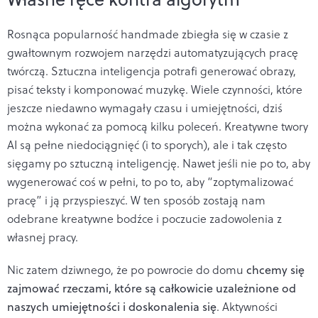
Rosnąca popularność handmade zbiegła się w czasie z
gwałtownym rozwojem narzędzi automatyzujących pracę
twórczą. Sztuczna inteligencja potrafi generować obrazy,
pisać teksty i komponować muzykę. Wiele czynności, które
jeszcze niedawno wymagały czasu i umiejętności, dziś
można wykonać za pomocą kilku poleceń. Kreatywne twory
AI są pełne niedociągnięć (i to sporych), ale i tak często
sięgamy po sztuczną inteligencję. Nawet jeśli nie po to, aby
wygenerować coś w pełni, to po to, aby “zoptymalizować
pracę” i ją przyspieszyć. W ten sposób zostają nam
odebrane kreatywne bodźce i poczucie zadowolenia z
własnej pracy.
Nic zatem dziwnego, że po powrocie do domu
chcemy się
zajmować rzeczami, które są całkowicie uzależnione od
naszych umiejętności i doskonalenia się
. Aktywności