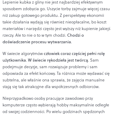
Lepienie kubka z gliny nie jest najbardziej efektywnym
sposobem zdobycia go. Uszycie torby zajmuje więcej czasu
niż zakup gotowego produktu. Z perspektywy ekonomii
takie działania wydają się również nieopłacalne, bo koszt
materiałów i narzędzi często jest wyższy niż kupienie jakiejś
rzeczy. Ale to nie o to w tym chodzi.
Chodzi o
doświadczenie procesu wytwarzania
.
W świecie algorytmów
człowiek coraz częściej pełni rolę
użytkownika
.
W świecie rękodzieła jest twórcą
. Sam
podejmuje decyzje, sam rozwiązuje problemy i sam
odpowiada za efekt końcowy. Ta różnica może wydawać się
subtelna, ale właśnie ona sprawia, że zajęcia manualne
stają się tak atrakcyjne dla współczesnych odbiorców.
Nieprzypadkowo osoby pracujące zawodowo przy
komputerze często wybierają hobby maksymalnie odległe
od swojej codzienności. Po wielu godzinach spędzonych