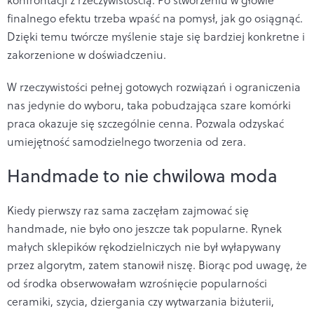
finalnego efektu trzeba wpaść na pomysł, jak go osiągnąć.
Dzięki temu twórcze myślenie staje się bardziej konkretne i
zakorzenione w doświadczeniu.
W rzeczywistości pełnej gotowych rozwiązań i ograniczenia
nas jedynie do wyboru, taka pobudzająca szare komórki
praca okazuje się szczególnie cenna. Pozwala odzyskać
umiejętność samodzielnego tworzenia od zera.
Handmade to nie chwilowa moda
Kiedy pierwszy raz sama zaczęłam zajmować się
handmade, nie było ono jeszcze tak popularne. Rynek
małych sklepików rękodzielniczych nie był wyłapywany
przez algorytm, zatem stanowił niszę. Biorąc pod uwagę, że
od środka obserwowałam wzrośnięcie popularności
ceramiki, szycia, dziergania czy wytwarzania biżuterii,