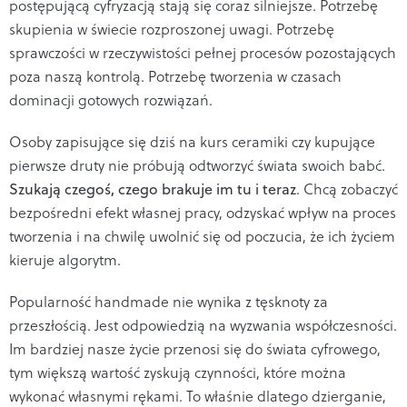
postępującą cyfryzacją stają się coraz silniejsze. Potrzebę
skupienia w świecie rozproszonej uwagi. Potrzebę
sprawczości w rzeczywistości pełnej procesów pozostających
poza naszą kontrolą. Potrzebę tworzenia w czasach
dominacji gotowych rozwiązań.
Osoby zapisujące się dziś na kurs ceramiki czy kupujące
pierwsze druty nie próbują odtworzyć świata swoich babć.
Szukają czegoś, czego brakuje im tu i teraz
. Chcą zobaczyć
bezpośredni efekt własnej pracy, odzyskać wpływ na proces
tworzenia i na chwilę uwolnić się od poczucia, że ich życiem
kieruje algorytm.
Popularność handmade nie wynika z tęsknoty za
przeszłością. Jest odpowiedzią na wyzwania współczesności.
Im bardziej nasze życie przenosi się do świata cyfrowego,
tym większą wartość zyskują czynności, które można
wykonać własnymi rękami. To właśnie dlatego dzierganie,