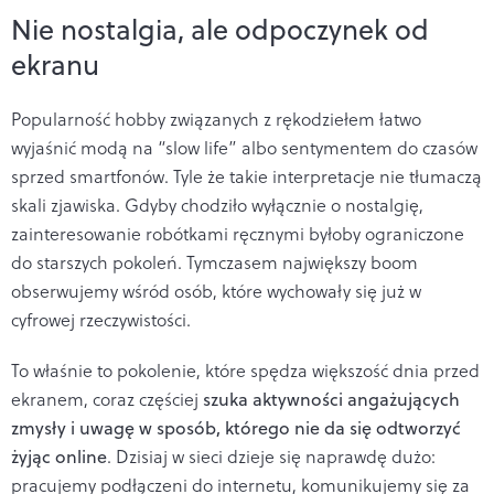
Nie nostalgia, ale odpoczynek od
ekranu
Popularność hobby związanych z rękodziełem łatwo
wyjaśnić modą na “slow life” albo sentymentem do czasów
sprzed smartfonów. Tyle że takie interpretacje nie tłumaczą
skali zjawiska. Gdyby chodziło wyłącznie o nostalgię,
zainteresowanie robótkami ręcznymi byłoby ograniczone
do starszych pokoleń. Tymczasem największy boom
obserwujemy wśród osób, które wychowały się już w
cyfrowej rzeczywistości.
To właśnie to pokolenie, które spędza większość dnia przed
ekranem, coraz częściej
szuka aktywności angażujących
zmysły i uwagę w sposób, którego nie da się odtworzyć
żyjąc online
. Dzisiaj w sieci dzieje się naprawdę dużo:
pracujemy podłączeni do internetu, komunikujemy się za