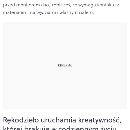
przed monitorem chcą robić coś, co wymaga kontaktu z
materiałem, narzędziami i własnym ciałem.
Rękodzieło uruchamia kreatywność,
której brakuje w codziennym życiu