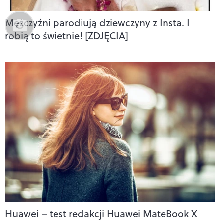
Mężczyźni parodiują dziewczyny z Insta. I
robią to świetnie! [ZDJĘCIA]
Huawei – test redakcji Huawei MateBook X