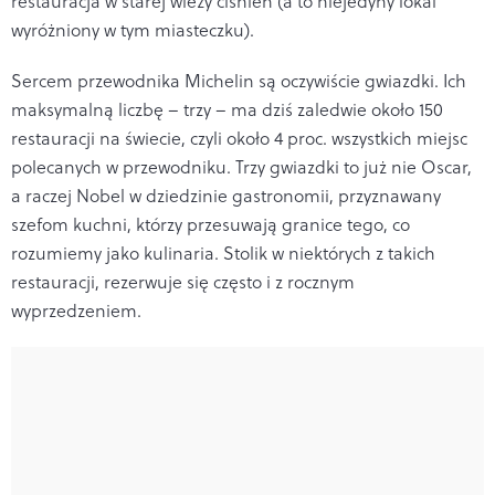
restauracja w starej wieży ciśnień (a to niejedyny lokal
wyróżniony w tym miasteczku).
Sercem przewodnika Michelin są oczywiście gwiazdki. Ich
maksymalną liczbę – trzy – ma dziś zaledwie około 150
restauracji na świecie, czyli około 4 proc. wszystkich miejsc
polecanych w przewodniku. Trzy gwiazdki to już nie Oscar,
a raczej Nobel w dziedzinie gastronomii, przyznawany
szefom kuchni, którzy przesuwają granice tego, co
rozumiemy jako kulinaria. Stolik w niektórych z takich
restauracji, rezerwuje się często i z rocznym
wyprzedzeniem.