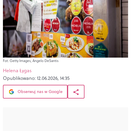
Fot. Getty Images, Angelo DeSantis
Helena Łygas
Opublikowano:
12.06.2026, 14:35
Obserwuj nas w Google