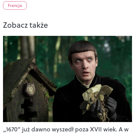
Francja
Zobacz także
„1670” już dawno wyszedł poza XVII wiek. A w