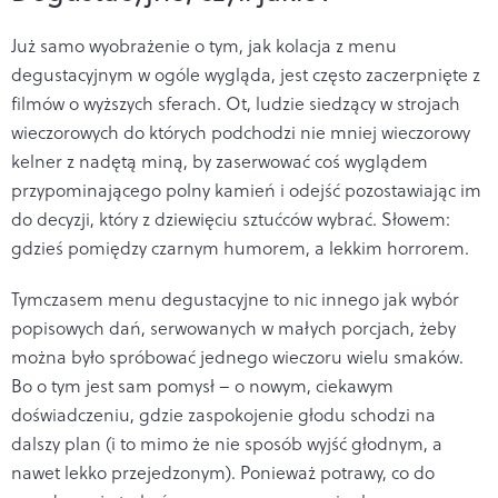
Już samo wyobrażenie o tym, jak kolacja z menu
degustacyjnym w ogóle wygląda, jest często zaczerpnięte z
filmów o wyższych sferach. Ot, ludzie siedzący w strojach
wieczorowych do których podchodzi nie mniej wieczorowy
kelner z nadętą miną, by zaserwować coś wyglądem
przypominającego polny kamień i odejść pozostawiając im
do decyzji, który z dziewięciu sztućców wybrać. Słowem:
gdzieś pomiędzy czarnym humorem, a lekkim horrorem.
Tymczasem menu degustacyjne to nic innego jak wybór
popisowych dań, serwowanych w małych porcjach, żeby
można było spróbować jednego wieczoru wielu smaków.
Bo o tym jest sam pomysł – o nowym, ciekawym
doświadczeniu, gdzie zaspokojenie głodu schodzi na
dalszy plan (i to mimo że nie sposób wyjść głodnym, a
nawet lekko przejedzonym). Ponieważ potrawy, co do