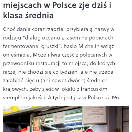
miejscach w Polsce zje dziś i
klasa średnia
Choć dania coraz rzadziej przybierają nazwy w
rodzaju “dialog oceanu z lasem na popiołach
fermentowanej gruszki”, hasło Michelin wciąż
onieśmiela. Może i lwia część z polecanych w
przewodniku restauracji to miejsca, do których
raczej nie chodzi się co tydzień, ale nie trzeba
zarabiać pięciu (ani nawet dwóch) średnich
krajowych, żeby zjeść w lokalu z francuskim
stemplem jakości. A tych jest już w Polsce aż 196.