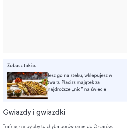
Zobacz także:
Jesz go na steku, wklepujesz w
twarz. Płacisz majątek za
najdroższe „nic” na świecie
Gwiazdy i gwiazdki
Trafniejsze byłoby tu chyba porównanie do Oscarów.