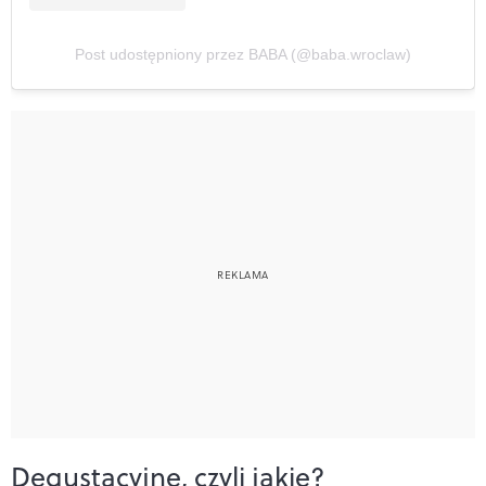
Post udostępniony przez BABA (@baba.wroclaw)
Degustacyjne, czyli jakie?