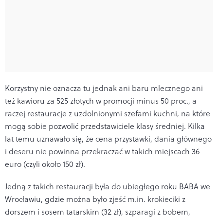
Korzystny nie oznacza tu jednak ani baru mlecznego ani
też kawioru za 525 złotych w promocji minus 50 proc., a
raczej restauracje z uzdolnionymi szefami kuchni, na które
mogą sobie pozwolić przedstawiciele klasy średniej. Kilka
lat temu uznawało się, że cena przystawki, dania głównego
i deseru nie powinna przekraczać w takich miejscach 36
euro (czyli około 150 zł).
Jedną z takich restauracji była do ubiegłego roku BABA we
Wrocławiu, gdzie można było zjeść m.in. krokieciki z
dorszem i sosem tatarskim (32 zł), szparagi z bobem,