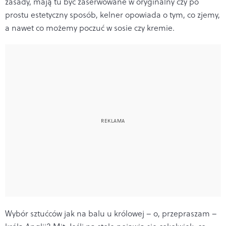
zasady, mają tu być zaserwowane w oryginalny czy po
prostu estetyczny sposób, kelner opowiada o tym, co zjemy,
a nawet co możemy poczuć w sosie czy kremie.
Wybór sztućców jak na balu u królowej – o, przepraszam –