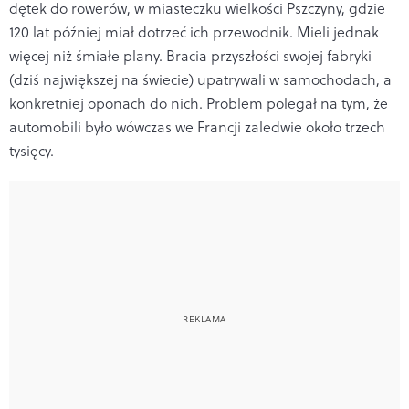
dętek do rowerów, w miasteczku wielkości Pszczyny, gdzie
120 lat później miał dotrzeć ich przewodnik. Mieli jednak
więcej niż śmiałe plany. Bracia przyszłości swojej fabryki
(dziś największej na świecie) upatrywali w samochodach, a
konkretniej oponach do nich. Problem polegał na tym, że
automobili było wówczas we Francji zaledwie około trzech
tysięcy.