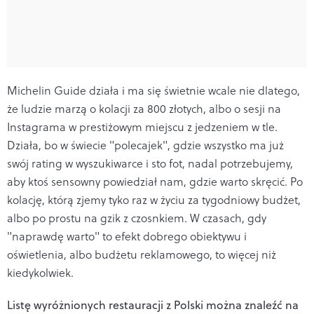
Michelin Guide działa i ma się świetnie wcale nie dlatego,
że ludzie marzą o kolacji za 800 złotych, albo o sesji na
Instagrama w prestiżowym miejscu z jedzeniem w tle.
Działa, bo w świecie "polecajek", gdzie wszystko ma już
swój rating w wyszukiwarce i sto fot, nadal potrzebujemy,
aby ktoś sensowny powiedział nam, gdzie warto skręcić. Po
kolację, którą zjemy tyko raz w życiu za tygodniowy budżet,
albo po prostu na gzik z czosnkiem. W czasach, gdy
"naprawdę warto" to efekt dobrego obiektywu i
oświetlenia, albo budżetu reklamowego, to więcej niż
kiedykolwiek.
Listę wyróżnionych restauracji z Polski można znaleźć na