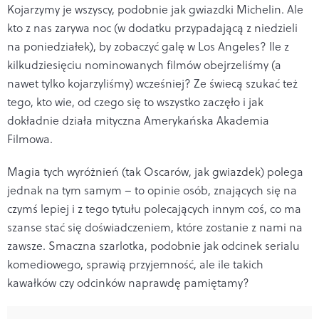
Kojarzymy je wszyscy, podobnie jak gwiazdki Michelin. Ale
kto z nas zarywa noc (w dodatku przypadającą z niedzieli
na poniedziałek), by zobaczyć galę w Los Angeles? Ile z
kilkudziesięciu nominowanych filmów obejrzeliśmy (a
nawet tylko kojarzyliśmy) wcześniej? Ze świecą szukać też
tego, kto wie, od czego się to wszystko zaczęło i jak
dokładnie działa mityczna Amerykańska Akademia
Filmowa.
Magia tych wyróżnień (tak Oscarów, jak gwiazdek) polega
jednak na tym samym – to opinie osób, znających się na
czymś lepiej i z tego tytułu polecających innym coś, co ma
szanse stać się doświadczeniem, które zostanie z nami na
zawsze. Smaczna szarlotka, podobnie jak odcinek serialu
komediowego, sprawią przyjemność, ale ile takich
kawałków czy odcinków naprawdę pamiętamy?