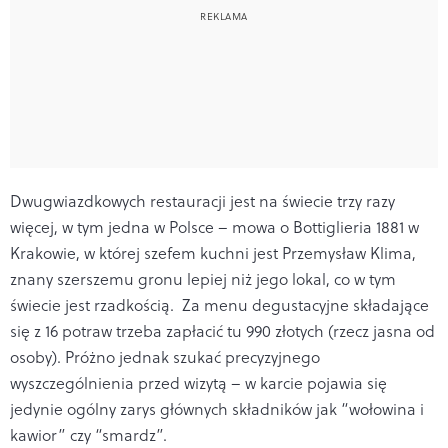
Dwugwiazdkowych restauracji jest na świecie trzy razy
więcej, w tym jedna w Polsce – mowa o Bottiglieria 1881 w
Krakowie, w której szefem kuchni jest Przemysław Klima,
znany szerszemu gronu lepiej niż jego lokal, co w tym
świecie jest rzadkością. Za menu degustacyjne składające
się z 16 potraw trzeba zapłacić tu 990 złotych (rzecz jasna od
osoby). Próżno jednak szukać precyzyjnego
wyszczególnienia przed wizytą – w karcie pojawia się
jedynie ogólny zarys głównych składników jak “wołowina i
kawior” czy “smardz”.