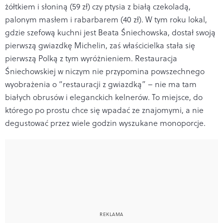
żółtkiem i słoniną (59 zł) czy ptysia z białą czekoladą,
palonym masłem i rabarbarem (40 zł). W tym roku lokal,
gdzie szefową kuchni jest Beata Śniechowska, dostał swoją
pierwszą gwiazdkę Michelin, zaś właścicielka stała się
pierwszą Polką z tym wyróżnieniem. Restauracja
Śniechowskiej w niczym nie przypomina powszechnego
wyobrażenia o “restauracji z gwiazdką” – nie ma tam
białych obrusów i eleganckich kelnerów. To miejsce, do
którego po prostu chce się wpadać ze znajomymi, a nie
degustować przez wiele godzin wyszukane monoporcje.