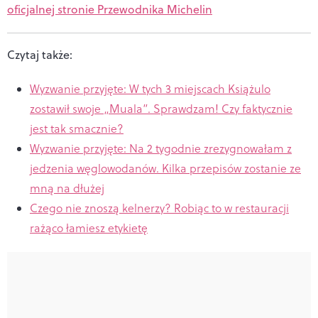
oficjalnej stronie Przewodnika Michelin
Czytaj także:
Wyzwanie przyjęte: W tych 3 miejscach Książulo
zostawił swoje „Muala”. Sprawdzam! Czy faktycznie
jest tak smacznie?
Wyzwanie przyjęte: Na 2 tygodnie zrezygnowałam z
jedzenia węglowodanów. Kilka przepisów zostanie ze
mną na dłużej
Czego nie znoszą kelnerzy? Robiąc to w restauracji
rażąco łamiesz etykietę