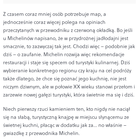
Z czasem coraz mniej osób potrzebuje map, a
jednocześnie coraz więcej polega na opiniach
przeczytanych w przewodniku z czerwoną okładką. Bo jeśli
u Michelinów napisano, że w przydrożnej jadłodajni jest
smacznie, to zazwyczaj tak jest. Chodzi więc – podobnie jak
dziś – o zaufanie. Michelin rozwija więc rekomendacje
restauracji i staje się specem od turystyki kulinarnej. Dziś
wybieranie konkretnego regionu czy kraju na cel podróży
także dlatego, że chce się poznać jego kuchnię, nie jest
niczym dziwnym, ale w połowie XX wieku stanowi przełom i
zarzewie nowej gałęzi turystyki, która świetnie ma się i dziś.
Niech pierwszy rzuci kamieniem ten, kto nigdy nie naciął
się na słabą, turystyczną knajpę w miejscu słynącemu ze
świetnej kuchni, płacąc w dodatku jak za… no właśnie –
gwiazdkę z przewodnika Michelin.