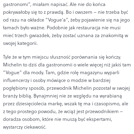
gastronomi”, miałam napisać. Ale nie do końca
pokrywałoby się to z prawdą. Bo i owszem – nie trzeba być
od razu na okładce “Vogue’a”, żeby pojawienie się na jego
łamach było ważne. Podobnie jak restauracja nie musi
mieć trzech gwiazdek, żeby zostać uznana za znakomitą w
swojej kategorii.
Tyle że w tym miejscu słuszność porównania się kończy.
Michelin to dziś dla gastronomii o wiele więcej niż jakiś tam
“Vogue” dla mody. Tam, gdzie rolę magazynu wyparli
influencerzy i osoby mówiące o modzie w bardziej
pogłębiony sposób, przewodnik Michelin pozostał w swojej
branży biblią. Bynajmniej nie ze względu na wyrabianą
przez dziesięciolecia markę, wszak tę ma i czasopismo, ale
z tego prostego powodu, że wciąż jest przewodnikiem –
doradza osobom, które nie muszą być ekspertami,
wystarczy ciekawość.