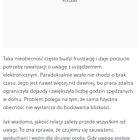
Taka nieobecność często budzi frustrację i daje poczucie
potrzeby rywalizacji o uwagę z urządzeniem
elektronicznym. Paradoksalnie wcale nie chodzi o brak
czasu. Jego jest nawet więcej niż dawniej, bo praca zdalna
ograniczyła dojazdy i zwiększyła liczbę godzin spędzanych
w domu. Problem polega na tym, że sama fizyczna
obecność nie wystarcza do budowania bliskości.
Jak wiadomo, jakość relacji zależy przede wszystkim od
uwagi. To ona sprawia, że czujemy się zauważeni,
wysłuchani i ważni dla drugiej osoby. Gdy uwaga zostaje