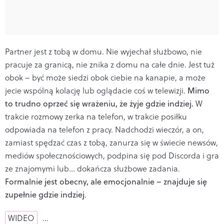
Partner jest z tobą w domu. Nie wyjechał służbowo, nie
pracuje za granicą, nie znika z domu na całe dnie. Jest tuż
obok – być może siedzi obok ciebie na kanapie, a może
jecie wspólną kolację lub oglądacie coś w telewizji.
Mimo
to trudno oprzeć się wrażeniu, że żyje gdzie indziej.
W
trakcie rozmowy zerka na telefon, w trakcie posiłku
odpowiada na telefon z pracy. Nadchodzi wieczór, a on,
zamiast spędzać czas z tobą, zanurza się w świecie newsów,
mediów społecznościowych, podpina się pod Discorda i gra
ze znajomymi lub… dokańcza służbowe zadania.
Formalnie jest obecny, ale emocjonalnie – znajduje się
zupełnie gdzie indziej
.
WIDEO
…