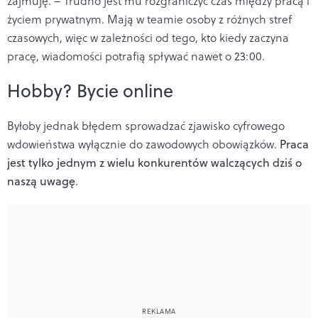
zajmuję. – Trudno jest mu rozgraniczyć czas między pracą i
życiem prywatnym. Mają w teamie osoby z różnych stref
czasowych, więc w zależności od tego, kto kiedy zaczyna
pracę, wiadomości potrafią spływać nawet o 23:00.
Hobby? Bycie online
Byłoby jednak błędem sprowadzać zjawisko cyfrowego
wdowieństwa wyłącznie do zawodowych obowiązków.
Praca
jest tylko jednym z wielu konkurentów walczących dziś o
naszą uwagę
.