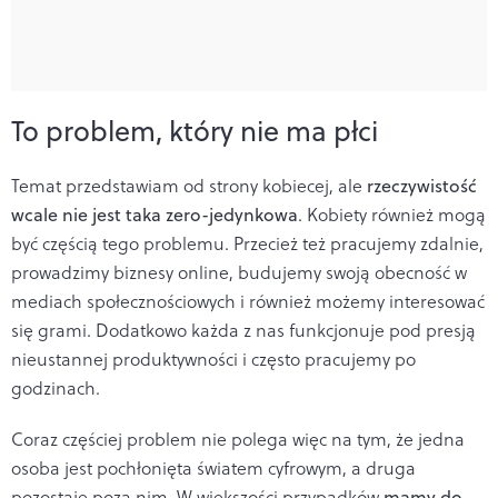
To problem, który nie ma płci
Temat przedstawiam od strony kobiecej, ale
rzeczywistość
wcale nie jest taka zero-jedynkowa
. Kobiety również mogą
być częścią tego problemu. Przecież też pracujemy zdalnie,
prowadzimy biznesy online, budujemy swoją obecność w
mediach społecznościowych i również możemy interesować
się grami. Dodatkowo każda z nas funkcjonuje pod presją
nieustannej produktywności i często pracujemy po
godzinach.
Coraz częściej problem nie polega więc na tym, że jedna
osoba jest pochłonięta światem cyfrowym, a druga
pozostaje poza nim. W większości przypadków
mamy do