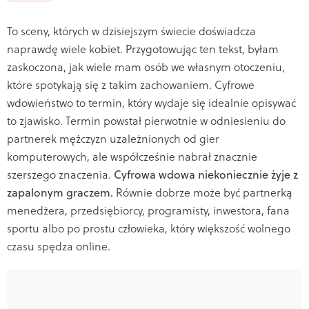
To sceny, których w dzisiejszym świecie doświadcza
naprawdę wiele kobiet. Przygotowując ten tekst, byłam
zaskoczona, jak wiele mam osób we własnym otoczeniu,
które spotykają się z takim zachowaniem. Cyfrowe
wdowieństwo to termin, który wydaje się idealnie opisywać
to zjawisko. Termin powstał pierwotnie w odniesieniu do
partnerek mężczyzn uzależnionych od gier
komputerowych, ale współcześnie nabrał znacznie
szerszego znaczenia.
Cyfrowa wdowa niekoniecznie żyje z
zapalonym graczem.
Równie dobrze może być partnerką
menedżera, przedsiębiorcy, programisty, inwestora, fana
sportu albo po prostu człowieka, który większość wolnego
czasu spędza online.