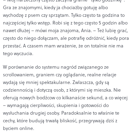
Gra ze znajomymi, kiedy ja chociażby gotuję albo
wychodzę z psem czy sprzątam. Tylko często ta godzina to
najczęściej tylko wstęp. Robi się z tego często 5 godzin albo
nawet dłużej – mówi moja znajoma, Ania. – Też lubię grać,
często do niego dołączam, ale potrafię odróżnić, kiedy pora
przestać. A czasem mam wrażenie, że on totalnie nie ma
tego wyczucia.
W porównanie do systemu nagród związanego ze
scrollowaniem, graniem czy oglądanie, realne relacje
wydają się mniej spektakularne. Zwlaszcza, gdy są
codziennością i dotyczą osob, z którymi się mieszka. Nie
oferują nowych bodźcow co kilkanaście sekund, a co więcej
– wymagają cierpliwości, skupienia i gotowości do
wysłuchania drugiej osoby. Paradoksalnie to właśnie te
cechy, które budują trwałą bliskość, przegrywają dziś z
byciem online.