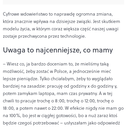
Cyfrowe wdowieństwo to naprawdę ogromna zmiana,
która znacznie wpływa na dzisiejsze związki. Jest skutkiem
modelu życia, w którym coraz większa część naszej uwagi
zostaje przechwycona przez technologie.
Uwaga to najcenniejsze, co mamy
– Wiesz co, ja bardzo doceniam to, że mieliśmy taką
możliwość, żeby zostać w Polsce, a jednocześnie mieć
lepsze pieniądze. Tylko chciałabym, żeby to wyglądało
bardziej na zasadzie: pracuję od godziny x do godziny y,
potem zamykam laptopa, mam czas prywatny. A w tej
chwili to pracuje trochę o 8:00, trochę o 12:00, trochę o
18:00, a potem nawet o 22:00. W efekcie nigdy nie mam go
na 100%, bo jest w ciągłej gotowości, bo a nuż zaraz ktoś
będzie czegoś potrzebować – usłyszałam jako odpowiedź