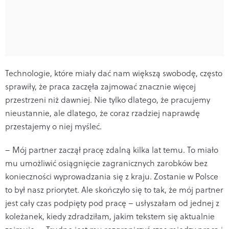
Technologie, które miały dać nam większą swobodę, często
sprawiły, że praca zaczęła zajmować znacznie więcej
przestrzeni niż dawniej. Nie tylko dlatego, że pracujemy
nieustannie, ale dlatego, że coraz rzadziej naprawdę
przestajemy o niej myśleć.
– Mój partner zaczął pracę zdalną kilka lat temu. To miało
mu umożliwić osiągnięcie zagranicznych zarobków bez
konieczności wyprowadzania się z kraju. Zostanie w Polsce
to był nasz priorytet. Ale skończyło się to tak, że mój partner
jest cały czas podpięty pod pracę – usłyszałam od jednej z
koleżanek, kiedy zdradziłam, jakim tekstem się aktualnie