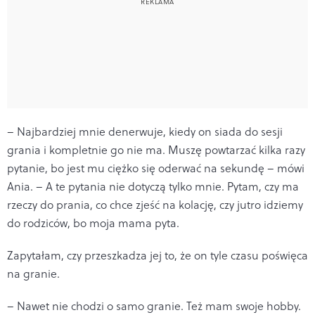
– Najbardziej mnie denerwuje, kiedy on siada do sesji
grania i kompletnie go nie ma. Muszę powtarzać kilka razy
pytanie, bo jest mu ciężko się oderwać na sekundę – mówi
Ania. – A te pytania nie dotyczą tylko mnie. Pytam, czy ma
rzeczy do prania, co chce zjeść na kolację, czy jutro idziemy
do rodziców, bo moja mama pyta.
Zapytałam, czy przeszkadza jej to, że on tyle czasu poświęca
na granie.
– Nawet nie chodzi o samo granie. Też mam swoje hobby.