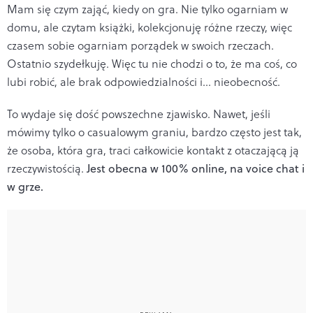
Mam się czym zająć, kiedy on gra. Nie tylko ogarniam w
domu, ale czytam książki, kolekcjonuję różne rzeczy, więc
czasem sobie ogarniam porządek w swoich rzeczach.
Ostatnio szydełkuję. Więc tu nie chodzi o to, że ma coś, co
lubi robić, ale brak odpowiedzialności i… nieobecność.
To wydaje się dość powszechne zjawisko. Nawet, jeśli
mówimy tylko o casualowym graniu, bardzo często jest tak,
że osoba, która gra, traci całkowicie kontakt z otaczającą ją
rzeczywistością.
Jest obecna w 100% online, na voice chat i
w grze.