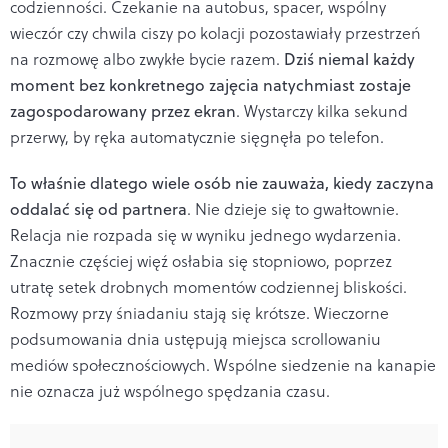
codzienności. Czekanie na autobus, spacer, wspólny
wieczór czy chwila ciszy po kolacji pozostawiały przestrzeń
na rozmowę albo zwykłe bycie razem.
Dziś niemal każdy
moment bez konkretnego zajęcia natychmiast zostaje
zagospodarowany przez ekran
. Wystarczy kilka sekund
przerwy, by ręka automatycznie sięgnęła po telefon.
To właśnie dlatego wiele osób nie zauważa, kiedy zaczyna
oddalać się od partnera
. Nie dzieje się to gwałtownie.
Relacja nie rozpada się w wyniku jednego wydarzenia.
Znacznie częściej więź osłabia się stopniowo, poprzez
utratę setek drobnych momentów codziennej bliskości.
Rozmowy przy śniadaniu stają się krótsze. Wieczorne
podsumowania dnia ustępują miejsca scrollowaniu
mediów społecznościowych. Wspólne siedzenie na kanapie
nie oznacza już wspólnego spędzania czasu.