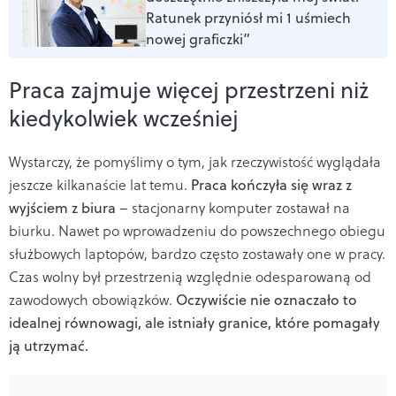
Ratunek przyniósł mi 1 uśmiech
nowej graficzki”
Praca zajmuje więcej przestrzeni niż
kiedykolwiek wcześniej
Wystarczy, że pomyślimy o tym, jak rzeczywistość wyglądała
jeszcze kilkanaście lat temu.
Praca kończyła się wraz z
wyjściem z biura
– stacjonarny komputer zostawał na
biurku. Nawet po wprowadzeniu do powszechnego obiegu
służbowych laptopów, bardzo często zostawały one w pracy.
Czas wolny był przestrzenią względnie odesparowaną od
zawodowych obowiązków.
Oczywiście nie oznaczało to
idealnej równowagi, ale istniały granice, które pomagały
ją utrzymać.