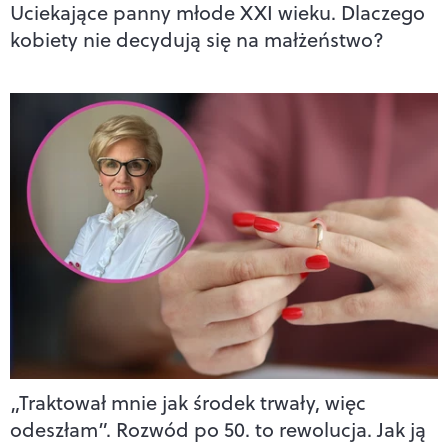
Uciekające panny młode XXI wieku. Dlaczego
kobiety nie decydują się na małżeństwo?
„Traktował mnie jak środek trwały, więc
odeszłam”. Rozwód po 50. to rewolucja. Jak ją