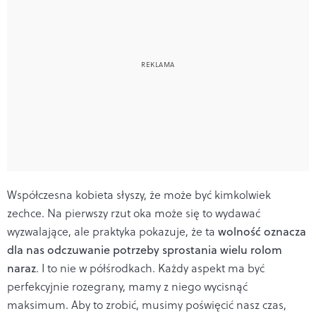
Współczesna kobieta słyszy, że może być kimkolwiek
zechce. Na pierwszy rzut oka może się to wydawać
wyzwalające, ale praktyka pokazuje, że ta
wolność oznacza
dla nas odczuwanie potrzeby sprostania wielu rolom
naraz
. I to nie w półśrodkach. Każdy aspekt ma być
perfekcyjnie rozegrany, mamy z niego wycisnąć
maksimum. Aby to zrobić, musimy poświęcić nasz czas,