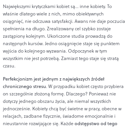
Największymi krytyczkami kobiet są... inne kobiety. To
właśnie dlatego wiele z nich
, mimo obiektywnych
osiągnięć, nie odczuwa satysfakcji. Awans nie daje poczucia
spełnienia na długo. Zrealizowany cel szybko zostaje
zastąpiony kolejnym. Ukończone studia prowadzą do
następnych kursów. Jedno osiągnięcie staje się punktem
wyjścia do kolejnego wyzwania. Odpoczynek w tym
wszystkim nie jest potrzebą. Zamiast tego staje się stratą
czasu.
Perfekcjonizm jest jednym z największych źródeł
chronicznego stresu
. W przypadku kobiet często przybiera
on szczególnie złożoną formę. Dlaczego? Ponieważ nie
dotyczy jednego obszaru życia, ale niemal wszystkich
jednocześnie. Kobiety chcą być świetne w pracy, obecne w
relacjach, zadbane fizycznie, świadome emocjonalnie i
nieustannie rozwijające się. Każde
odstępstwo od tego