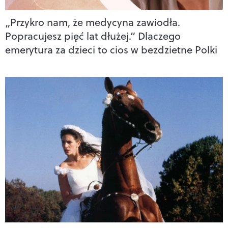
„Przykro nam, że medycyna zawiodła.
Popracujesz pięć lat dłużej.” Dlaczego
emerytura za dzieci to cios w bezdzietne Polki