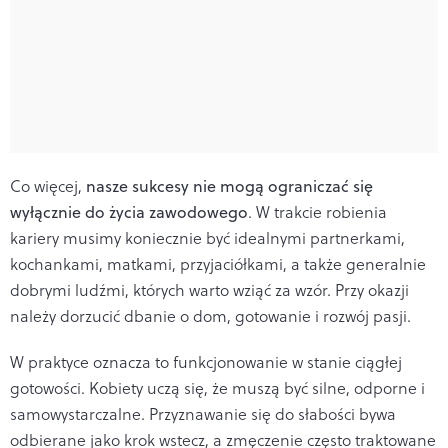
Co więcej,
nasze sukcesy nie mogą ograniczać się
wyłącznie do życia zawodowego
. W trakcie robienia
kariery musimy koniecznie być idealnymi partnerkami,
kochankami, matkami, przyjaciółkami, a także generalnie
dobrymi ludźmi, których warto wziąć za wzór. Przy okazji
należy dorzucić dbanie o dom, gotowanie i rozwój pasji.
W praktyce oznacza to funkcjonowanie w stanie ciągłej
gotowości. Kobiety uczą się, że muszą być silne, odporne i
samowystarczalne. Przyznawanie się do słabości bywa
odbierane jako krok wstecz, a zmęczenie często traktowane