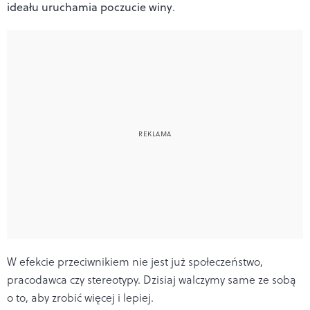
ideału uruchamia poczucie winy
.
W efekcie przeciwnikiem nie jest już społeczeństwo,
pracodawca czy stereotypy. Dzisiaj walczymy same ze sobą
o to, aby zrobić więcej i lepiej.