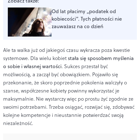
Zobacz także:
Od lat płacimy „podatek od
kobiecości”. Tych płatności nie
zauważasz na co dzień
Ale ta walka już od jakiegoś czasu wykracza poza kwestie
systemowe. Dla wielu kobiet
stała się sposobem myślenia
o sobie i własnej wartości
. Sukces przestał być
możliwością, a zaczął być obowiązkiem. Pojawiło się
przekonanie, że skoro poprzednie pokolenia walczyły o
szanse, współczesne kobiety powinny wykorzystać je
maksymalnie. Nie wystarczy więc po prostu żyć zgodnie ze
swoimi potrzebami. Trzeba osiągać, rozwijać się, zdobywać
kolejne kompetencje i nieustannie potwierdzać swoją
niezależność.