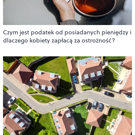
Czym jest podatek od posiadanych pieniędzy i
dlaczego kobiety zapłacą za ostrożność?