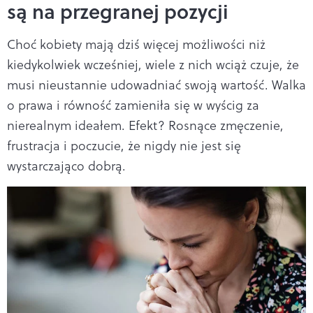
są na przegranej pozycji
Choć kobiety mają dziś więcej możliwości niż
kiedykolwiek wcześniej, wiele z nich wciąż czuje, że
musi nieustannie udowadniać swoją wartość. Walka
o prawa i równość zamieniła się w wyścig za
nierealnym ideałem. Efekt? Rosnące zmęczenie,
frustracja i poczucie, że nigdy nie jest się
wystarczająco dobrą.