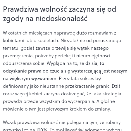
Prawdziwa wolność zaczyna się od
zgody na niedoskonałość
W ostatnich miesiącach naprawdę dużo rozmawiam z
kobietami lub o kobietach. Niezależnie od poruszanego
tematu, gdzieś zawsze przewija się wątek naszego
przemęczenia, potrzeby perfekcji i nieumiejętności
odpuszczenia sobie. Wygląda na to, że
dzisiaj to
odzyskanie prawa do czucia się wystarczającą jest naszym
największym wyzwaniem
. Przez lata sukces był
definiowany jako nieustanne przekraczanie granic. Dziś
coraz więcej kobiet zaczyna dostrzegać, że taka strategia
prowadzi przede wszystkim do wyczerpania. A głośne
mówienie o tym jest pierwszym krokiem do zmiany.
Wszak prawdziwa wolność nie polega na tym, że robimy
wszystko i to na 100%. To możliwość świadomego wyboru