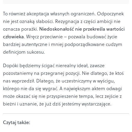
To również akceptacja własnych ograniczeń. Odpoczynek
nie jest oznaką słabości. Rezygnacja z części ambicji nie
oznacza porażki.
Niedoskonałość nie przekreśla wartości
człowieka
. Wręcz przeciwnie – pozwala budować życie
bardziej autentyczne i mniej podporządkowane cudzym
definicjom sukcesu.
Dopóki będziemy ścigać nierealny ideał, zawsze
pozostaniemy na przegranej pozycji. Nie dlatego, że ktoś
nas wyprzedził. Dlatego, że uczestniczymy w wyścigu,
którego nie da się wygrać. A największym aktem odwagi
może okazać się nie przyspieszenie tempa, lecz zejście z
bieżni i uznanie, że już dziś jesteśmy wystarczające.
Czytaj także: