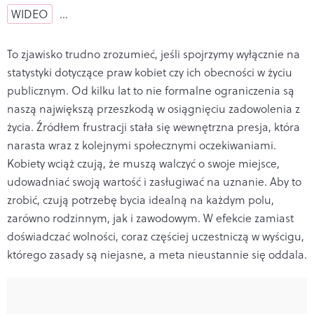
WIDEO
…
To zjawisko trudno zrozumieć, jeśli spojrzymy wyłącznie na
statystyki dotyczące praw kobiet czy ich obecności w życiu
publicznym. Od kilku lat to nie formalne ograniczenia są
naszą największą przeszkodą w osiągnięciu zadowolenia z
życia. Źródłem frustracji stała się wewnętrzna presja, która
narasta wraz z kolejnymi społecznymi oczekiwaniami.
Kobiety wciąż czują, że muszą walczyć o swoje miejsce,
udowadniać swoją wartość i zasługiwać na uznanie. Aby to
zrobić, czują potrzebę bycia idealną na każdym polu,
zarówno rodzinnym, jak i zawodowym. W efekcie zamiast
doświadczać wolności, coraz częściej uczestniczą w wyścigu,
którego zasady są niejasne, a meta nieustannie się oddala.