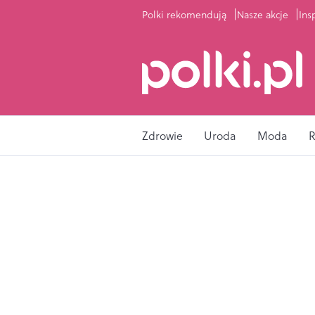
Polki rekomendują
Nasze akcje
Ins
Zdrowie
Uroda
Moda
R