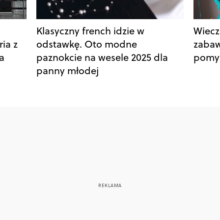
Klasyczny french idzie w
Wiecz
ia z
odstawkę. Oto modne
zabaw
a
paznokcie na wesele 2025 dla
pomy
panny młodej