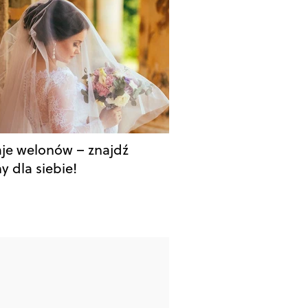
je welonów – znajdź
y dla siebie!