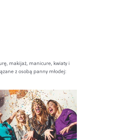
urę, makijaż, manicure, kwiaty i
związane z osobą panny młodej: