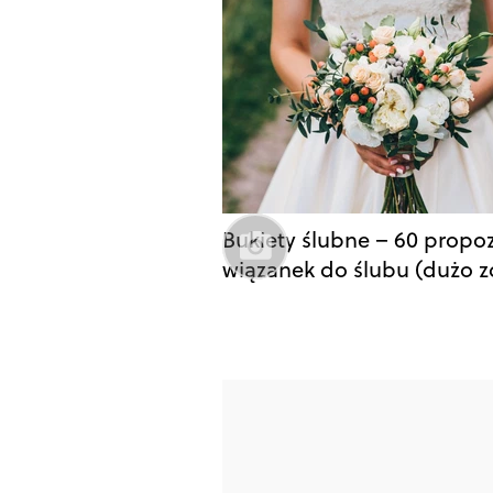
Bukiety ślubne – 60 propoz
wiązanek do ślubu (dużo z