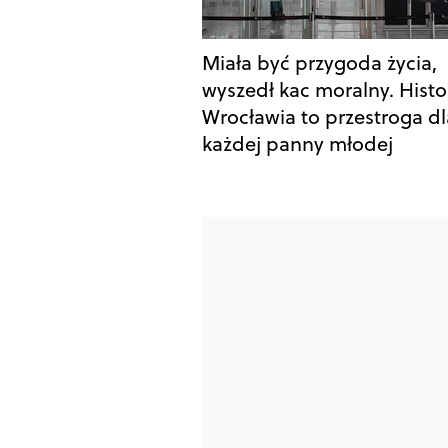
Miała być przygoda życia,
wyszedł kac moralny. Histor
Wrocławia to przestroga dl
każdej panny młodej