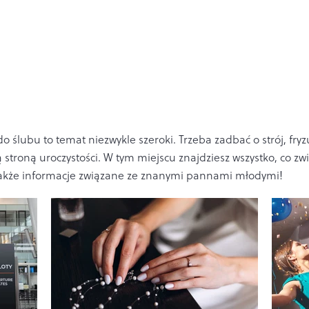
 ślubu to temat niezwykle szeroki. Trzeba zadbać o strój, fryz
ną stroną uroczystości. W tym miejscu znajdziesz wszystko, co 
a także informacje związane ze znanymi pannami młodymi!