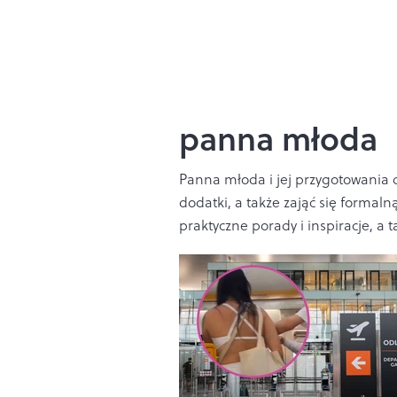
panna młoda
Panna młoda i jej przygotowania do
dodatki, a także zająć się formal
praktyczne porady i inspiracje, 