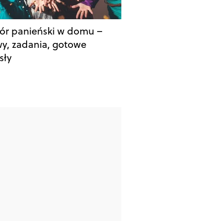
ór panieński w domu –
y, zadania, gotowe
sły