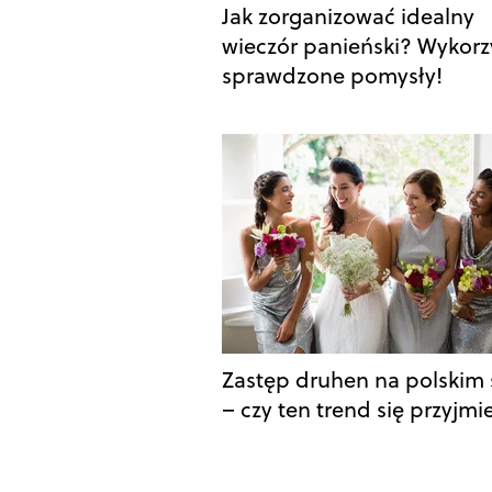
Jak zorganizować idealny
wieczór panieński? Wykorz
sprawdzone pomysły!
Zastęp druhen na polskim 
– czy ten trend się przyjmi