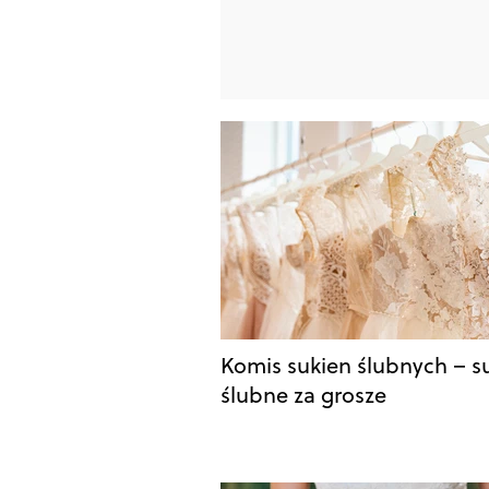
Komis sukien ślubnych – s
ślubne za grosze