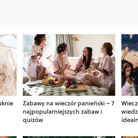
uknie
Zabawy na wieczór panieński – 7
Wiecz
najpopularniejszych zabaw i
wiedz
quizów
ideal