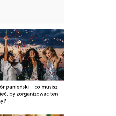
ór panieński – co musisz
ieć, by zorganizować ten
ny?