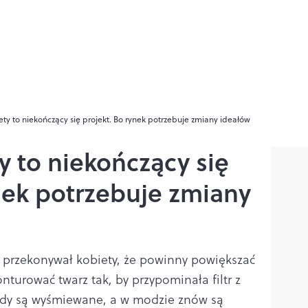
ty to niekończący się projekt. Bo rynek potrzebuje zmiany ideałów
 to niekończący się
nek potrzebuje zmiany
et przekonywał kobiety, że powinny powiększać
nturować twarz tak, by przypominała filtr z
ndy są wyśmiewane, a w modzie znów są