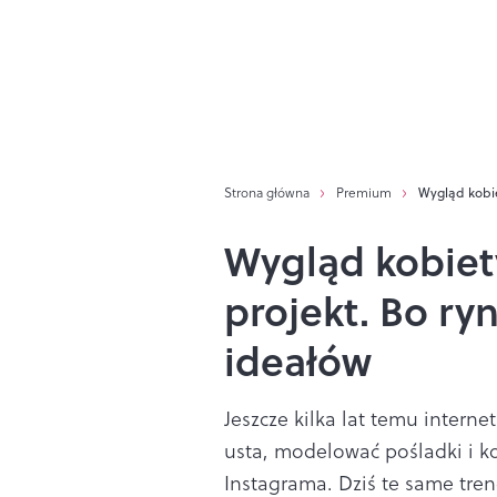
Strona główna
Premium
Wygląd kobie
Wygląd kobiety
projekt. Bo ry
ideałów
Jeszcze kilka lat temu intern
usta, modelować pośladki i ko
Instagrama. Dziś te same tre