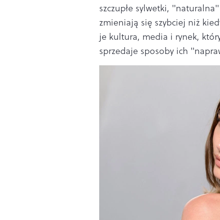
szczupłe sylwetki, "naturalna"
zmieniają się szybciej niż kie
je kultura, media i rynek, kt
sprzedaje sposoby ich "napra