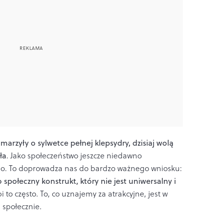
marzyły o sylwetce pełnej klepsydry, dzisiaj wolą
ła
. Jako społeczeństwo jeszcze niedawno
o. To doprowadza nas do bardzo ważnego wniosku:
 społeczny konstrukt, który nie jest uniwersalny i
i to często. To, co uznajemy za atrakcyjne, jest w
społecznie.