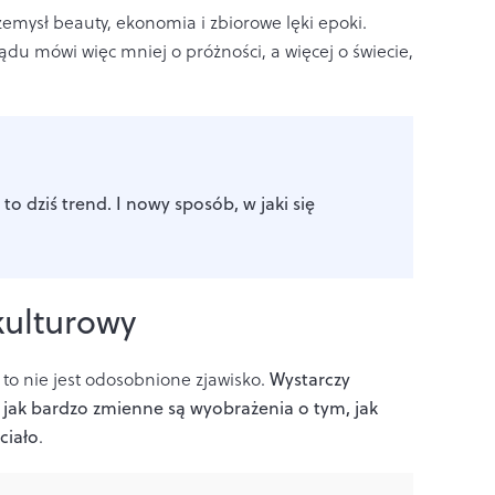
emysł beauty, ekonomia i zbiorowe lęki epoki.
du mówi więc mniej o próżności, a więcej o świecie,
to dziś trend. I nowy sposób, w jaki się
kulturowy
to nie jest odosobnione zjawisko.
Wystarczy
, jak bardzo zmienne są wyobrażenia o tym, jak
ciało
.