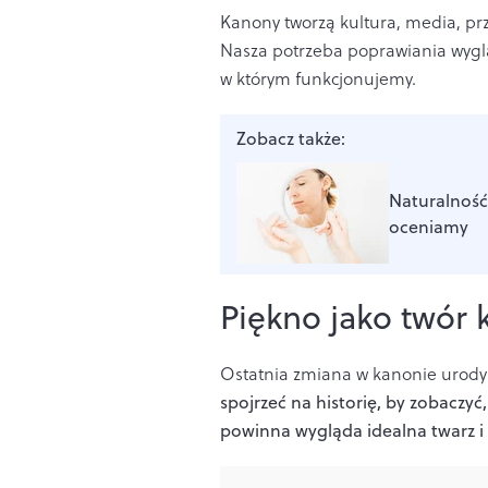
Kanony tworzą kultura, media, prz
Nasza potrzeba poprawiania wyglą
w którym funkcjonujemy.
Zobacz także:
Naturalność 
oceniamy
Piękno jako twór 
Ostatnia zmiana w kanonie urody 
spojrzeć na historię, by zobaczyć
powinna wygląda idealna twarz i 