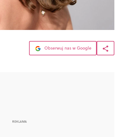
Obserwuj nas w Google