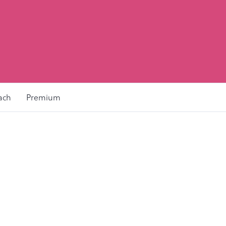
ach
Premium