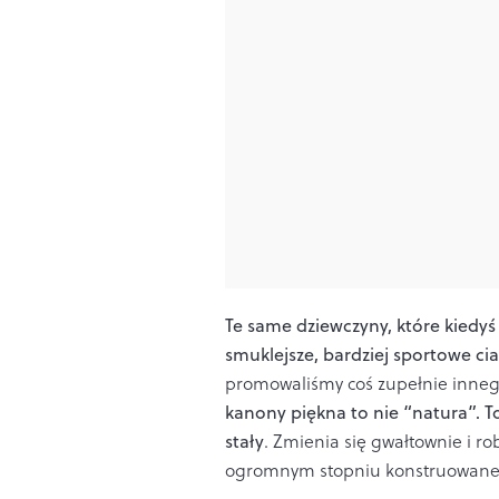
Te same dziewczyny, które kiedyś 
smuklejsze, bardziej sportowe cia
promowaliśmy coś zupełnie inneg
kanony piękna to nie “natura”. To
stały
. Zmienia się gwałtownie i rob
ogromnym stopniu konstruowane 