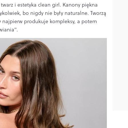
 twarz i estetyka clean girl. Kanony piękna
dykolwiek, bo nigdy nie były naturalne. Tworzą
óry najpierw produkuje kompleksy, a potem
wiania".