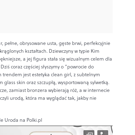
r, pełne, obrysowane usta, gęste brwi, perfekcyjnie
krąglonych kształtach. Dziewczyny w typie Kim
kniejsze, a jej figura stała się wizualnym celem dla
Dziś coraz częściej słyszymy o “powrocie do
m trendem jest estetyka clean girl, z subtelnym
 glass skin oraz szczupłą, wysportowaną sylwetką.
ze, zamiast bronzera wybierają róż, a w internecie
 czyli urodą, która ma wyglądać tak, jakby nie
le Uroda na Polki.pl