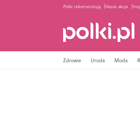
Polki rekomendują
Nasze akcje
Ins
Zdrowie
Uroda
Moda
R