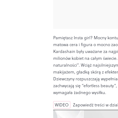
Pamiętasz Insta girl? Mocny kontu
matowa cera i figura o mocno zao
Kardashain były uważane za najpię
milionów kobiet na całym świecie. 
naturalności”. Wciąż najsilniejszy
makijażem, gładką skórą z efektem
Dziewczyny rozpuszczają wypełniac
zachwycają się “efortless beauty”,
wymagała żadnego wysiłku.
WIDEO
Zapowiedź treści w dzia