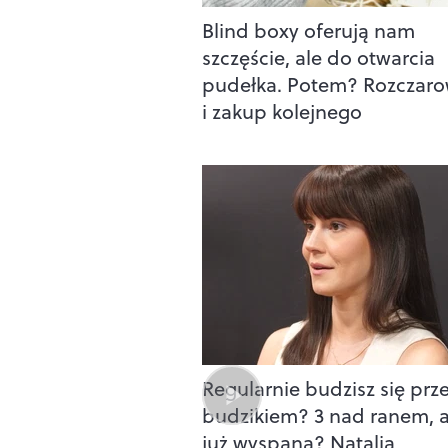
Blind boxy oferują nam
szczęście, ale do otwarcia
pudełka. Potem? Rozczaro
i zakup kolejnego
Regularnie budzisz się prz
budzikiem? 3 nad ranem, a
już wyspana? Natalia