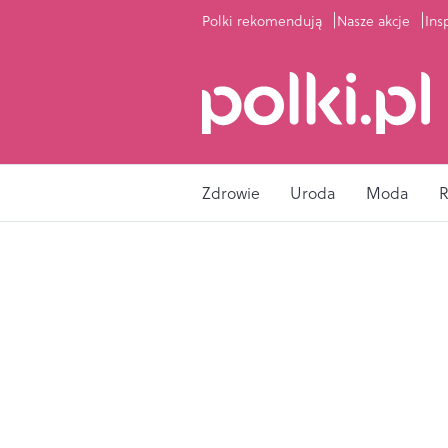
Polki rekomendują
Nasze akcje
Ins
Zdrowie
Uroda
Moda
R