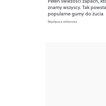
Pełen świeżości zapach, kt
znamy wszyscy. Tak powsta
popularne gumy do żucia
Współpraca reklamowa