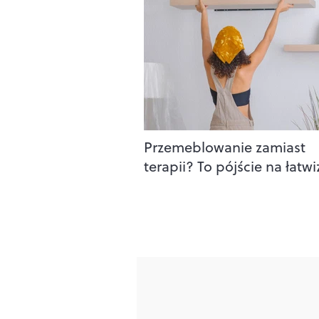
Przemeblowanie zamiast
terapii? To pójście na łatw