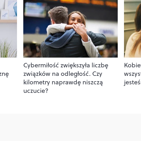
Cybermiłość zwiększyła liczbę
Kobie
iznę
związków na odległość. Czy
wszys
kilometry naprawdę niszczą
jeste
uczucie?