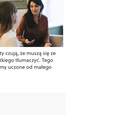
ty czują, że muszą się ze
tkiego tłumaczyć. Tego
śmy uczone od małego