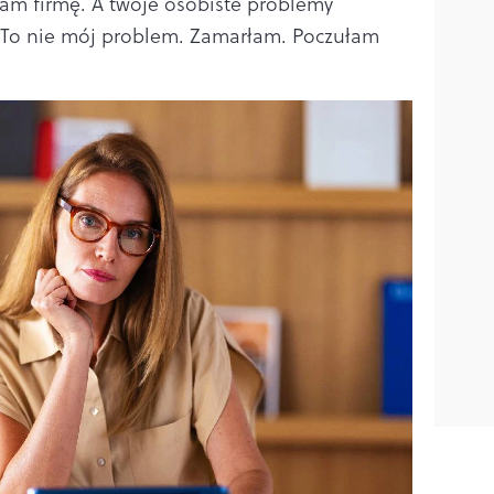
am firmę. A twoje osobiste problemy
. To nie mój problem. Zamarłam. Poczułam