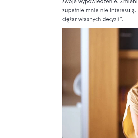
swoje wypowiedzenie. Zmieni
zupełnie mnie nie interesują
ciężar własnych decyzji”.