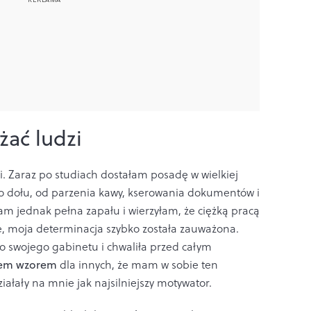
żać ludzi
i. Zaraz po studiach dostałam posadę w wielkiej
o dołu, od parzenia kawy, kserowania dokumentów i
am jednak pełna zapału i wierzyłam, że ciężką pracą
ie, moja determinacja szybko została zauważona.
o swojego gabinetu i chwaliła przed całym
stem wzorem
dla innych, że mam w sobie ten
iałały na mnie jak najsilniejszy motywator.