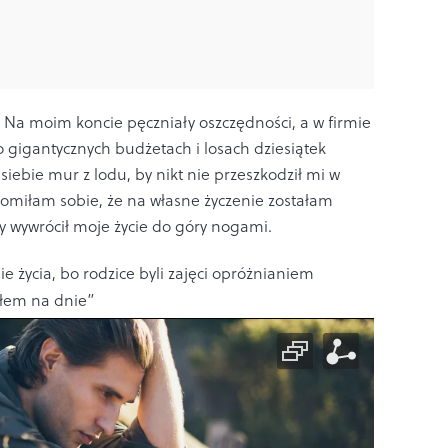
 Na moim koncie pęczniały oszczędności, a w firmie
igantycznych budżetach i losach dziesiątek
ebie mur z lodu, by nikt nie przeszkodził mi w
omiłam sobie, że na własne życzenie zostałam
 wywrócił moje życie do góry nogami.
e życia, bo rodzice byli zajęci opróżnianiem
yłem na dnie”