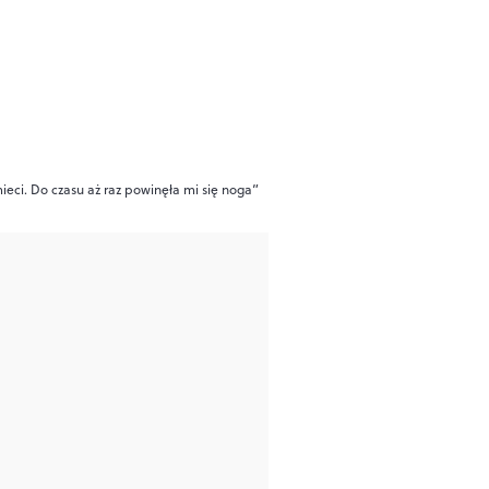
mieci. Do czasu aż raz powinęła mi się noga”