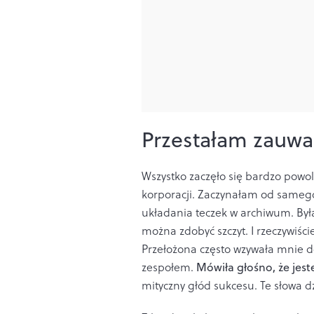
Przestałam zauwa
Wszystko zaczęło się bardzo powol
korporacji. Zaczynałam od sameg
układania teczek w archiwum. Był
można zdobyć szczyt. I rzeczywiśc
Przełożona często wzywała mnie d
zespołem.
Mówiła głośno, że je
mityczny głód sukcesu. Te słowa dz