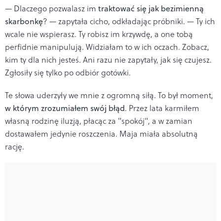
— Dlaczego pozwalasz im
traktować się jak bezimienną
skarbonkę
? — zapytała cicho, odkładając próbniki. — Ty ich
wcale nie wspierasz. Ty robisz im krzywdę, a one tobą
perfidnie manipulują. Widziałam to w ich oczach. Zobacz,
kim ty dla nich jesteś. Ani razu nie zapytały, jak się czujesz.
Zgłosiły się tylko po odbiór gotówki.
Te słowa uderzyły we mnie z ogromną siłą. To był moment,
w którym zrozumiałem swój błąd
. Przez lata karmiłem
własną rodzinę iluzją, płacąc za "spokój", a w zamian
dostawałem jedynie roszczenia. Maja miała absolutną
rację.