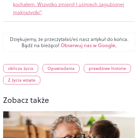
kochałem. Wszystko zmienił 1 uśmiech zagubionej
makijażystki”
Dziękujemy, że przeczytałaś/eś nasz artykuł do końca.
Bądź na bieżąco!
Obserwuj nas w Google
.
oblicza życia
Opowiadania
prawdziwe historie
Z życia wzięte
Zobacz także