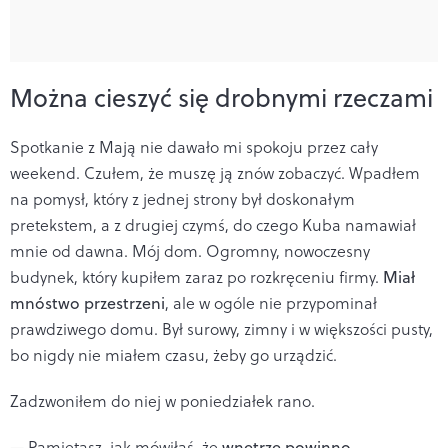
Można cieszyć się drobnymi rzeczami
Spotkanie z Mają nie dawało mi spokoju przez cały
weekend. Czułem, że muszę ją znów zobaczyć. Wpadłem
na pomysł, który z jednej strony był doskonałym
pretekstem, a z drugiej czymś, do czego Kuba namawiał
mnie od dawna. Mój dom. Ogromny, nowoczesny
budynek, który kupiłem zaraz po rozkręceniu firmy.
Miał
mnóstwo przestrzeni
, ale w ogóle nie przypominał
prawdziwego domu. Był surowy, zimny i w większości pusty,
bo nigdy nie miałem czasu, żeby go urządzić.
Zadzwoniłem do niej w poniedziałek rano.
— Pamiętasz, jak mówiłaś, że
wnętrze powinno