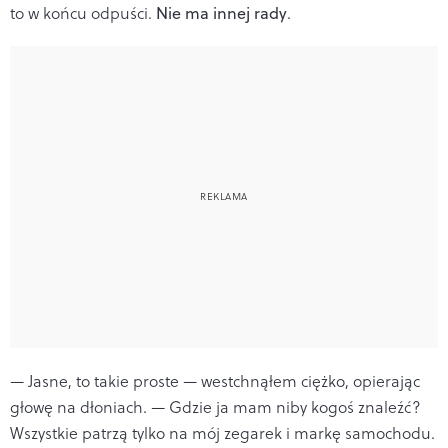
to w końcu odpuści.
Nie ma innej rady
.
— Jasne, to takie proste — westchnąłem ciężko, opierając
głowę na dłoniach. — Gdzie ja mam niby kogoś znaleźć?
Wszystkie patrzą tylko na mój zegarek i markę samochodu.