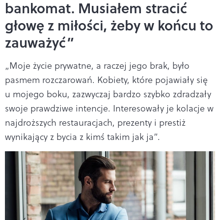
bankomat. Musiałem stracić
głowę z miłości, żeby w końcu to
zauważyć”
„Moje życie prywatne, a raczej jego brak, było
pasmem rozczarowań. Kobiety, które pojawiały się
u mojego boku, zazwyczaj bardzo szybko zdradzały
swoje prawdziwe intencje. Interesowały je kolacje w
najdroższych restauracjach, prezenty i prestiż
wynikający z bycia z kimś takim jak ja”.