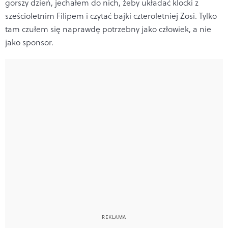
gorszy dzień, jechałem do nich, żeby układać klocki z
sześcioletnim Filipem i czytać bajki czteroletniej Zosi. Tylko
tam czułem się naprawdę potrzebny jako człowiek, a nie
jako sponsor.