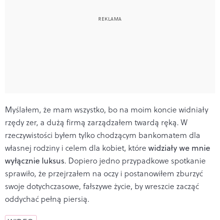
Myślałem, że mam wszystko, bo na moim koncie widniały
rzędy zer, a dużą firmą zarządzałem twardą ręką. W
rzeczywistości byłem tylko chodzącym bankomatem dla
własnej rodziny i celem dla kobiet, które
widziały we mnie
wyłącznie luksus
. Dopiero jedno przypadkowe spotkanie
sprawiło, że przejrzałem na oczy i postanowiłem zburzyć
swoje dotychczasowe, fałszywe życie, by wreszcie zacząć
oddychać pełną piersią.