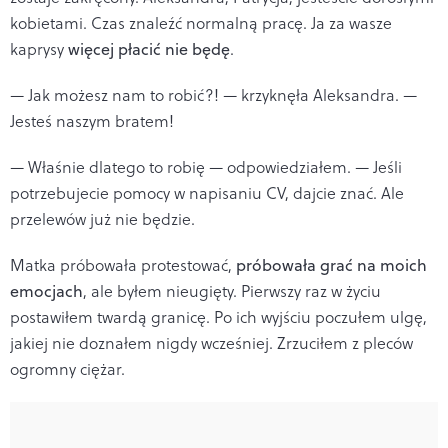
kobietami. Czas znaleźć normalną pracę. Ja za wasze
kaprysy
więcej płacić nie będę
.
— Jak możesz nam to robić?! — krzyknęła Aleksandra. —
Jesteś naszym bratem!
— Właśnie dlatego to robię — odpowiedziałem. — Jeśli
potrzebujecie pomocy w napisaniu CV, dajcie znać. Ale
przelewów już nie będzie.
Matka próbowała protestować,
próbowała grać na moich
emocjach
, ale byłem nieugięty. Pierwszy raz w życiu
postawiłem twardą granicę. Po ich wyjściu poczułem ulgę,
jakiej nie doznałem nigdy wcześniej. Zrzuciłem z pleców
ogromny ciężar.