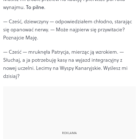
wynajmu.
To pilne
.
— Cześć, dziewczyny — odpowiedziałem chłodno, starając
się opanować nerwy. — Może najpierw się przywitacie?
Poznajcie Maję.
— Cześć — mruknęła Patrycja, mierząc ją wzrokiem. —
Słuchaj, a ja potrzebuję kasy na wyjazd integracyjny z
nowej uczelni. Lecimy na Wyspy Kanaryjskie. Wyślesz mi
dzisiaj?