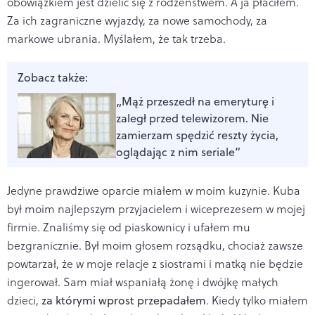
obowiązkiem jest dzielić się z rodzeństwem. A ja płaciłem.
Za ich zagraniczne wyjazdy, za nowe samochody, za
markowe ubrania. Myślałem, że tak trzeba.
Zobacz także:
„Mąż przeszedł na emeryturę i
zaległ przed telewizorem. Nie
zamierzam spędzić reszty życia,
oglądając z nim seriale”
Jedyne prawdziwe oparcie miałem w moim kuzynie. Kuba
był moim najlepszym przyjacielem i wiceprezesem w mojej
firmie. Znaliśmy się od piaskownicy i ufałem mu
bezgranicznie. Był moim głosem rozsądku, chociaż zawsze
powtarzał, że w moje relacje z siostrami i matką nie będzie
ingerował. Sam miał wspaniałą żonę i dwójkę małych
dzieci,
za którymi wprost przepadałem
. Kiedy tylko miałem