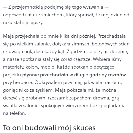
— Z przyjemnością podejmę się tego wyzwania —
odpowiedziała ze śmiechem, który sprawił, że mój dzień od
razu stał się lepszy.
Maja przyjechała do mnie kilka dni później. Przechadzała
się po wielkim salonie, dotykała zimnych, betonowych ścian
i z uwagą oglądała każdy kąt. Zgodziła się przyjąć zlecenie,
a nasze spotkania stały się coraz częstsze. Wybieraliśmy
materiały, kolory, meble. Każde spotkanie dotyczące
projektu
płynnie przechodziło w długie godziny rozmów
przy herbacie. Odkrywałem przy niej, jak wiele traciłem,
goniąc tylko za zyskiem. Maja pokazała mi, że można
cieszyć się drobnymi rzeczami: zapachem drewna, grą
światła w salonie, spokojnym wieczorem bez spoglądania
na telefon.
To oni budowali mój skuces