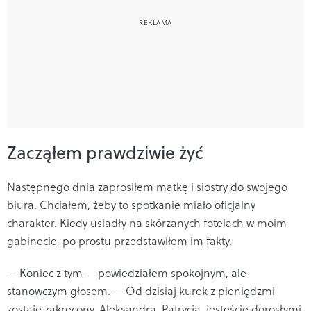
Zacząłem prawdziwie żyć
Następnego dnia zaprosiłem matkę i siostry do swojego
biura. Chciałem, żeby to spotkanie miało oficjalny
charakter. Kiedy usiadły na skórzanych fotelach w moim
gabinecie, po prostu przedstawiłem im fakty.
— Koniec z tym — powiedziałem spokojnym, ale
stanowczym głosem. — Od dzisiaj kurek z pieniędzmi
zostaje zakręcony. Aleksandra, Patrycja, jesteście dorosłymi