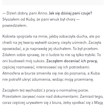
— Dzień dobry, pani Anno.
Jak się dzisiaj pani czuje?
Słyszałem od Kuby, że pani wnuk był chory —
powiedziałem.
Kobieta spojrzała na mnie, jakby zobaczyła ducha, ale po
chwili na jej twarzy wykwitł szczery, ciepły uśmiech. Zaczęła
opowiadać, a ja naprawdę jej słuchałem. To był przełom.
Zdałem sobie sprawę, że ci ludzie to nie są tylko trybiki. To
oni budowali mój sukces.
Zacząłem doceniać ich pracę
,
częściej rozmawiać, interesować się ich potrzebami.
Atmosfera w biurze zmieniła się nie do poznania, a Kuba
nie potrafił ukryć zdumienia, widząc moją przemianę.
Zacząłem też wychodzić z pracy o normalnej porze.
Przestałem zarywać noce nad dokumentami. Zamiast tego,
coraz częściej urywałem się z biura, żeby spotkać się z Mają