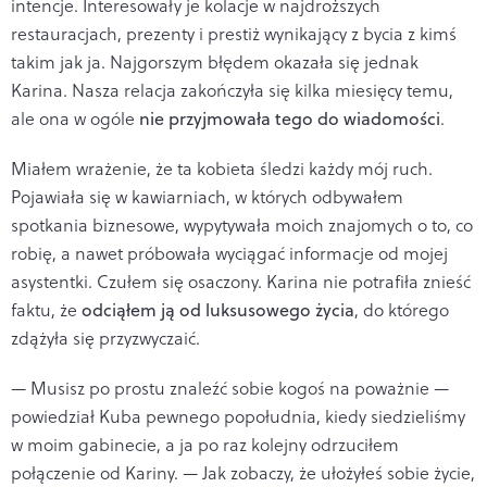
intencje. Interesowały je kolacje w najdroższych
restauracjach, prezenty i prestiż wynikający z bycia z kimś
takim jak ja. Najgorszym błędem okazała się jednak
Karina. Nasza relacja zakończyła się kilka miesięcy temu,
ale ona w ogóle
nie przyjmowała tego do wiadomości
.
Miałem wrażenie, że ta kobieta śledzi każdy mój ruch.
Pojawiała się w kawiarniach, w których odbywałem
spotkania biznesowe, wypytywała moich znajomych o to, co
robię, a nawet próbowała wyciągać informacje od mojej
asystentki. Czułem się osaczony. Karina nie potrafiła znieść
faktu, że
odciąłem ją od luksusowego życia
, do którego
zdążyła się przyzwyczaić.
— Musisz po prostu znaleźć sobie kogoś na poważnie —
powiedział Kuba pewnego popołudnia, kiedy siedzieliśmy
w moim gabinecie, a ja po raz kolejny odrzuciłem
połączenie od Kariny. — Jak zobaczy, że ułożyłeś sobie życie,