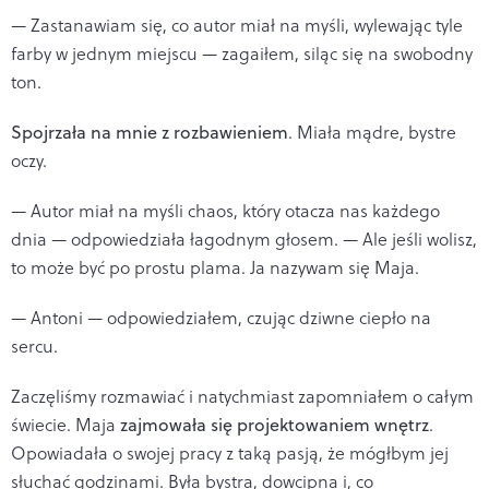
— Zastanawiam się, co autor miał na myśli, wylewając tyle
farby w jednym miejscu — zagaiłem, siląc się na swobodny
ton.
Spojrzała na mnie z rozbawieniem
. Miała mądre, bystre
oczy.
— Autor miał na myśli chaos, który otacza nas każdego
dnia — odpowiedziała łagodnym głosem. — Ale jeśli wolisz,
to może być po prostu plama. Ja nazywam się Maja.
— Antoni — odpowiedziałem, czując dziwne ciepło na
sercu.
Zaczęliśmy rozmawiać i natychmiast zapomniałem o całym
świecie. Maja
zajmowała się projektowaniem wnętrz
.
Opowiadała o swojej pracy z taką pasją, że mógłbym jej
słuchać godzinami. Była bystra, dowcipna i, co