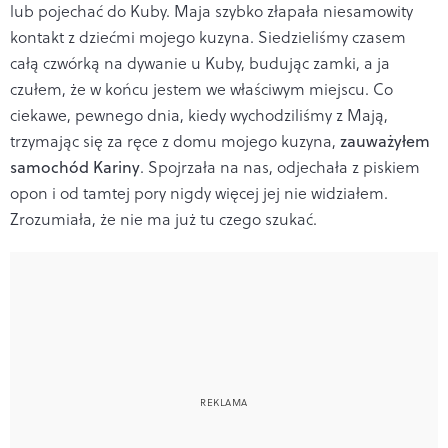
lub pojechać do Kuby. Maja szybko złapała niesamowity
kontakt z dziećmi mojego kuzyna. Siedzieliśmy czasem
całą czwórką na dywanie u Kuby, budując zamki, a ja
czułem, że w końcu jestem we właściwym miejscu. Co
ciekawe, pewnego dnia, kiedy wychodziliśmy z Mają,
trzymając się za ręce z domu mojego kuzyna,
zauważyłem
samochód Kariny
. Spojrzała na nas, odjechała z piskiem
opon i od tamtej pory nigdy więcej jej nie widziałem.
Zrozumiała, że nie ma już tu czego szukać.