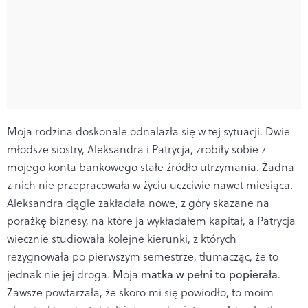
Moja rodzina doskonale odnalazła się w tej sytuacji. Dwie
młodsze siostry, Aleksandra i Patrycja, zrobiły sobie z
mojego konta bankowego stałe źródło utrzymania. Żadna
z nich nie przepracowała w życiu uczciwie nawet miesiąca.
Aleksandra ciągle zakładała nowe, z góry skazane na
porażkę biznesy, na które ja wykładałem kapitał, a Patrycja
wiecznie studiowała kolejne kierunki, z których
rezygnowała po pierwszym semestrze, tłumacząc, że to
jednak nie jej droga. Moja
matka w pełni to popierała
.
Zawsze powtarzała, że skoro mi się powiodło, to moim