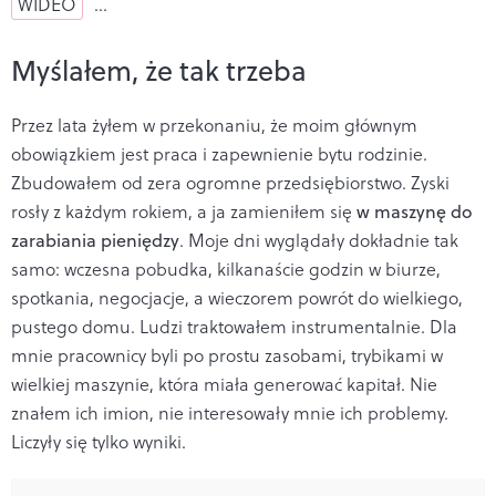
WIDEO
…
Myślałem, że tak trzeba
Przez lata żyłem w przekonaniu, że moim głównym
obowiązkiem jest praca i zapewnienie bytu rodzinie.
Zbudowałem od zera ogromne przedsiębiorstwo. Zyski
rosły z każdym rokiem, a ja zamieniłem się
w maszynę do
zarabiania pieniędzy
. Moje dni wyglądały dokładnie tak
samo: wczesna pobudka, kilkanaście godzin w biurze,
spotkania, negocjacje, a wieczorem powrót do wielkiego,
pustego domu. Ludzi traktowałem instrumentalnie. Dla
mnie pracownicy byli po prostu zasobami, trybikami w
wielkiej maszynie, która miała generować kapitał. Nie
znałem ich imion, nie interesowały mnie ich problemy.
Liczyły się tylko wyniki.