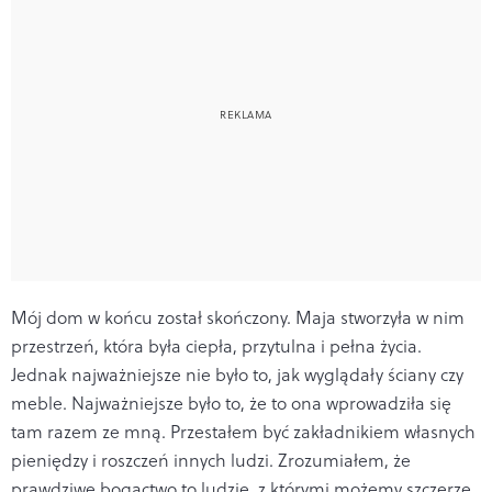
Mój dom w końcu został skończony. Maja stworzyła w nim
przestrzeń, która była ciepła, przytulna i pełna życia.
Jednak najważniejsze nie było to, jak wyglądały ściany czy
meble. Najważniejsze było to, że to ona wprowadziła się
tam razem ze mną. Przestałem być zakładnikiem własnych
pieniędzy i roszczeń innych ludzi. Zrozumiałem, że
prawdziwe bogactwo to ludzie, z którymi możemy szczerze