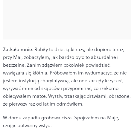
Zatkało mnie
. Robiły to dziesiątki razy, ale dopiero teraz,
przy Mai, zobaczyłem, jak bardzo było to absurdalne i
bezczelne. Zanim zdążyłem cokolwiek powiedzieć,
wywiązała się kłótnia. Próbowałem im wytłumaczyć, że nie
jestem instytucją charytatywną, ale one zaczęły krzyczeć,
wyzywać mnie od skąpców i przypominać, co rzekomo
obiecywałem matce. Wyszły, trzaskając drzwiami, obrażone,
że pierwszy raz od lat im odmówiłem.
W domu zapadła grobowa cisza. Spojrzałem na Maję,
czując potworny wstyd.