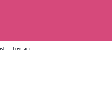
ach
Premium