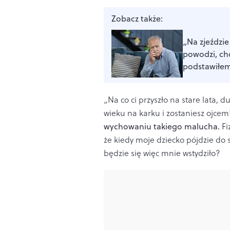
Zobacz także:
„Na zjeździ
powodzi, ch
podstawiłe
„Na co ci przyszło na stare lata,
wieku na karku i zostaniesz ojcem
wychowaniu takiego malucha.
Fi
że kiedy moje dziecko pójdzie do 
będzie się więc mnie wstydziło?