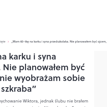
zięte
„Mam 60-tkę na karku i syna przedszkolaka. Nie planowałem być ojcem, 
a karku i syna
. Nie planowałem być
z nie wyobrażam sobie
 szkraba”
ychowanie Wiktora, jednak ślubu nie brałem