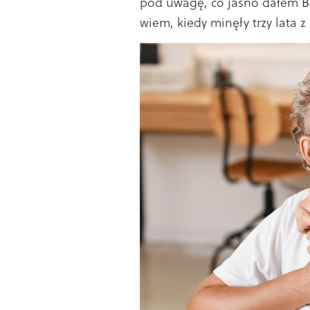
pod uwagę, co jasno dałem Be
wiem, kiedy minęły trzy lata z