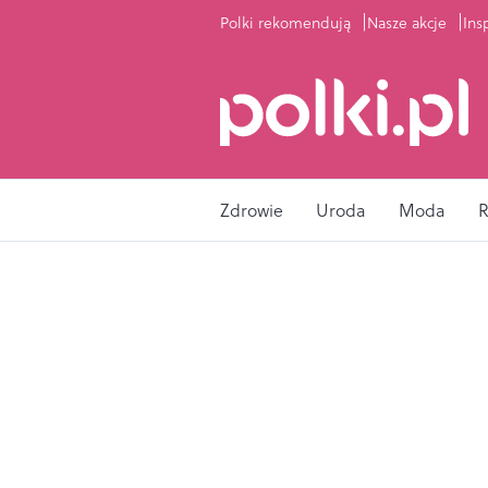
Polki rekomendują
Nasze akcje
Ins
Zdrowie
Uroda
Moda
R