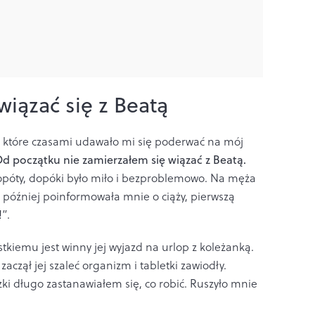
iązać się z Beatą
n, które czasami udawało mi się poderwać na mój
d początku nie zamierzałem się wiązać z Beatą.
dopóty, dopóki było miło i bezproblemowo. Na męża
ni później poinformowała mnie o ciąży, pierwszą
”.
tkiemu jest winny jej wyjazd na urlop z koleżanką.
aczął jej szaleć organizm i tabletki zawiodły.
zki długo zastanawiałem się, co robić. Ruszyło mnie