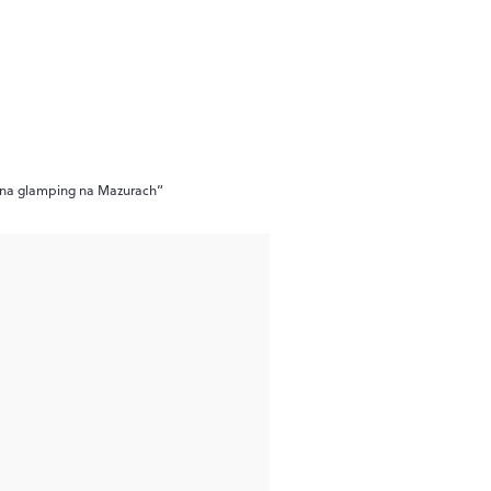
i na glamping na Mazurach”