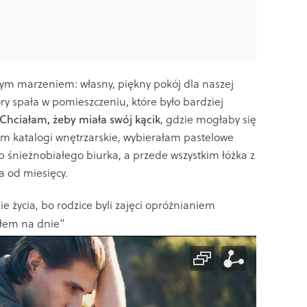
ym marzeniem: własny, piękny pokój dla naszej
pory spała w pomieszczeniu, które było bardziej
Chciałam, żeby miała swój kącik
, gdzie mogłaby się
łam katalogi wnętrzarskie, wybierałam pastelowe
 śnieżnobiałego biurka, a przede wszystkim łóżka z
a od miesięcy.
e życia, bo rodzice byli zajęci opróżnianiem
yłem na dnie”