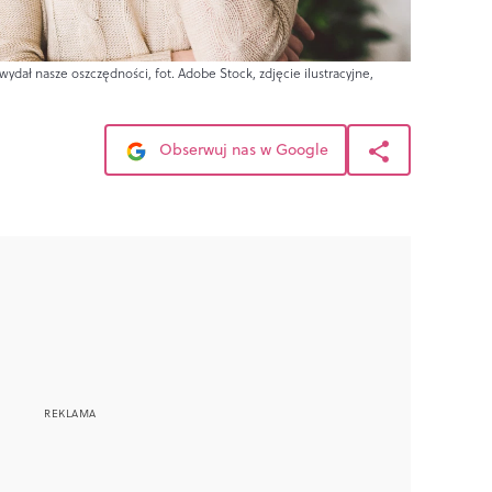
ydał nasze oszczędności, fot. Adobe Stock, zdjęcie ilustracyjne,
Obserwuj nas w Google