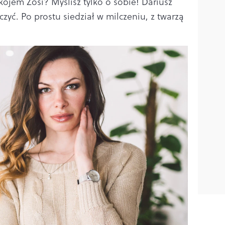
ojem Zosi? Myślisz tylko o sobie! Dariusz
zyć. Po prostu siedział w milczeniu, z twarzą