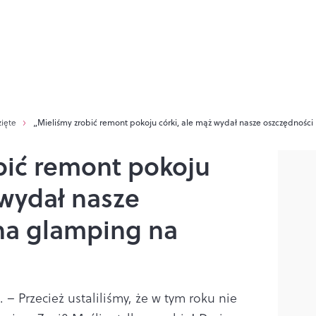
zięte
„Mieliśmy zrobić remont pokoju córki, ale mąż wydał nasze oszczędnośc
bić remont pokoju
 wydał nasze
na glamping na
– Przecież ustaliliśmy, że w tym roku nie