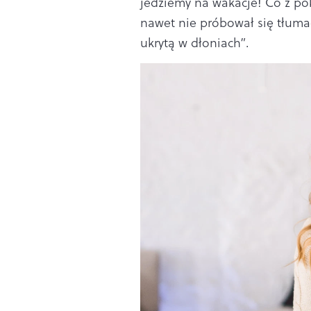
jedziemy na wakacje! Co z pok
nawet nie próbował się tłumac
ukrytą w dłoniach”.