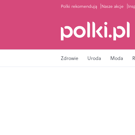
Polki rekomendują
Nasze akcje
Ins
Zdrowie
Uroda
Moda
R