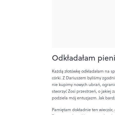
Odkładałam pien
Każdą złotówkę odkładałam na spe
córki. Z Dariuszem byliśmy zgodni
nie kupimy nowych ubrań, ogranic
stworzyć Zosi przestrzeń, o jakie
podziela mój entuzjazm. Jak bard
Pamiętam dokładnie ten wieczór, g