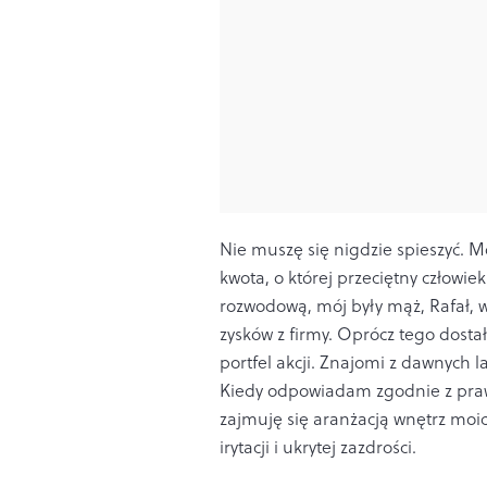
Nie muszę się nigdzie spieszyć. M
kwota, o której przeciętny człowi
rozwodową, mój były mąż, Rafał, 
zysków z firmy. Oprócz tego dost
portfel akcji. Znajomi z dawnych la
Kiedy odpowiadam zgodnie z pra
zajmuję się aranżacją wnętrz moi
irytacji i ukrytej zazdrości.