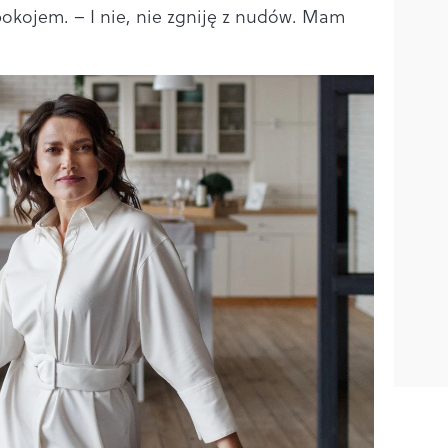
okojem. – I nie, nie zgniję z nudów. Mam