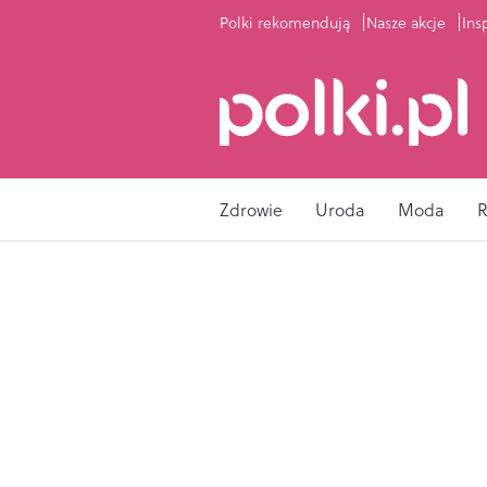
Polki rekomendują
Nasze akcje
Ins
Zdrowie
Uroda
Moda
R