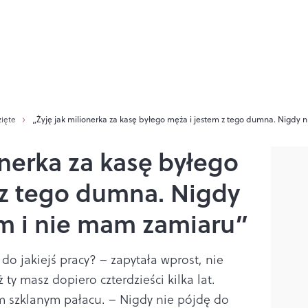
zięte
„Żyję jak milionerka za kasę byłego męża i jestem z tego dumna. Nigdy
onerka za kasę byłego
 z tego dumna. Nigdy
m i nie mam zamiaru”
do jakiejś pracy? – zapytała wprost, nie
 ty masz dopiero czterdzieści kilka lat.
 szklanym pałacu. – Nigdy nie pójdę do