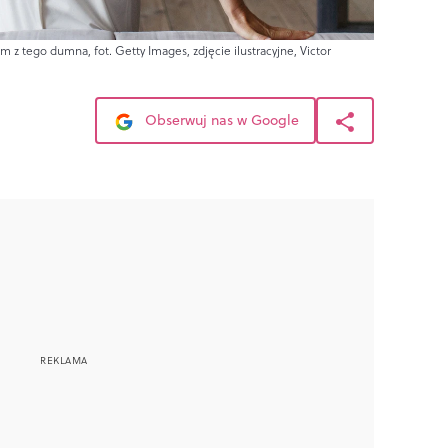
em z tego dumna, fot. Getty Images, zdjęcie ilustracyjne, Victor
Obserwuj nas w Google