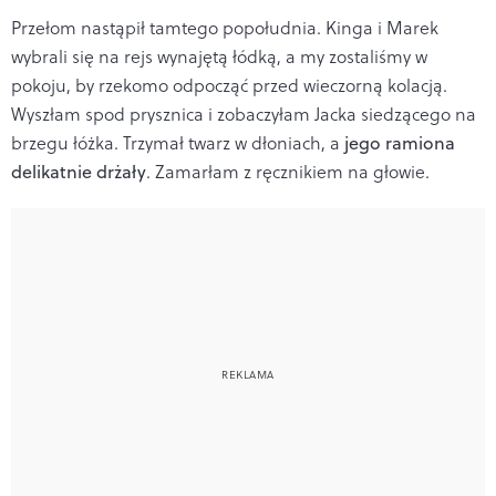
Przełom nastąpił tamtego popołudnia. Kinga i Marek
wybrali się na rejs wynajętą łódką, a my zostaliśmy w
pokoju, by rzekomo odpocząć przed wieczorną kolacją.
Wyszłam spod prysznica i zobaczyłam Jacka siedzącego na
brzegu łóżka. Trzymał twarz w dłoniach, a
jego ramiona
delikatnie drżały
. Zamarłam z ręcznikiem na głowie.