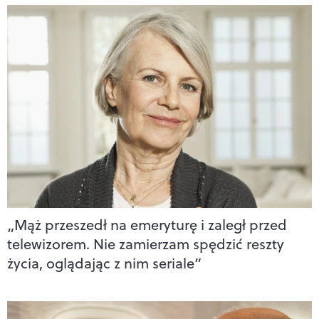
„Mąż przeszedł na emeryturę i zaległ przed
telewizorem. Nie zamierzam spędzić reszty
życia, oglądając z nim seriale”