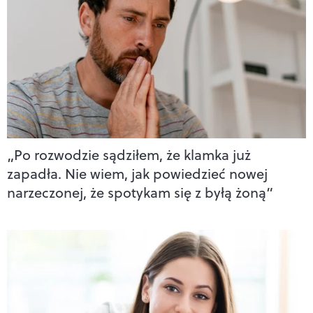
„Po rozwodzie sądziłem, że klamka już
zapadła. Nie wiem, jak powiedzieć nowej
narzeczonej, że spotykam się z byłą żoną”