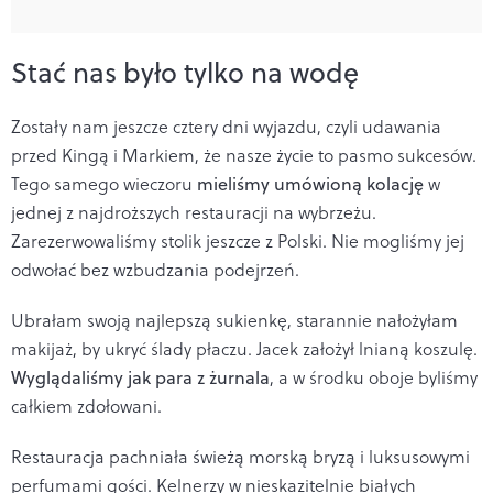
Stać nas było tylko na wodę
Zostały nam jeszcze cztery dni wyjazdu, czyli udawania
przed Kingą i Markiem, że nasze życie to pasmo sukcesów.
Tego samego wieczoru
mieliśmy umówioną kolację
w
jednej z najdroższych restauracji na wybrzeżu.
Zarezerwowaliśmy stolik jeszcze z Polski. Nie mogliśmy jej
odwołać bez wzbudzania podejrzeń.
Ubrałam swoją najlepszą sukienkę, starannie nałożyłam
makijaż, by ukryć ślady płaczu. Jacek założył lnianą koszulę.
Wyglądaliśmy jak para z żurnala
, a w środku oboje byliśmy
całkiem zdołowani.
Restauracja pachniała świeżą morską bryzą i luksusowymi
perfumami gości. Kelnerzy w nieskazitelnie białych