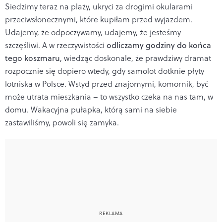
Siedzimy teraz na plaży, ukryci za drogimi okularami
przeciwsłonecznymi, które kupiłam przed wyjazdem.
Udajemy, że odpoczywamy, udajemy, że jesteśmy
szczęśliwi. A w rzeczywistości
odliczamy godziny do końca
tego koszmaru
, wiedząc doskonale, że prawdziwy dramat
rozpocznie się dopiero wtedy, gdy samolot dotknie płyty
lotniska w Polsce. Wstyd przed znajomymi, komornik, być
może utrata mieszkania – to wszystko czeka na nas tam, w
domu. Wakacyjna pułapka, którą sami na siebie
zastawiliśmy, powoli się zamyka.