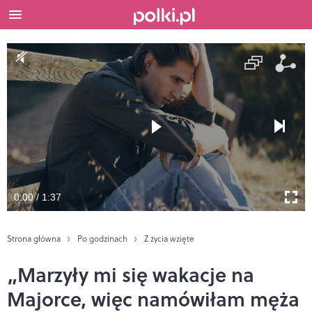
0:00 / 1:37
Strona główna
Po godzinach
Z życia wzięte
„Marzyły mi się wakacje na
Majorce, więc namówiłam męża