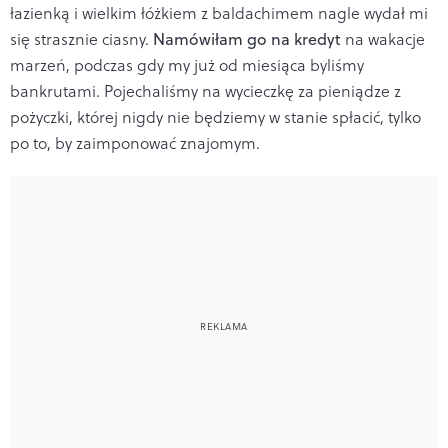
łazienką i wielkim łóżkiem z baldachimem nagle wydał mi
się strasznie ciasny.
Namówiłam go na kredyt
na wakacje
marzeń, podczas gdy my już od miesiąca byliśmy
bankrutami. Pojechaliśmy na wycieczkę za pieniądze z
pożyczki, której nigdy nie będziemy w stanie spłacić, tylko
po to, by zaimponować znajomym.