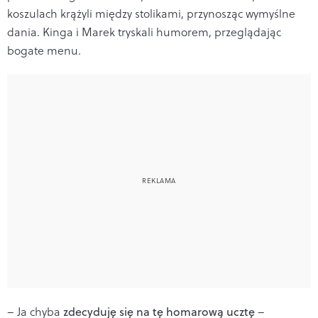
koszulach krążyli między stolikami, przynosząc wymyślne
dania. Kinga i Marek tryskali humorem, przeglądając
bogate menu.
– Ja chyba
zdecyduję się na tę homarową ucztę
–