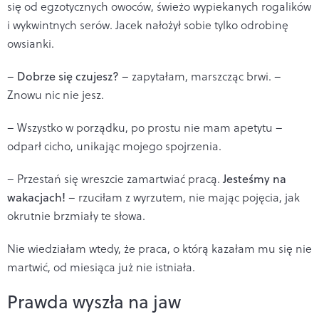
się od egzotycznych owoców, świeżo wypiekanych rogalików
i wykwintnych serów. Jacek nałożył sobie tylko odrobinę
owsianki.
–
Dobrze się czujesz?
– zapytałam, marszcząc brwi. –
Znowu nic nie jesz.
– Wszystko w porządku, po prostu nie mam apetytu –
odparł cicho, unikając mojego spojrzenia.
– Przestań się wreszcie zamartwiać pracą.
Jesteśmy na
wakacjach!
– rzuciłam z wyrzutem, nie mając pojęcia, jak
okrutnie brzmiały te słowa.
Nie wiedziałam wtedy, że praca, o którą kazałam mu się nie
martwić, od miesiąca już nie istniała.
Prawda wyszła na jaw