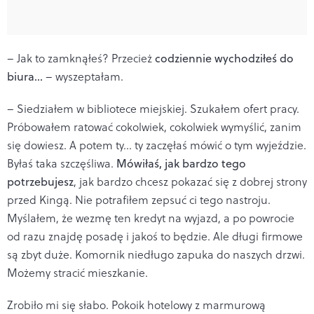
– Jak to zamknąłeś? Przecież
codziennie wychodziłeś do
biura...
– wyszeptałam.
– Siedziałem w bibliotece miejskiej. Szukałem ofert pracy.
Próbowałem ratować cokolwiek, cokolwiek wymyślić, zanim
się dowiesz. A potem ty... ty zaczęłaś mówić o tym wyjeździe.
Byłaś taka szczęśliwa.
Mówiłaś, jak bardzo tego
potrzebujesz
, jak bardzo chcesz pokazać się z dobrej strony
przed Kingą. Nie potrafiłem zepsuć ci tego nastroju.
Myślałem, że wezmę ten kredyt na wyjazd, a po powrocie
od razu znajdę posadę i jakoś to będzie. Ale długi firmowe
są zbyt duże. Komornik niedługo zapuka do naszych drzwi.
Możemy stracić mieszkanie.
Zrobiło mi się słabo. Pokoik hotelowy z marmurową