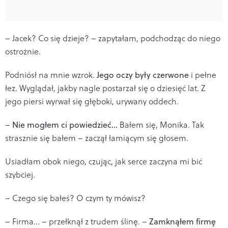
– Jacek? Co się dzieje? – zapytałam, podchodząc do niego
ostrożnie.
Podniósł na mnie wzrok.
Jego oczy były czerwone
i pełne
łez. Wyglądał, jakby nagle postarzał się o dziesięć lat. Z
jego piersi wyrwał się głęboki, urywany oddech.
–
Nie mogłem ci powiedzieć...
Bałem się, Monika. Tak
strasznie się bałem – zaczął łamiącym się głosem.
Usiadłam obok niego, czując, jak serce zaczyna mi bić
szybciej.
– Czego się bałeś? O czym ty mówisz?
– Firma... – przełknął z trudem ślinę. –
Zamknąłem firmę