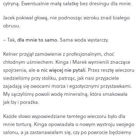
cytryną. Ewentualnie małą sałatkę bez dresingu dla mnie.
Jacek pokiwał głową, nie podnosząc wzroku znad białego
obrusu.
– Tak,
dla mnie to samo
. Sama woda wystarczy.
Kelner przyjął zamówienie z profesjonalnym, choć
chłodnym uśmiechem. Kinga i Marek wymienili znaczące
spojrzenia, ale
o nic więcej nie pytali
. Przez resztę wieczoru
siedzieliśmy przy stoliku, patrząc, jak nasi przyjaciele
zajadają się owocami morza i egzotycznymi przystawkami.
My sączyliśmy powoli wodę mineralną, która smakowała
jak łzy i porażka.
Każde słowo wypowiedziane tamtego wieczoru było dla
mnie torturą. Kinga opowiadała o nowym wystroju swojego
salonu, a ja zastanawiałam się, czy po powrocie będziemy