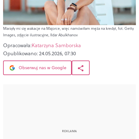
Marzyły mi się wakacje na Majorce, więc namówiłam męża na kredyt, fot. Getty
Images, zdjęcie ilustracyjne, Ildar Abulkhanov
Opracowała:
Katarzyna Samborska
Opublikowano:
24.05.2026, 07:30
Obserwuj nas w Google