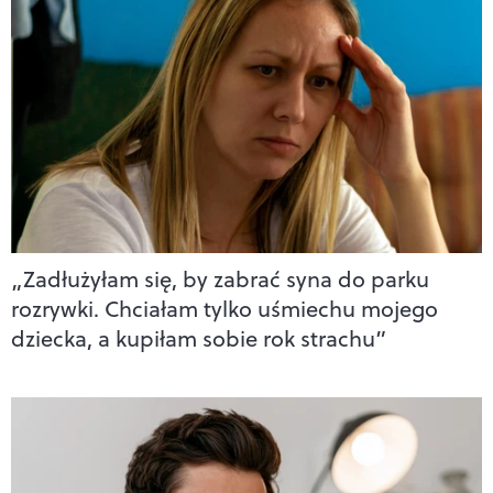
„Zadłużyłam się, by zabrać syna do parku
rozrywki. Chciałam tylko uśmiechu mojego
dziecka, a kupiłam sobie rok strachu”