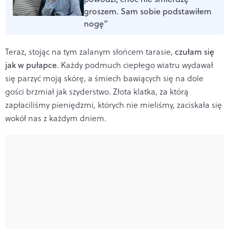
groszem. Sam sobie podstawiłem
nogę”
Teraz, stojąc na tym zalanym słońcem tarasie,
czułam się
jak w pułapce
. Każdy podmuch ciepłego wiatru wydawał
się parzyć moją skórę, a śmiech bawiących się na dole
gości brzmiał jak szyderstwo. Złota klatka, za którą
zapłaciliśmy pieniędzmi, których nie mieliśmy, zaciskała się
wokół nas z każdym dniem.