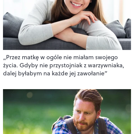
„Przez matkę w ogóle nie miałam swojego
życia. Gdyby nie przystojniak z warzywniaka,
dalej byłabym na każde jej zawołanie”