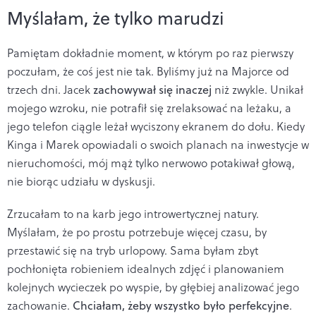
Myślałam, że tylko marudzi
Pamiętam dokładnie moment, w którym po raz pierwszy
poczułam, że coś jest nie tak. Byliśmy już na Majorce od
trzech dni. Jacek
zachowywał się inaczej
niż zwykle. Unikał
mojego wzroku, nie potrafił się zrelaksować na leżaku, a
jego telefon ciągle leżał wyciszony ekranem do dołu. Kiedy
Kinga i Marek opowiadali o swoich planach na inwestycje w
nieruchomości, mój mąż tylko nerwowo potakiwał głową,
nie biorąc udziału w dyskusji.
Zrzucałam to na karb jego introwertycznej natury.
Myślałam, że po prostu potrzebuje więcej czasu, by
przestawić się na tryb urlopowy. Sama byłam zbyt
pochłonięta robieniem idealnych zdjęć i planowaniem
kolejnych wycieczek po wyspie, by głębiej analizować jego
zachowanie.
Chciałam, żeby wszystko było perfekcyjne
.