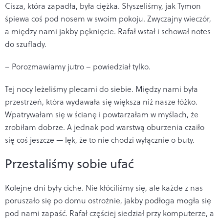
Cisza, która zapadła, była ciężka. Słyszeliśmy, jak Tymon
śpiewa coś pod nosem w swoim pokoju. Zwyczajny wieczór,
a między nami jakby pęknięcie. Rafał wstał i schował notes
do szuflady.
– Porozmawiamy jutro – powiedział tylko.
Tej nocy leżeliśmy plecami do siebie. Między nami była
przestrzeń, która wydawała się większa niż nasze łóżko.
Wpatrywałam się w ścianę i powtarzałam w myślach, że
zrobiłam dobrze. A jednak pod warstwą oburzenia czaiło
się coś jeszcze — lęk, że to nie chodzi wyłącznie o buty.
Przestaliśmy sobie ufać
Kolejne dni były ciche. Nie kłóciliśmy się, ale każde z nas
poruszało się po domu ostrożnie, jakby podłoga mogła się
pod nami zapaść. Rafał częściej siedział przy komputerze, a