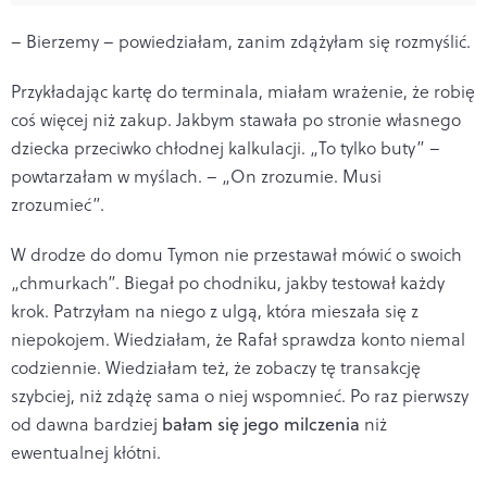
– Bierzemy – powiedziałam, zanim zdążyłam się rozmyślić.
Przykładając kartę do terminala, miałam wrażenie, że robię
coś więcej niż zakup. Jakbym stawała po stronie własnego
dziecka przeciwko chłodnej kalkulacji. „To tylko buty” –
powtarzałam w myślach. – „On zrozumie. Musi
zrozumieć”.
W drodze do domu Tymon nie przestawał mówić o swoich
„chmurkach”. Biegał po chodniku, jakby testował każdy
krok. Patrzyłam na niego z ulgą, która mieszała się z
niepokojem. Wiedziałam, że Rafał sprawdza konto niemal
codziennie. Wiedziałam też, że zobaczy tę transakcję
szybciej, niż zdążę sama o niej wspomnieć. Po raz pierwszy
od dawna bardziej
bałam się jego milczenia
niż
ewentualnej kłótni.