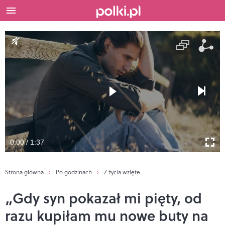
0:00 / 1:37
Strona główna
Po godzinach
Z życia wzięte
„Gdy syn pokazał mi pięty, od
razu kupiłam mu nowe buty na