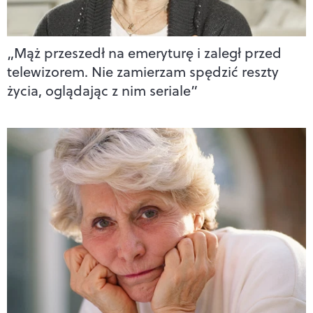
„Mąż przeszedł na emeryturę i zaległ przed
telewizorem. Nie zamierzam spędzić reszty
życia, oglądając z nim seriale”