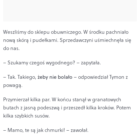
Weszliśmy do sklepu obuwniczego. W środku pachniało
nową skórą i pudełkami. Sprzedawczyni uśmiechnęła się
do nas.
– Szukamy czegoś wygodnego? – zapytała.
– Tak. Takiego,
żeby nie bolało
– odpowiedział Tymon z
powagą.
Przymierzał kilka par. W końcu stanął w granatowych
butach z jasną podeszwą i przeszedł kilka kroków. Potem
kilka szybkich susów.
– Mamo, te są jak chmurki! – zawołał.