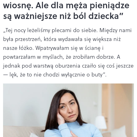
wiosnę. Ale dla męża pieniądze
są ważniejsze niż ból dziecka”
„Tej nocy leżeliśmy plecami do siebie. Między nami
była przestrzeń, która wydawała się większa niż
nasze łóżko. Wpatrywałam się w ścianę i
powtarzałam w myślach, że zrobiłam dobrze. A
jednak pod warstwą oburzenia czaiło się coś jeszcze
— lęk, że to nie chodzi wyłącznie o buty”.