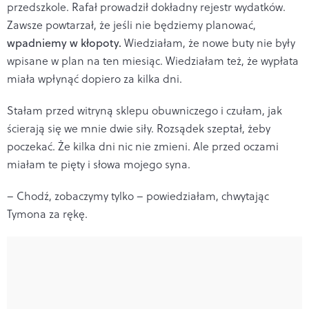
przedszkole. Rafał prowadził dokładny rejestr wydatków.
Zawsze powtarzał, że jeśli nie będziemy planować,
wpadniemy w kłopoty.
Wiedziałam, że nowe buty nie były
wpisane w plan na ten miesiąc. Wiedziałam też, że wypłata
miała wpłynąć dopiero za kilka dni.
Stałam przed witryną sklepu obuwniczego i czułam, jak
ścierają się we mnie dwie siły. Rozsądek szeptał, żeby
poczekać. Że kilka dni nic nie zmieni. Ale przed oczami
miałam te pięty i słowa mojego syna.
– Chodź, zobaczymy tylko – powiedziałam, chwytając
Tymona za rękę.