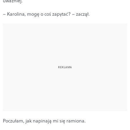
uważniej.
– Karolina, mogę o coś zapytać? – zaczął.
Poczułam, jak napinają mi się ramiona.