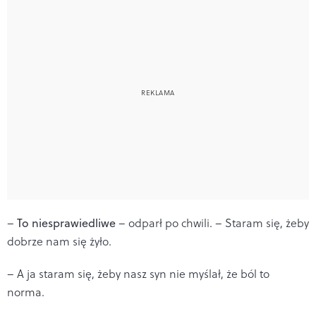
–
To niesprawiedliwe
– odparł po chwili. – Staram się, żeby
dobrze nam się żyło.
– A ja staram się, żeby nasz syn nie myślał, że ból to
norma.