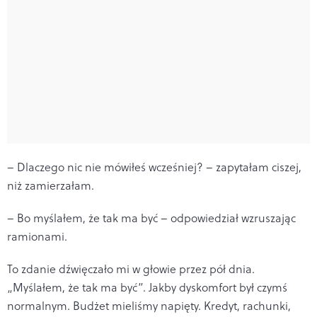
– Dlaczego nic nie mówiłeś wcześniej? – zapytałam ciszej,
niż zamierzałam.
– Bo myślałem, że tak ma być – odpowiedział wzruszając
ramionami.
To zdanie dźwięczało mi w głowie przez pół dnia.
„Myślałem, że tak ma być”. Jakby dyskomfort był czymś
normalnym. Budżet mieliśmy napięty. Kredyt, rachunki,