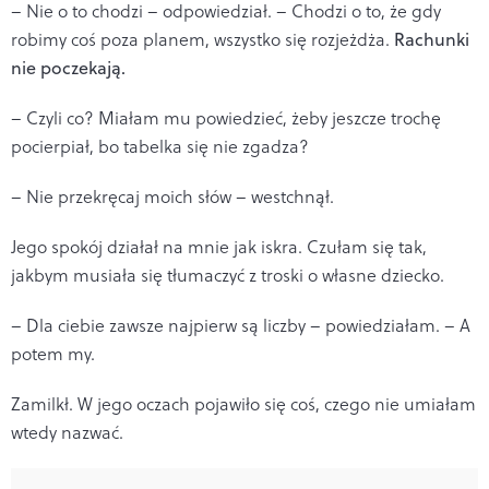
– Nie o to chodzi – odpowiedział. – Chodzi o to, że gdy
robimy coś poza planem, wszystko się rozjeżdża.
Rachunki
nie poczekają.
– Czyli co? Miałam mu powiedzieć, żeby jeszcze trochę
pocierpiał, bo tabelka się nie zgadza?
– Nie przekręcaj moich słów – westchnął.
Jego spokój działał na mnie jak iskra. Czułam się tak,
jakbym musiała się tłumaczyć z troski o własne dziecko.
– Dla ciebie zawsze najpierw są liczby – powiedziałam. – A
potem my.
Zamilkł. W jego oczach pojawiło się coś, czego nie umiałam
wtedy nazwać.