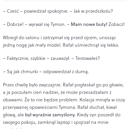
– Cześć – powiedział spokojnie. – Jak w przedszkolu?
– Dobrze! – wyrwał się Tymon. –
Mam nowe buty!
Zobacz!
Wbiegł do salonu i zatrzymał się przed ojcem, unosząc
jedną nogę jak mały model. Rafał uśmiechnął się lekko.
– Faktycznie, szybkie – zauważył. – Testowałeś?
– Są jak chmurki – odpowiedział z dumą.
Przez chwilę było zwyczajnie. Rafał pogłaskał go po głowie,
a ja poczułam cień nadziei, że może przesadzałam z
obawami. Że to nie będzie problem. Kolacja minęła w ciszy
przerywanej opowieściami Tymona. Rafał słuchał, kiwał
głową, ale
był wyraźnie zamyślony.
Kiedy syn poszedł do
swojego pokoju, zamknął laptop i spojrzał na mnie