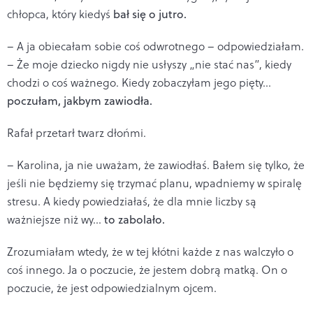
chłopca, który kiedyś
bał się o jutro.
– A ja obiecałam sobie coś odwrotnego – odpowiedziałam.
– Że moje dziecko nigdy nie usłyszy „nie stać nas”, kiedy
chodzi o coś ważnego. Kiedy zobaczyłam jego pięty…
poczułam, jakbym zawiodła.
Rafał przetarł twarz dłońmi.
– Karolina, ja nie uważam, że zawiodłaś. Bałem się tylko, że
jeśli nie będziemy się trzymać planu, wpadniemy w spiralę
stresu. A kiedy powiedziałaś, że dla mnie liczby są
ważniejsze niż wy…
to zabolało.
Zrozumiałam wtedy, że w tej kłótni każde z nas walczyło o
coś innego. Ja o poczucie, że jestem dobrą matką. On o
poczucie, że jest odpowiedzialnym ojcem.