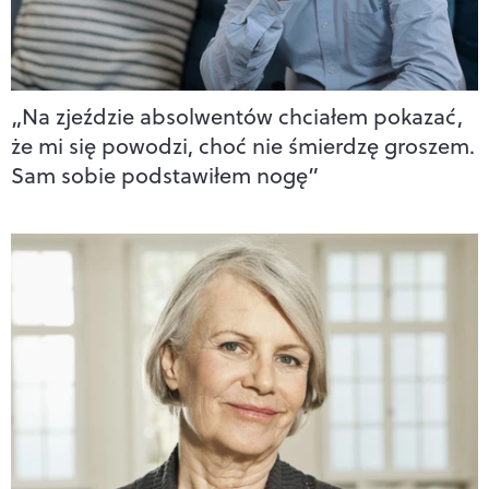
„Na zjeździe absolwentów chciałem pokazać,
że mi się powodzi, choć nie śmierdzę groszem.
Sam sobie podstawiłem nogę”