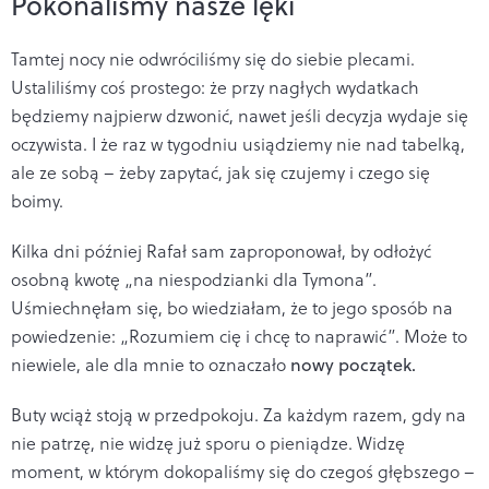
Pokonaliśmy nasze lęki
Tamtej nocy nie odwróciliśmy się do siebie plecami.
Ustaliliśmy coś prostego: że przy nagłych wydatkach
będziemy najpierw dzwonić, nawet jeśli decyzja wydaje się
oczywista. I że raz w tygodniu usiądziemy nie nad tabelką,
ale ze sobą – żeby zapytać, jak się czujemy i czego się
boimy.
Kilka dni później Rafał sam zaproponował, by odłożyć
osobną kwotę „na niespodzianki dla Tymona”.
Uśmiechnęłam się, bo wiedziałam, że to jego sposób na
powiedzenie: „Rozumiem cię i chcę to naprawić”. Może to
niewiele, ale dla mnie to oznaczało
nowy początek.
Buty wciąż stoją w przedpokoju. Za każdym razem, gdy na
nie patrzę, nie widzę już sporu o pieniądze. Widzę
moment, w którym dokopaliśmy się do czegoś głębszego –