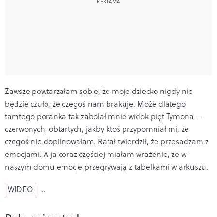
Zawsze powtarzałam sobie, że moje dziecko nigdy nie
będzie czuło, że czegoś nam brakuje. Może dlatego
tamtego poranka tak zabolał mnie widok pięt Tymona —
czerwonych, obtartych, jakby ktoś przypomniał mi, że
czegoś nie dopilnowałam. Rafał twierdził, że przesadzam z
emocjami. A ja coraz częściej miałam wrażenie, że w
naszym domu emocje przegrywają z tabelkami w arkuszu.
WIDEO
…