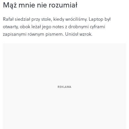
Mąż mnie nie rozumiał
Rafał siedział przy stole, kiedy wróciliśmy. Laptop był
otwarty, obok leżał jego notes z drobnymi cyframi
zapisanymi równym pismem. Uniósł wzrok.