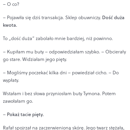
– O co?
– Pojawiła się dziś transakcja. Sklep obuwniczy.
Dość duża
kwota.
To „dość duża” zabolało mnie bardziej, niż powinno.
– Kupiłam mu buty – odpowiedziałam szybko. – Obcierały
go stare. Widziałam jego pięty.
– Mogliśmy poczekać kilka dni – powiedział cicho. – Do
wypłaty.
Wstałam i bez słowa przyniosłam buty Tymona. Potem
zawołałam go.
–
Pokaż tacie pięty.
Rafał spojrzał na zaczerwienioną skórę. Jego twarz stężała,