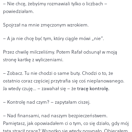
– Nie chcę, żebyśmy rozmawiali tylko o liczbach –
powiedziałam.
Spojrzał na mnie zmęczonym wzrokiem.
– A ja nie chcę być tym, który ciągle mówi „nie”.
Przez chwilę milczeliśmy. Potem Rafał odsunął w moją
stronę kartkę z wyliczeniami.
– Zobacz. Tu nie chodzi o same buty. Chodzi o to, że
ostatnio coraz częściej przytrafia się coś nieplanowanego.
Ja wtedy czuję… – zawahał się – że
tracę kontrolę.
– Kontrolę nad czym? – zapytałam ciszej.
– Nad finansami, nad naszym bezpieczeństwem.
Pamiętasz, jak opowiadałem ci o tym, co się działo, gdy mój
tata stracił pracę? Wszystko się wtedy posypało. Obiecałem