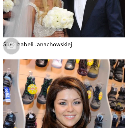
Ślub Izabeli Janachowskiej