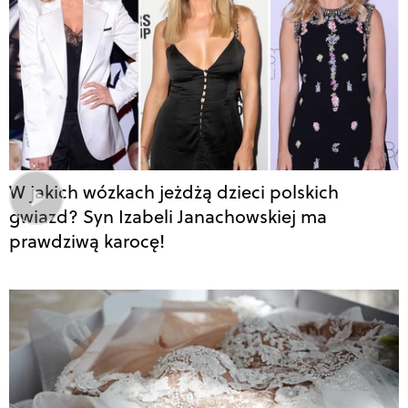
W jakich wózkach jeżdżą dzieci polskich
gwiazd? Syn Izabeli Janachowskiej ma
prawdziwą karocę!