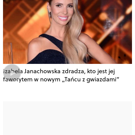
Izabela Janachowska zdradza, kto jest jej
faworytem w nowym „Tańcu z gwiazdami”