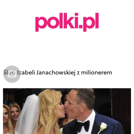
Ślub Izabeli Janachowskiej z milionerem