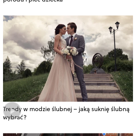
Trendy w modzie ślubnej – jaką suknię ślubną
wybrać?