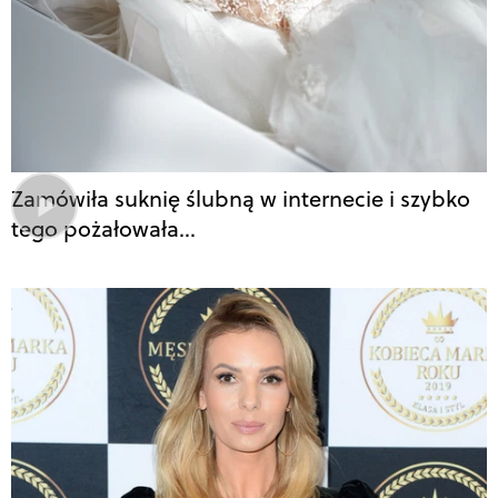
Zamówiła suknię ślubną w internecie i szybko
tego pożałowała…