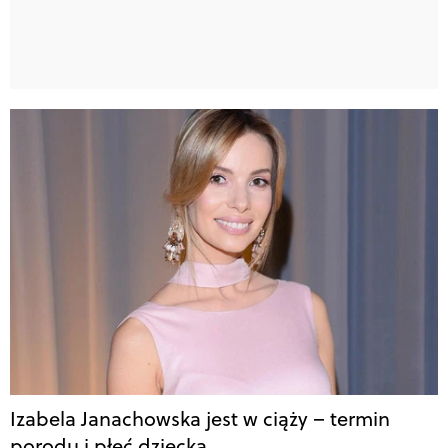
Izabela Janachowska jest w ciąży – termin
porodu i płeć dziecka