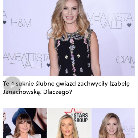
Te 4 suknie ślubne gwiazd zachwyciły Izabelę
Janachowską. Dlaczego?