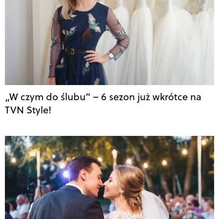
„W czym do ślubu” – 6 sezon już wkrótce na
TVN Style!