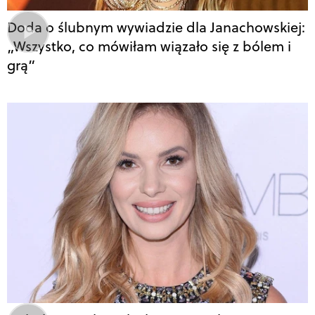
Doda o ślubnym wywiadzie dla Janachowskiej:
„Wszystko, co mówiłam wiązało się z bólem i
grą”