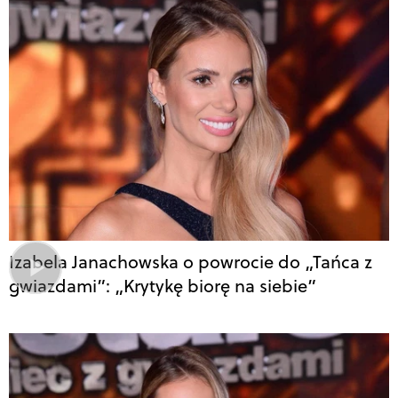
Izabela Janachowska o powrocie do „Tańca z
gwiazdami”: „Krytykę biorę na siebie”