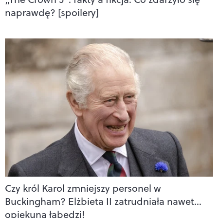
naprawdę? [spoilery]
Czy król Karol zmniejszy personel w
Buckingham? Elżbieta II zatrudniała nawet…
opiekuna łabędzi!