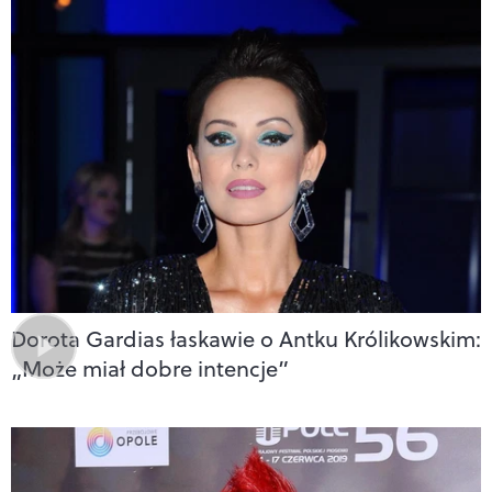
Dorota Gardias łaskawie o Antku Królikowskim:
„Może miał dobre intencje”