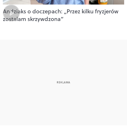
Andziaks o doczepach: „Przez kilku fryzjerów
zostałam skrzywdzona”