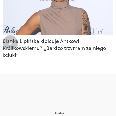
Blanka Lipińska kibicuje Antkowi
Królikowskiemu? „Bardzo trzymam za niego
kciuki”