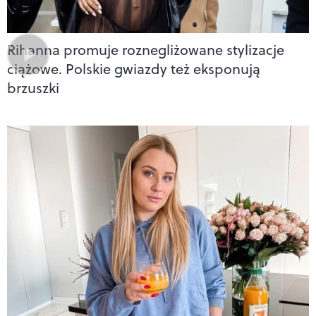
Rihanna promuje roznegliżowane stylizacje
ciążowe. Polskie gwiazdy też eksponują
brzuszki