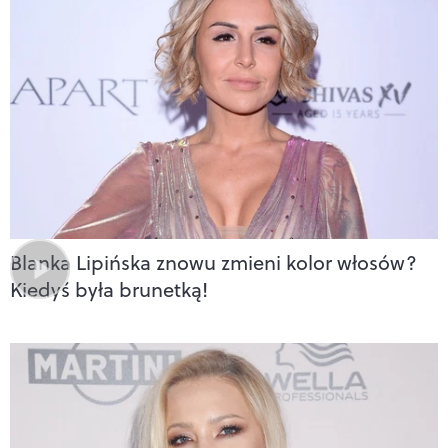
Blanka Lipińska znowu zmieni kolor włosów?
Kiedyś była brunetką!