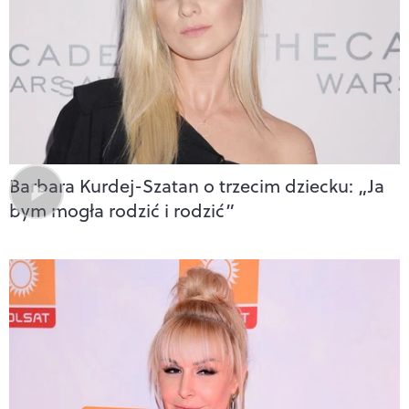
Barbara Kurdej-Szatan o trzecim dziecku: „Ja
bym mogła rodzić i rodzić”