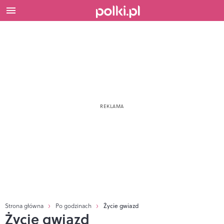
Strona główna
Po godzinach
Życie gwiazd
Życie gwiazd