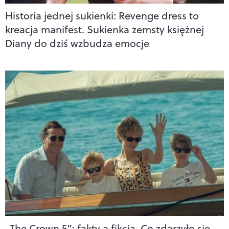
Historia jednej sukienki: Revenge dress to
kreacja manifest. Sukienka zemsty księżnej
Diany do dziś wzbudza emocje
„The Crown 5”: fakty a fikcja. Co zdarzyło się