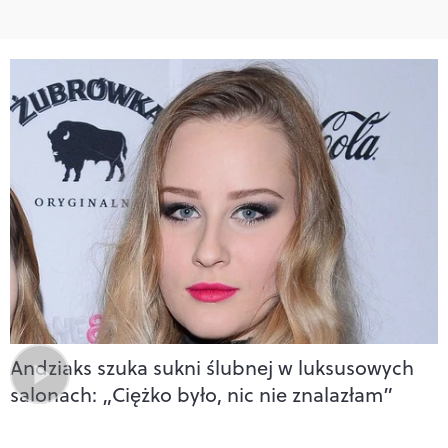
Andziaks szuka sukni ślubnej w luksusowych
salonach: „Ciężko było, nic nie znalazłam”