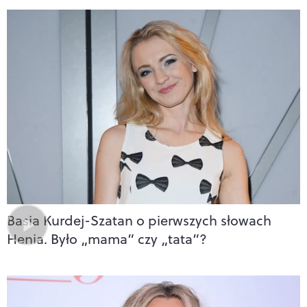
Basia Kurdej-Szatan o pierwszych słowach
Henia. Było „mama” czy „tata”?