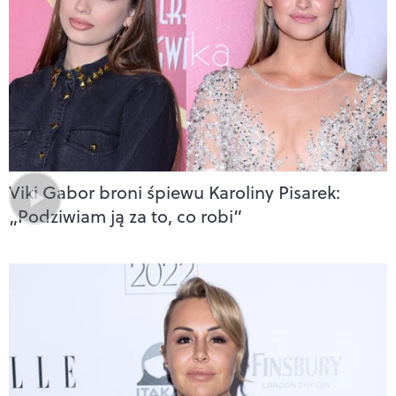
Viki Gabor broni śpiewu Karoliny Pisarek:
„Podziwiam ją za to, co robi”