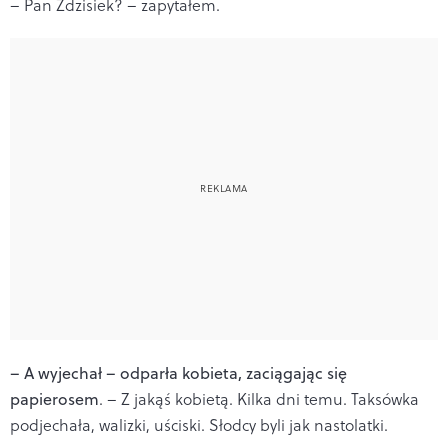
– Pan Zdzisiek? – zapytałem.
– A wyjechał – odparła kobieta, zaciągając się
papierosem
. – Z jakąś kobietą. Kilka dni temu. Taksówka
podjechała, walizki, uściski. Słodcy byli jak nastolatki.