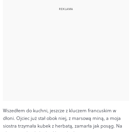
Wszedłem do kuchni, jeszcze z kluczem francuskim w
dłoni. Ojciec już stał obok niej, z marsową miną, a moja
siostra trzymała kubek z herbatą, zamarła jak posąg. Na