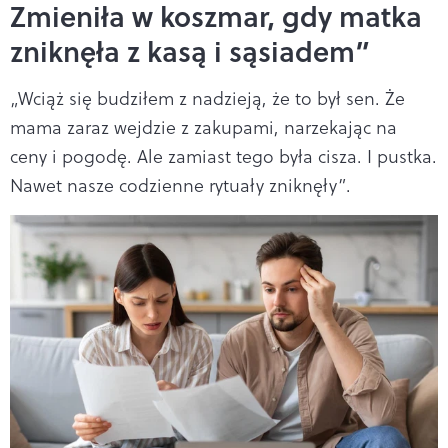
Zmieniła w koszmar, gdy matka
zniknęła z kasą i sąsiadem”
„Wciąż się budziłem z nadzieją, że to był sen. Że
mama zaraz wejdzie z zakupami, narzekając na
ceny i pogodę. Ale zamiast tego była cisza. I pustka.
Nawet nasze codzienne rytuały zniknęły”.