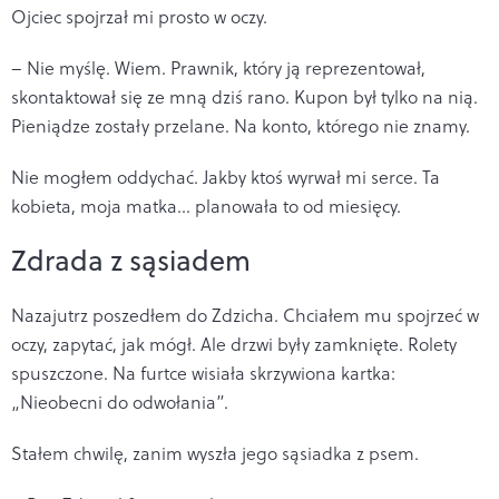
Ojciec spojrzał mi prosto w oczy.
– Nie myślę. Wiem. Prawnik, który ją reprezentował,
skontaktował się ze mną dziś rano. Kupon był tylko na nią.
Pieniądze zostały przelane. Na konto, którego nie znamy.
Nie mogłem oddychać. Jakby ktoś wyrwał mi serce. Ta
kobieta, moja matka… planowała to od miesięcy.
Zdrada z sąsiadem
Nazajutrz poszedłem do Zdzicha. Chciałem mu spojrzeć w
oczy, zapytać, jak mógł. Ale drzwi były zamknięte. Rolety
spuszczone. Na furtce wisiała skrzywiona kartka:
„Nieobecni do odwołania”.
Stałem chwilę, zanim wyszła jego sąsiadka z psem.