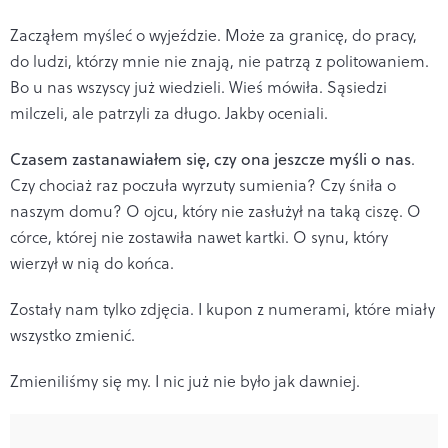
Zacząłem myśleć o wyjeździe. Może za granicę, do pracy,
do ludzi, którzy mnie nie znają, nie patrzą z politowaniem.
Bo u nas wszyscy już wiedzieli. Wieś mówiła. Sąsiedzi
milczeli, ale patrzyli za długo. Jakby oceniali.
Czasem zastanawiałem się, czy ona jeszcze myśli o nas
.
Czy chociaż raz poczuła wyrzuty sumienia? Czy śniła o
naszym domu? O ojcu, który nie zasłużył na taką ciszę. O
córce, której nie zostawiła nawet kartki. O synu, który
wierzył w nią do końca.
Zostały nam tylko zdjęcia. I kupon z numerami, które miały
wszystko zmienić.
Zmieniliśmy się my. I nic już nie było jak dawniej.