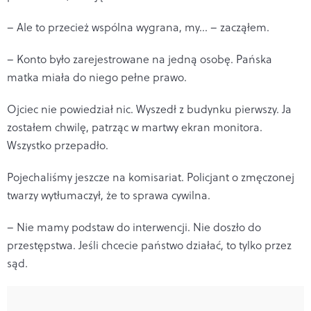
– Ale to przecież wspólna wygrana, my… – zacząłem.
– Konto było zarejestrowane na jedną osobę. Pańska
matka miała do niego pełne prawo.
Ojciec nie powiedział nic. Wyszedł z budynku pierwszy. Ja
zostałem chwilę, patrząc w martwy ekran monitora.
Wszystko przepadło.
Pojechaliśmy jeszcze na komisariat. Policjant o zmęczonej
twarzy wytłumaczył, że to sprawa cywilna.
– Nie mamy podstaw do interwencji. Nie doszło do
przestępstwa. Jeśli chcecie państwo działać, to tylko przez
sąd.