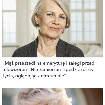
„Mąż przeszedł na emeryturę i zaległ przed
telewizorem. Nie zamierzam spędzić reszty
życia, oglądając z nim seriale”