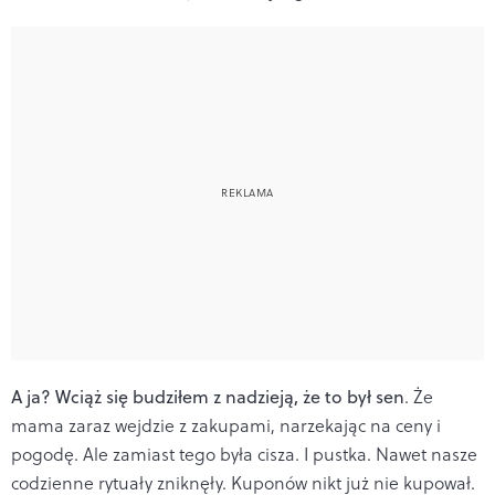
A ja? Wciąż się budziłem z nadzieją, że to był sen
. Że
mama zaraz wejdzie z zakupami, narzekając na ceny i
pogodę. Ale zamiast tego była cisza. I pustka. Nawet nasze
codzienne rytuały zniknęły. Kuponów nikt już nie kupował.