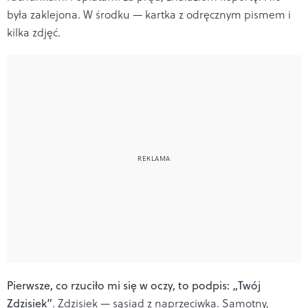
była zaklejona. W środku — kartka z odręcznym pismem i
kilka zdjęć.
Pierwsze, co rzuciło mi się w oczy, to podpis: „Twój
Zdzisiek”
. Zdzisiek — sąsiad z naprzeciwka. Samotny,