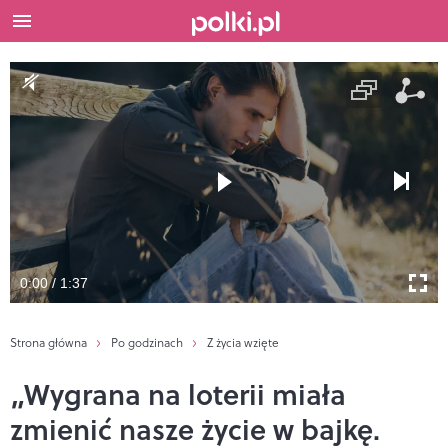
0:00 / 1:37
Strona główna
Po godzinach
Z życia wzięte
„Wygrana na loterii miała
zmienić nasze życie w bajkę.