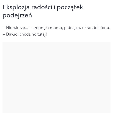
Eksplozja radości i początek
podejrzeń
– Nie wierzę… – szepnęła mama, patrząc w ekran telefonu.
– Dawid, chodź no tutaj!