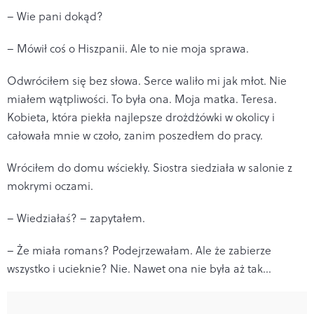
– Wie pani dokąd?
– Mówił coś o Hiszpanii. Ale to nie moja sprawa.
Odwróciłem się bez słowa. Serce waliło mi jak młot. Nie
miałem wątpliwości. To była ona. Moja matka. Teresa.
Kobieta, która piekła najlepsze drożdżówki w okolicy i
całowała mnie w czoło, zanim poszedłem do pracy.
Wróciłem do domu wściekły. Siostra siedziała w salonie z
mokrymi oczami.
– Wiedziałaś? – zapytałem.
– Że miała romans? Podejrzewałam. Ale że zabierze
wszystko i ucieknie? Nie. Nawet ona nie była aż tak...