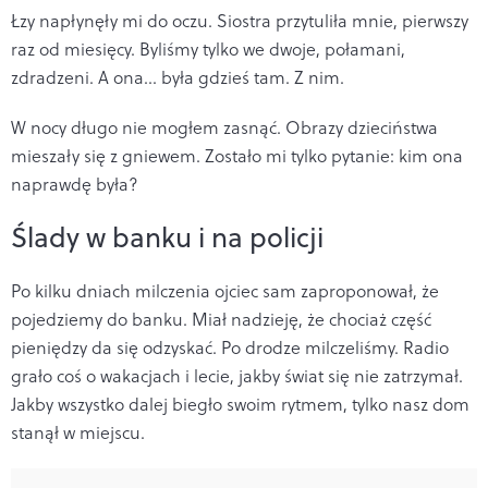
Łzy napłynęły mi do oczu. Siostra przytuliła mnie, pierwszy
raz od miesięcy. Byliśmy tylko we dwoje, połamani,
zdradzeni. A ona… była gdzieś tam. Z nim.
W nocy długo nie mogłem zasnąć. Obrazy dzieciństwa
mieszały się z gniewem. Zostało mi tylko pytanie: kim ona
naprawdę była?
Ślady w banku i na policji
Po kilku dniach milczenia ojciec sam zaproponował, że
pojedziemy do banku. Miał nadzieję, że chociaż część
pieniędzy da się odzyskać. Po drodze milczeliśmy. Radio
grało coś o wakacjach i lecie, jakby świat się nie zatrzymał.
Jakby wszystko dalej biegło swoim rytmem, tylko nasz dom
stanął w miejscu.