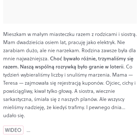
Mieszkam w małym miasteczku razem z rodzicami i siostrą.
Mam dwadzieścia osiem lat, pracuję jako elektryk. Nie
zarabiam dużo, ale nie narzekam. Rodzina zawsze była dla
mnie najważniejsza.
Choć bywało różnie, trzymaliśmy się
razem. Naszą wspólną rozrywką było granie w loterii
. Co
tydzień wybieraliśmy liczby i snuliśmy marzenia. Mama —
Teresa — zajmowała się rejestracją kuponów. Ojciec, cichy i
powściągliwy, kiwał tylko głową. A siostra, wiecznie
sarkastyczna, śmiała się z naszych planów. Ale wszyscy
mieliśmy nadzieję, że kiedyś trafimy. I pewnego dnia...
udało się.
WIDEO
…