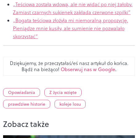
„Teściowa została wdową, ale nie widać po niej żałoby.
Zamiast czarnych sukienek zakłada czerwone szpilki”
„Bogata teściowa złożyła mi niemoralną propozycję.
Pieniądze mnie kusiły, ale sumienie nie pozwalało
skorzystać”
Dziękujemy, że przeczytałaś/eś nasz artykuł do końca.
Bądź na bieżąco!
Obserwuj nas w Google
.
Opowiadania
Z życia wzięte
prawdziwe historie
koleje losu
Zobacz także