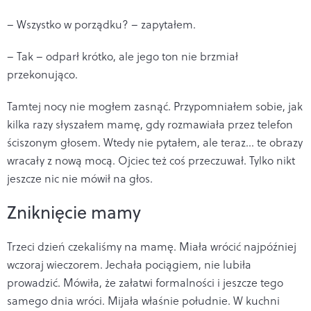
– Wszystko w porządku? – zapytałem.
– Tak – odparł krótko, ale jego ton nie brzmiał
przekonująco.
Tamtej nocy nie mogłem zasnąć. Przypomniałem sobie, jak
kilka razy słyszałem mamę, gdy rozmawiała przez telefon
ściszonym głosem. Wtedy nie pytałem, ale teraz... te obrazy
wracały z nową mocą. Ojciec też coś przeczuwał. Tylko nikt
jeszcze nic nie mówił na głos.
Zniknięcie mamy
Trzeci dzień czekaliśmy na mamę. Miała wrócić najpóźniej
wczoraj wieczorem. Jechała pociągiem, nie lubiła
prowadzić. Mówiła, że załatwi formalności i jeszcze tego
samego dnia wróci. Mijała właśnie południe. W kuchni