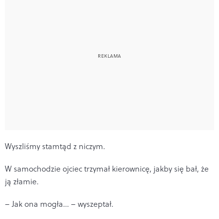
Wyszliśmy stamtąd z niczym.
W samochodzie ojciec trzymał kierownicę, jakby się bał, że
ją złamie.
– Jak ona mogła… – wyszeptał.