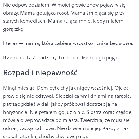
Nie odpowiedziałem. W mojej głowie znów pojawiły się
obrazy. Mama gotująca rosół. Mama śmiejąca się przy
starych komediach. Mama tuląca mnie, kiedy miałem
gorączkę.
I teraz — mama, która zabiera wszystko i znika bez słowa.
Byłem pusty. Zdradzony. I nie potrafiłem tego pojąć.
Rozpad i niepewność
Minął miesiąc. Dom był cichy jak nigdy wcześniej. Ojciec
prawie się nie odzywał. Siedział całymi dniami na tarasie,
patrząc gdzieś w dal, jakby próbował dostrzec ją na
horyzoncie. Nie pytałem go już o nic. Siostra coraz częściej
mówiła o wyprowadzce do miasta. Twierdziła, że musi się
odciąć, zacząć od nowa. Nie dziwiłem się jej. Każdy z nas
szukał ratunku, choćby chwilowej ulgi.