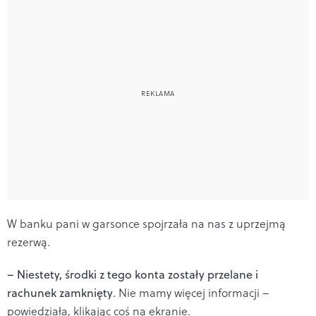
W banku pani w garsonce spojrzała na nas z uprzejmą
rezerwą.
– Niestety, środki z tego konta zostały przelane i
rachunek zamknięty
. Nie mamy więcej informacji –
powiedziała, klikając coś na ekranie.