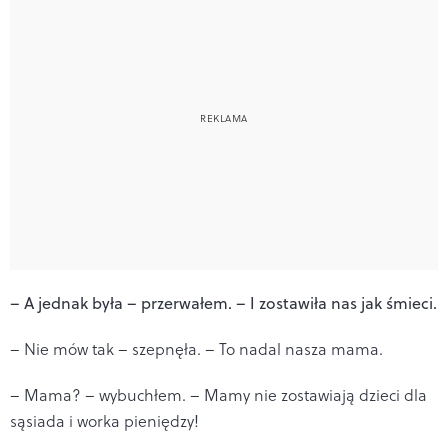
– A jednak była – przerwałem. – I zostawiła nas jak śmieci.
– Nie mów tak – szepnęła. – To nadal nasza mama.
– Mama? – wybuchłem. – Mamy nie zostawiają dzieci dla
sąsiada i worka pieniędzy!