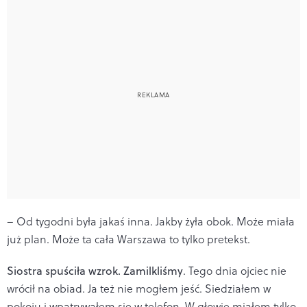
– Od tygodni była jakaś inna. Jakby żyła obok. Może miała
już plan. Może ta cała Warszawa to tylko pretekst.
Siostra spuściła wzrok. Zamilkliśmy
. Tego dnia ojciec nie
wrócił na obiad. Ja też nie mogłem jeść. Siedziałem w
pokoju i wpatrywałem się w telefon. W głowie miałem tylko