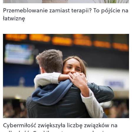
Przemeblowanie zamiast terapii? To pójście na
łatwiznę
Cybermiłość zwiększyła liczbę związków na