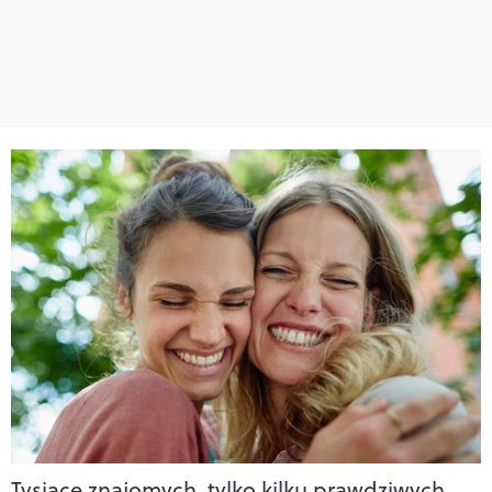
Tysiące znajomych, tylko kilku prawdziwych.