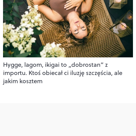
Hygge, lagom, ikigai to „dobrostan” z
importu. Ktoś obiecał ci iluzję szczęścia, ale
jakim kosztem