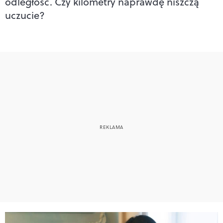
odległość. Czy kilometry naprawdę niszczą
uczucie?