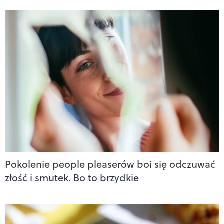
Pokolenie people pleaserów boi się odczuwać
złość i smutek. Bo to brzydkie