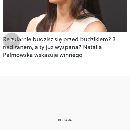
Regularnie budzisz się przed budzikiem? 3
nad ranem, a ty już wyspana? Natalia
Palmowska wskazuje winnego