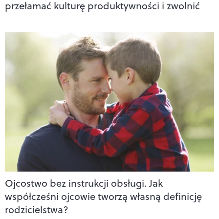
przełamać kulturę produktywności i zwolnić
Ojcostwo bez instrukcji obsługi. Jak
współcześni ojcowie tworzą własną definicję
rodzicielstwa?