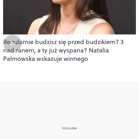
Regularnie budzisz się przed budzikiem? 3
nad ranem, a ty już wyspana? Natalia
Palmowska wskazuje winnego