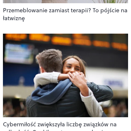
Przemeblowanie zamiast terapii? To pójście na
łatwiznę
Cybermiłość zwiększyła liczbę związków na