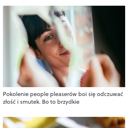
Pokolenie people pleaserów boi się odczuwać
złość i smutek. Bo to brzydkie