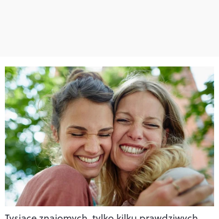
Tysiące znajomych, tylko kilku prawdziwych.