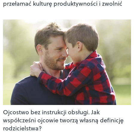
przełamać kulturę produktywności i zwolnić
Ojcostwo bez instrukcji obsługi. Jak
współcześni ojcowie tworzą własną definicję
rodzicielstwa?