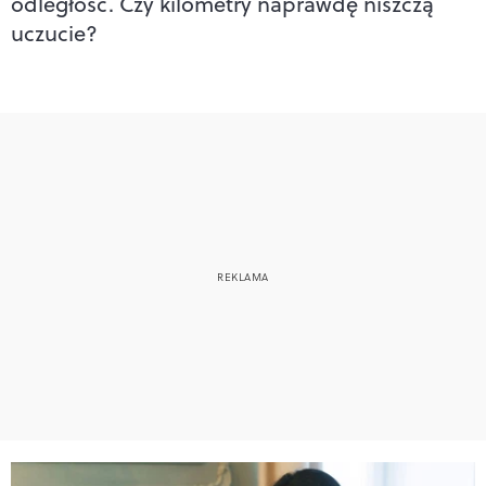
odległość. Czy kilometry naprawdę niszczą
uczucie?