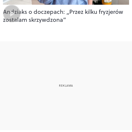
Andziaks o doczepach: „Przez kilku fryzjerów
zostałam skrzywdzona”