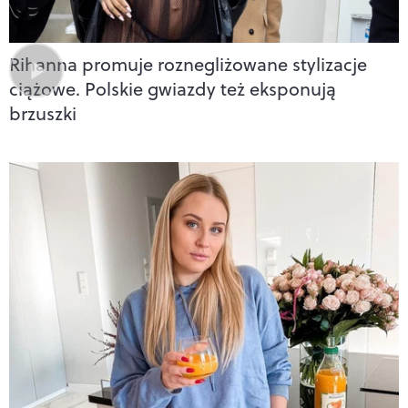
Rihanna promuje roznegliżowane stylizacje
ciążowe. Polskie gwiazdy też eksponują
brzuszki