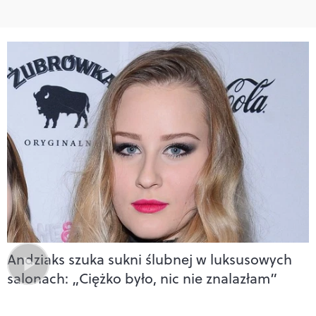
Andziaks szuka sukni ślubnej w luksusowych
salonach: „Ciężko było, nic nie znalazłam”