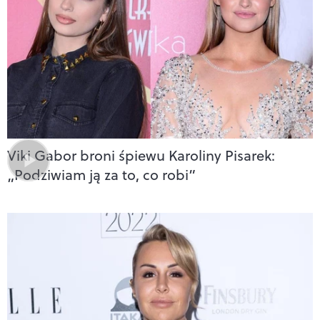
Viki Gabor broni śpiewu Karoliny Pisarek:
„Podziwiam ją za to, co robi”