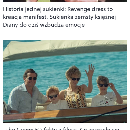
Historia jednej sukienki: Revenge dress to
kreacja manifest. Sukienka zemsty księżnej
Diany do dziś wzbudza emocje
„The Crown 5”: fakty a fikcja. Co zdarzyło się