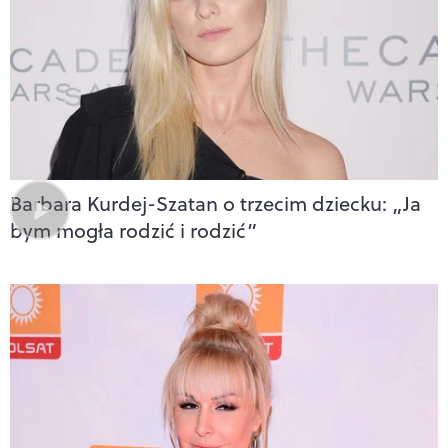
Barbara Kurdej-Szatan o trzecim dziecku: „Ja
bym mogła rodzić i rodzić”