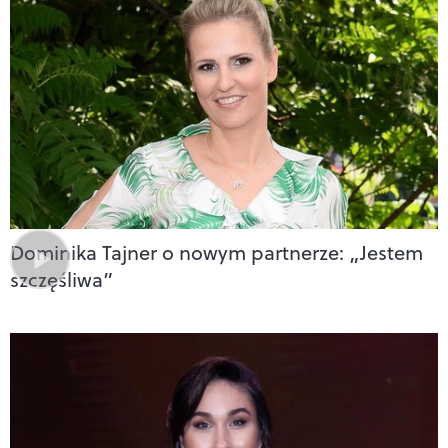
Dominika Tajner o nowym partnerze: „Jestem
szczęśliwa”