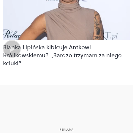
Blanka Lipińska kibicuje Antkowi
Królikowskiemu? „Bardzo trzymam za niego
kciuki”