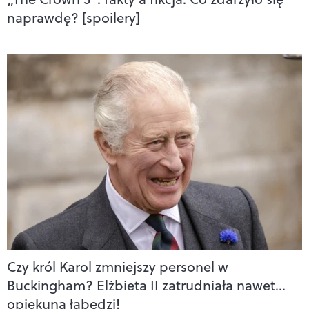
naprawdę? [spoilery]
Czy król Karol zmniejszy personel w
Buckingham? Elżbieta II zatrudniała nawet…
opiekuna łabędzi!