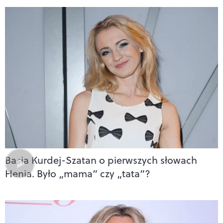
Basia Kurdej-Szatan o pierwszych słowach
Henia. Było „mama” czy „tata”?