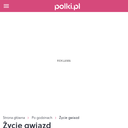
Strona główna
Po godzinach
Życie gwiazd
Życie gwiazd