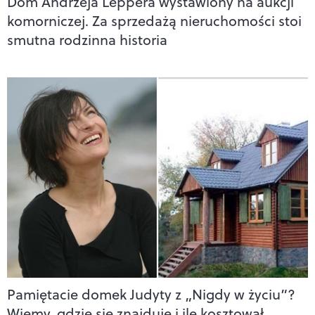
Dom Andrzeja Leppera wystawiony na aukcji
komorniczej. Za sprzedażą nieruchomości stoi
smutna rodzinna historia
Pamiętacie domek Judyty z „Nigdy w życiu”?
Wiemy, gdzie się znajduje i ile kosztował