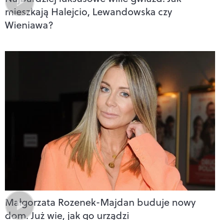
mieszkają Halejcio, Lewandowska czy
Wieniawa?
Małgorzata Rozenek-Majdan buduje nowy
dom. Już wie, jak go urządzi