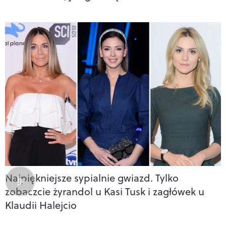
Najpiękniejsze sypialnie gwiazd. Tylko
zobaczcie żyrandol u Kasi Tusk i zagłówek u
Klaudii Halejcio