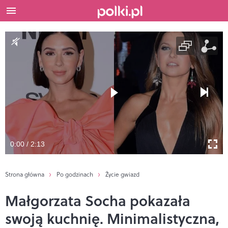
0:00 / 2:13
Strona główna
Po godzinach
Życie gwiazd
Małgorzata Socha pokazała
swoją kuchnię. Minimalistyczna,