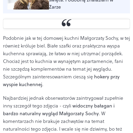
Zarze
Podobnie jak w tej domowej kuchni Małgorzaty Sochy, w tej
również króluje biel. Białe szafki oraz praktyczna wyspa
kuchenna sprawiają, że łatwo w niej utrzymać porządek.
Chociaż jest to kuchnia w wynajętym apartamencie, fani
nie szczędzą komplementów na temat jej wyglądu.
Szczególnym zainteresowaniem cieszą się
hokery przy
wyspie kuchennej
.
Najbardziej jednak obserwatorów zaintrygował zupełnie
inny szczegół tego zdjęcia - czyli
widoczny bałagan i
bardzo naturalny wygląd Małgorzaty Sochy
. W
komentarzach nie brakuje zachwytów na temat
naturalności tego zdjęcia. I wcale się nie dziwimy, bo też