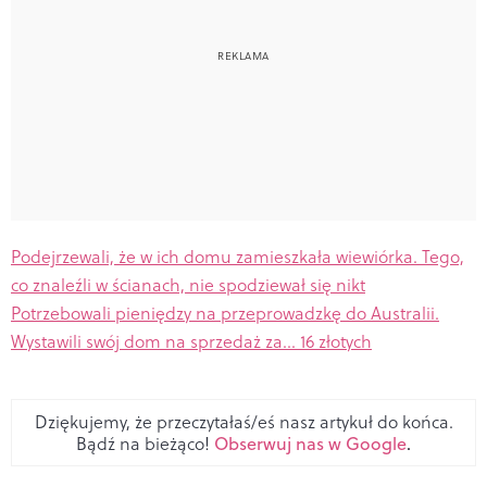
Podejrzewali, że w ich domu zamieszkała wiewiórka. Tego,
co znaleźli w ścianach, nie spodziewał się nikt
Potrzebowali pieniędzy na przeprowadzkę do Australii.
Wystawili swój dom na sprzedaż za... 16 złotych
Dziękujemy, że przeczytałaś/eś nasz artykuł do końca.
Bądź na bieżąco!
Obserwuj nas w Google
.