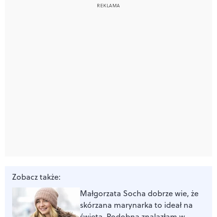
Zobacz także:
Małgorzata Socha dobrze wie, że
skórzana marynarka to ideał na
święta. Podobną znalazłam w