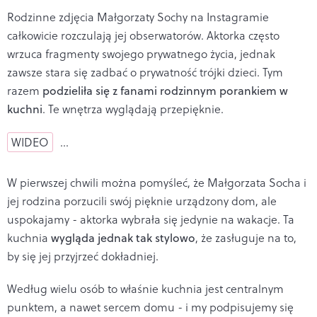
Rodzinne zdjęcia Małgorzaty Sochy na Instagramie
całkowicie rozczulają jej obserwatorów. Aktorka często
wrzuca fragmenty swojego prywatnego życia, jednak
zawsze stara się zadbać o prywatność trójki dzieci. Tym
razem
podzieliła się z fanami rodzinnym porankiem w
kuchni
. Te wnętrza wyglądają przepięknie.
WIDEO
…
W pierwszej chwili można pomyśleć, że Małgorzata Socha i
jej rodzina porzucili swój pięknie urządzony dom, ale
uspokajamy - aktorka wybrała się jedynie na wakacje. Ta
kuchnia
wygląda jednak tak stylowo
, że zasługuje na to,
by się jej przyjrzeć dokładniej.
Według wielu osób to właśnie kuchnia jest centralnym
punktem, a nawet sercem domu - i my podpisujemy się