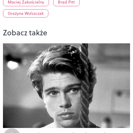
Maciej Zakościelny
Brad Pitt
Grażyna Wolszczak
Zobacz także