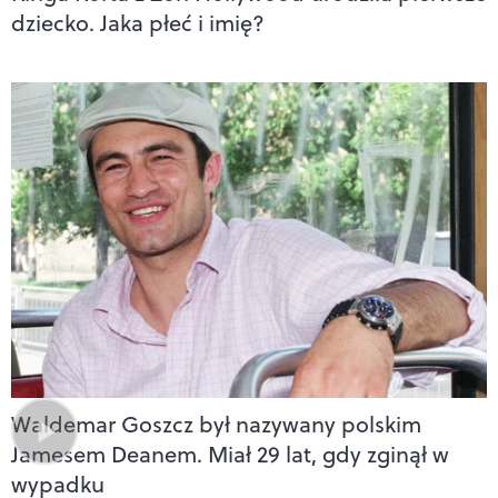
dziecko. Jaka płeć i imię?
Waldemar Goszcz był nazywany polskim
Jamesem Deanem. Miał 29 lat, gdy zginął w
wypadku