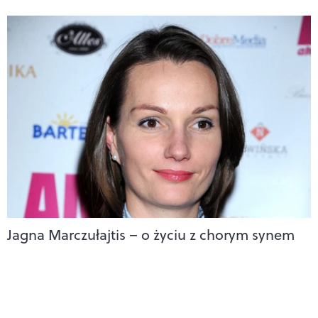
Jagna Marczułajtis – o życiu z chorym synem