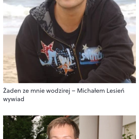
Żaden ze mnie wodzirej – Michałem Lesień
wywiad