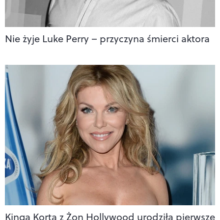
Nie żyje Luke Perry – przyczyna śmierci aktora
Kinga Korta z Żon Hollywood urodziła pierwsze