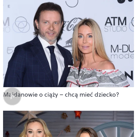
Majdanowie o ciąży – chcą mieć dziecko?