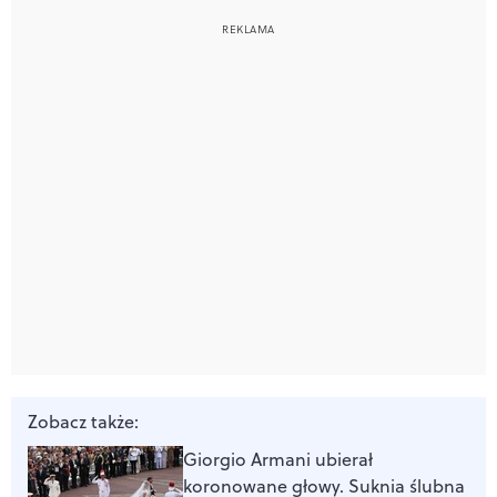
Zobacz także:
Giorgio Armani ubierał
koronowane głowy. Suknia ślubna