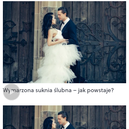
Wymarzona suknia ślubna – jak powstaje?