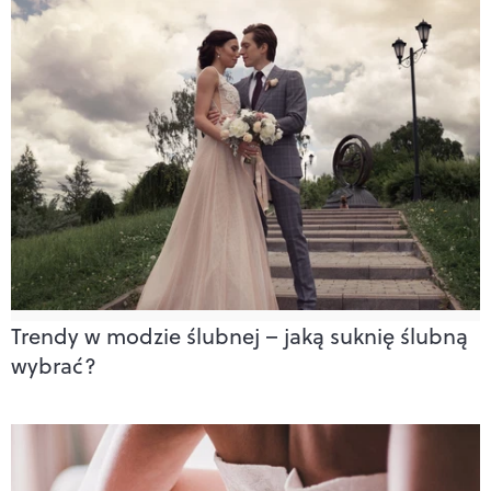
Trendy w modzie ślubnej – jaką suknię ślubną
wybrać?