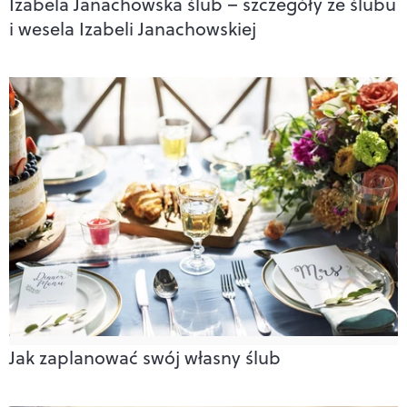
Izabela Janachowska ślub – szczegóły ze ślubu
i wesela Izabeli Janachowskiej
Jak zaplanować swój własny ślub