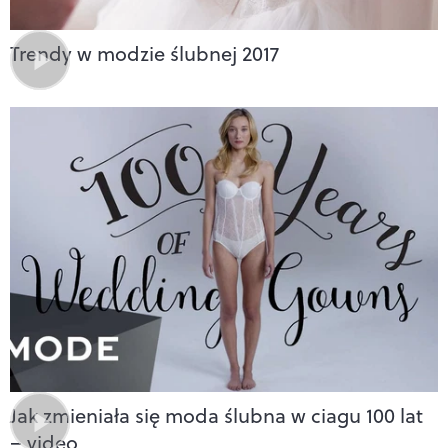
Trendy w modzie ślubnej 2017
Jak zmieniała się moda ślubna w ciagu 100 lat
– video