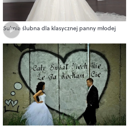
Suknia ślubna dla klasycznej panny młodej