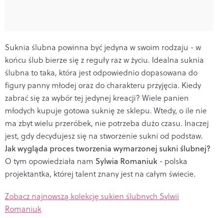
Suknia ślubna powinna być jedyna w swoim rodzaju - w
końcu ślub bierze się z reguły raz w życiu. Idealna suknia
ślubna to taka, która jest odpowiednio dopasowana do
figury panny młodej oraz do charakteru przyjęcia. Kiedy
zabrać się za wybór tej jedynej kreacji? Wiele panien
młodych kupuje gotowa suknię ze sklepu. Wtedy, o ile nie
ma zbyt wielu przeróbek, nie potrzeba dużo czasu. Inaczej
jest, gdy decydujesz się na stworzenie sukni od podstaw.
Jak wygląda proces tworzenia wymarzonej sukni ślubnej?
O tym opowiedziała nam
Sylwia Romaniuk
- polska
projektantka, której talent znany jest na całym świecie.
Zobacz najnowszą kolekcję sukien ślubnych Sylwii
Romaniuk