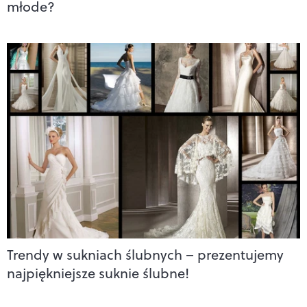
młode?
Trendy w sukniach ślubnych – prezentujemy
najpiękniejsze suknie ślubne!