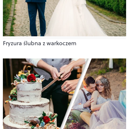
Fryzura ślubna z warkoczem