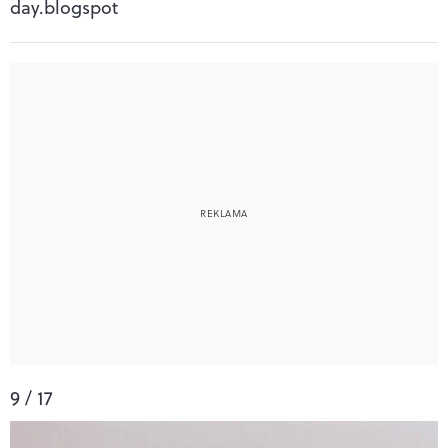
day.blogspot
9 / 17