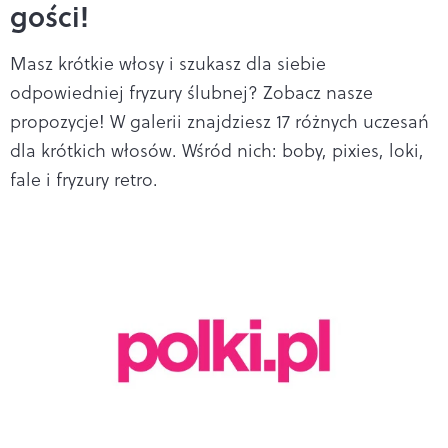
gości!
Masz krótkie włosy i szukasz dla siebie
odpowiedniej fryzury ślubnej? Zobacz nasze
propozycje! W galerii znajdziesz 17 różnych uczesań
dla krótkich włosów. Wśród nich: boby, pixies, loki,
fale i fryzury retro.