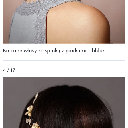
Kręcone włosy ze spinką z piórkami - bhldn
4 / 17