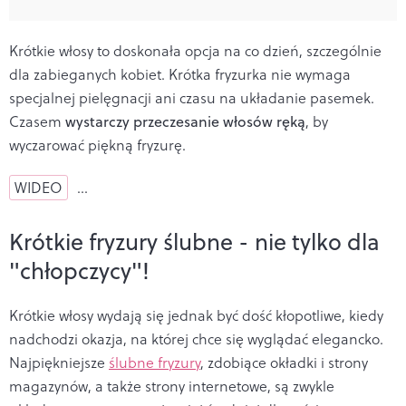
Krótkie włosy to doskonała opcja na co dzień, szczególnie
dla zabieganych kobiet. Krótka fryzurka nie wymaga
specjalnej pielęgnacji ani czasu na układanie pasemek.
Czasem
wystarczy przeczesanie włosów ręką
, by
wyczarować piękną fryzurę.
WIDEO
…
Krótkie fryzury ślubne - nie tylko dla
"chłopczycy"!
Krótkie włosy wydają się jednak być dość kłopotliwe, kiedy
nadchodzi okazja, na której chce się wyglądać elegancko.
Najpiękniejsze
ślubne fryzury
, zdobiące okładki i strony
magazynów, a także strony internetowe, są zwykle