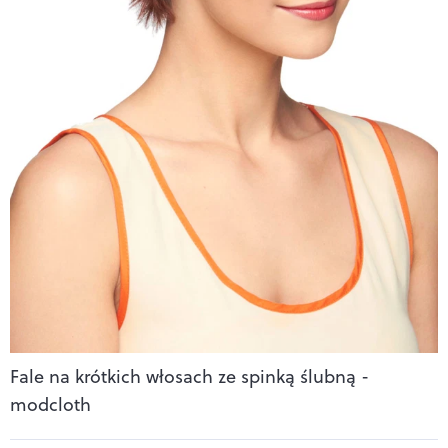
Fale na krótkich włosach ze spinką ślubną -
modcloth