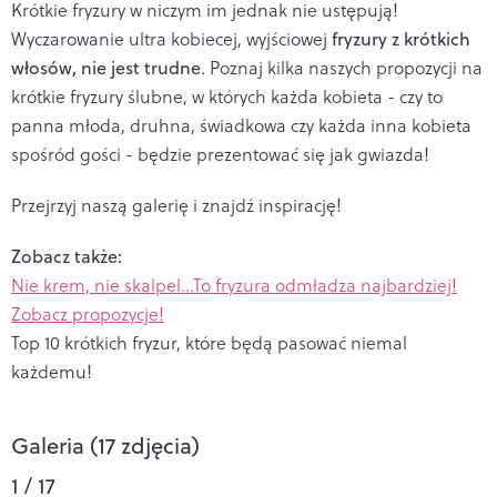
Krótkie fryzury w niczym im jednak nie ustępują!
Wyczarowanie ultra kobiecej, wyjściowej
fryzury z krótkich
włosów, nie jest trudne
. Poznaj kilka naszych propozycji na
krótkie fryzury ślubne, w których każda kobieta - czy to
panna młoda, druhna, świadkowa czy każda inna kobieta
spośród gości - będzie prezentować się jak gwiazda!
Przejrzyj naszą galerię i znajdź inspirację!
Zobacz także:
Nie krem, nie skalpel...To fryzura odmładza najbardziej!
Zobacz propozycje!
Top 10 krótkich fryzur, które będą pasować niemal
każdemu!
Galeria (17 zdjęcia)
1 / 17