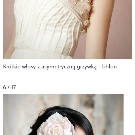
Krótkie włosy z asymetryczną grzywką - bhldn
6 / 17