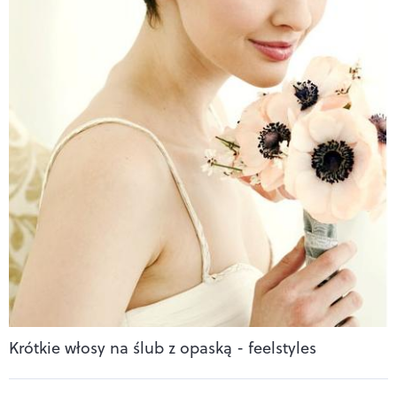
Krótkie włosy na ślub z opaską - feelstyles