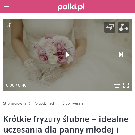
0:00 / 0:46
Strona główna
Po godzinach
Ślub i wesele
Krótkie fryzury ślubne – idealne
uczesania dla panny młodej i