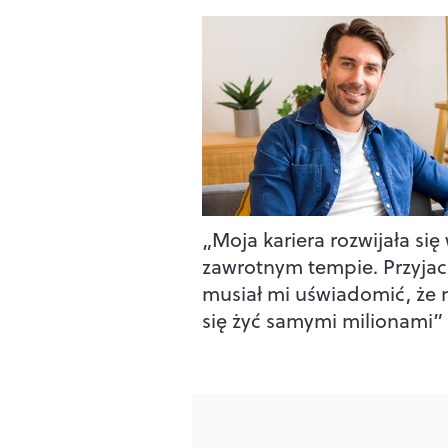
„Moja kariera rozwijała się
zawrotnym tempie. Przyjac
musiał mi uświadomić, że 
się żyć samymi milionami”