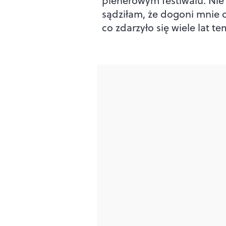
plenerowym festiwalu. Nie
sądziłam, że dogoni mnie c
co zdarzyło się wiele lat t