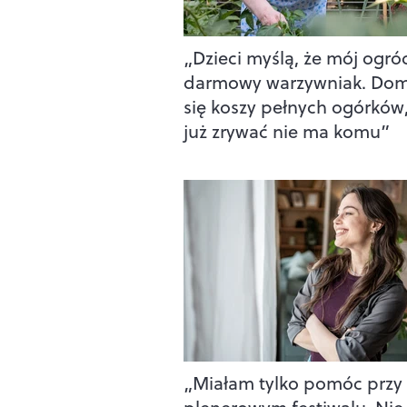
„Dzieci myślą, że mój ogró
darmowy warzywniak. Do
się koszy pełnych ogórków,
już zrywać nie ma komu”
„Miałam tylko pomóc przy