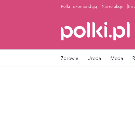
Polki rekomendują
Nasze akcje
Ins
Zdrowie
Uroda
Moda
R