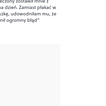
eczony zostawił mnie z
na dzień. Zamiast płakać w
zkę, udowodniłam mu, że
nił ogromny błąd”