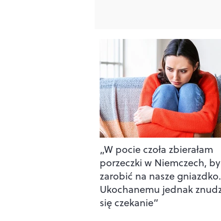
„W pocie czoła zbierałam
porzeczki w Niemczech, by
zarobić na nasze gniazdko.
Ukochanemu jednak znudz
się czekanie”