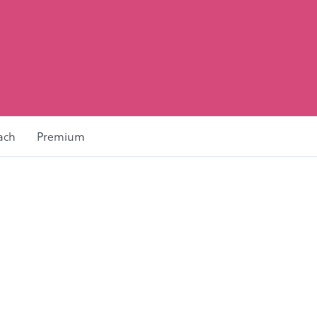
ach
Premium