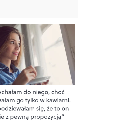
chałam do niego, choć
ałam go tylko w kawiarni.
podziewałam się, że to on
ie z pewną propozycją”