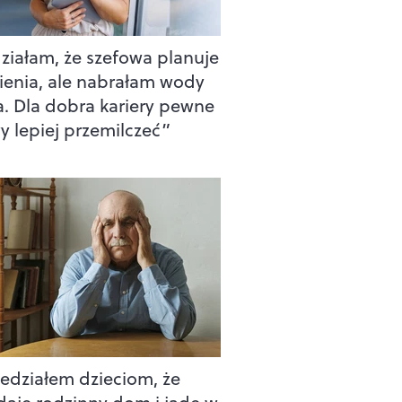
ziałam, że szefowa planuje
ienia, ale nabrałam wody
a. Dla dobra kariery pewne
y lepiej przemilczeć”
edziałem dzieciom, że