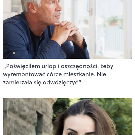
„Poświęciłem urlop i oszczędności, żeby
wyremontować córce mieszkanie. Nie
zamierzała się odwdzięczyć”