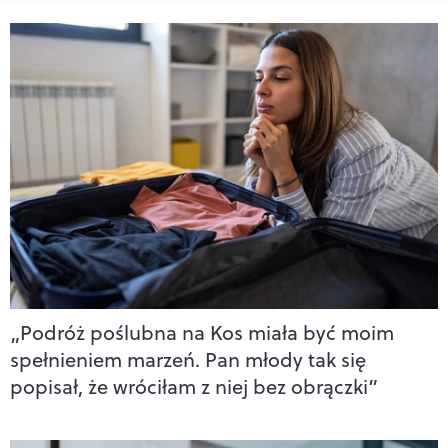
„Podróż poślubna na Kos miała być moim
spełnieniem marzeń. Pan młody tak się
popisał, że wróciłam z niej bez obrączki”