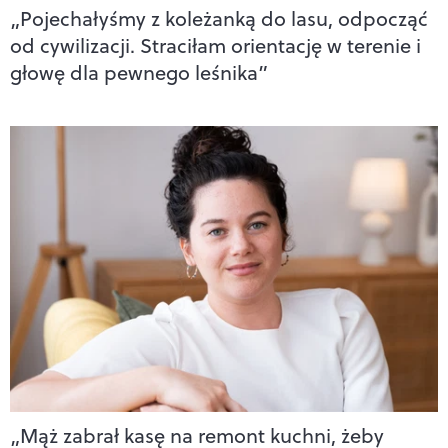
„Pojechałyśmy z koleżanką do lasu, odpocząć
od cywilizacji. Straciłam orientację w terenie i
głowę dla pewnego leśnika”
„Mąż zabrał kasę na remont kuchni, żeby