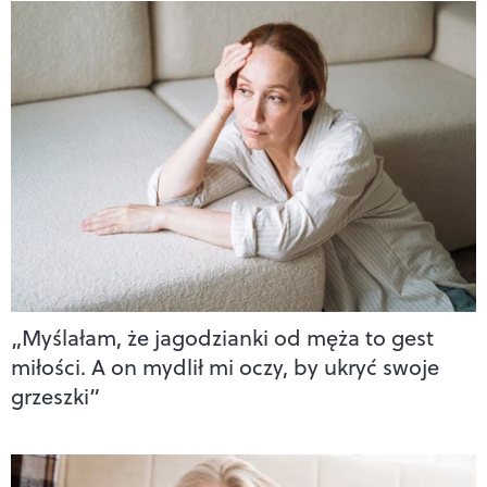
„Myślałam, że jagodzianki od męża to gest
miłości. A on mydlił mi oczy, by ukryć swoje
grzeszki”