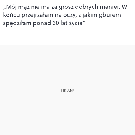
„Mój mąż nie ma za grosz dobrych manier. W
końcu przejrzałam na oczy, z jakim gburem
spędziłam ponad 30 lat życia”