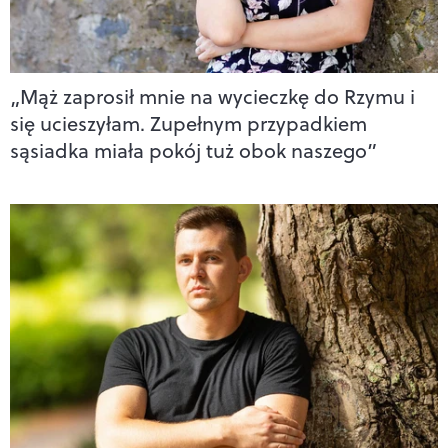
„Mąż zaprosił mnie na wycieczkę do Rzymu i
się ucieszyłam. Zupełnym przypadkiem
sąsiadka miała pokój tuż obok naszego”