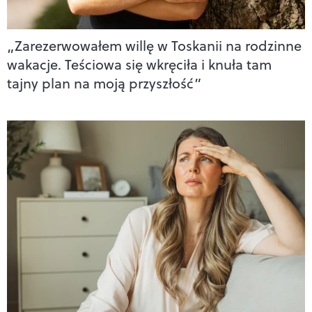
„Zarezerwowałem willę w Toskanii na rodzinne
wakacje. Teściowa się wkręciła i knuła tam
tajny plan na moją przyszłość”