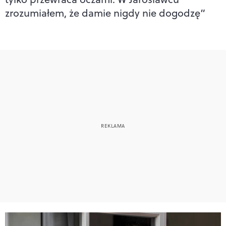
zrozumiałem, że damie nigdy nie dogodzę”