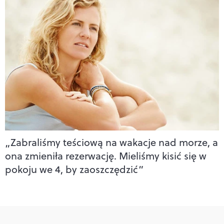
„Zabraliśmy teściową na wakacje nad morze, a
ona zmieniła rezerwację. Mieliśmy kisić się w
pokoju we 4, by zaoszczędzić”