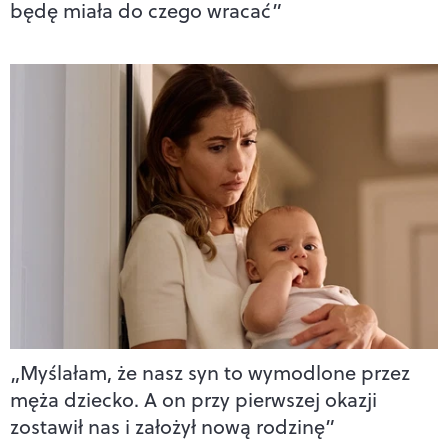
będę miała do czego wracać”
„Myślałam, że nasz syn to wymodlone przez
męża dziecko. A on przy pierwszej okazji
zostawił nas i założył nową rodzinę”