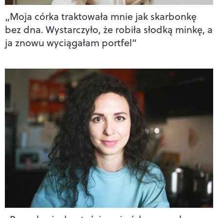
„Moja córka traktowała mnie jak skarbonkę
bez dna. Wystarczyło, że robiła słodką minkę, a
ja znowu wyciągałam portfel”