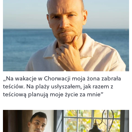
„Na wakacje w Chorwacji moja żona zabrała
teściów. Na plaży usłyszałem, jak razem z
teściową planują moje życie za mnie”