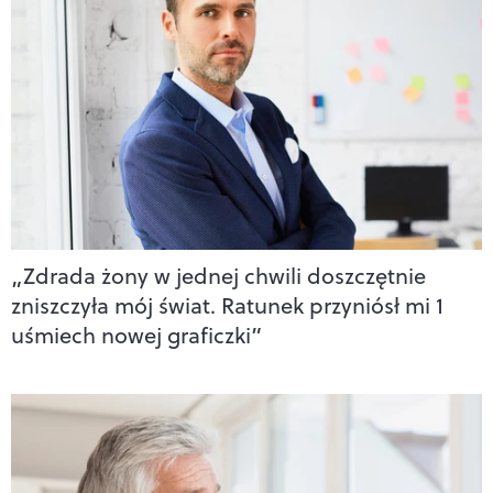
„Zdrada żony w jednej chwili doszczętnie
zniszczyła mój świat. Ratunek przyniósł mi 1
uśmiech nowej graficzki”