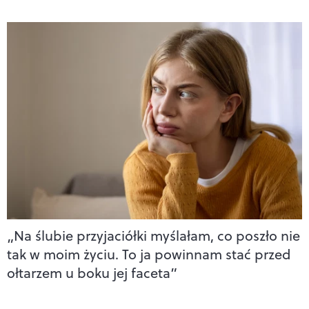
„Na ślubie przyjaciółki myślałam, co poszło nie
tak w moim życiu. To ja powinnam stać przed
ołtarzem u boku jej faceta”