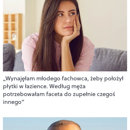
„Wynajęłam młodego fachowca, żeby położył
płytki w łazience. Według męża
potrzebowałam faceta do zupełnie czegoś
innego”