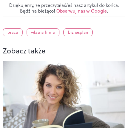
Dziękujemy, że przeczytałaś/eś nasz artykuł do końca.
Bądź na bieżąco!
Obserwuj nas w Google
.
praca
własna firma
biznesplan
Zobacz także