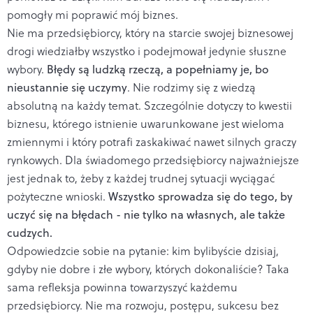
pomogły mi poprawić mój biznes.
Nie ma przedsiębiorcy, który na starcie swojej biznesowej
drogi wiedziałby wszystko i podejmował jedynie słuszne
wybory.
Błędy są ludzką rzeczą, a popełniamy je, bo
nieustannie się uczymy
. Nie rodzimy się z wiedzą
absolutną na każdy temat. Szczególnie dotyczy to kwestii
biznesu, którego istnienie uwarunkowane jest wieloma
zmiennymi i który potrafi zaskakiwać nawet silnych graczy
rynkowych. Dla świadomego przedsiębiorcy najważniejsze
jest jednak to, żeby z każdej trudnej sytuacji wyciągać
pożyteczne wnioski.
Wszystko sprowadza się do tego, by
uczyć się na błędach - nie tylko na własnych, ale także
cudzych.
Odpowiedzcie sobie na pytanie: kim bylibyście dzisiaj,
gdyby nie dobre i złe wybory, których dokonaliście? Taka
sama refleksja powinna towarzyszyć każdemu
przedsiębiorcy. Nie ma rozwoju, postępu, sukcesu bez