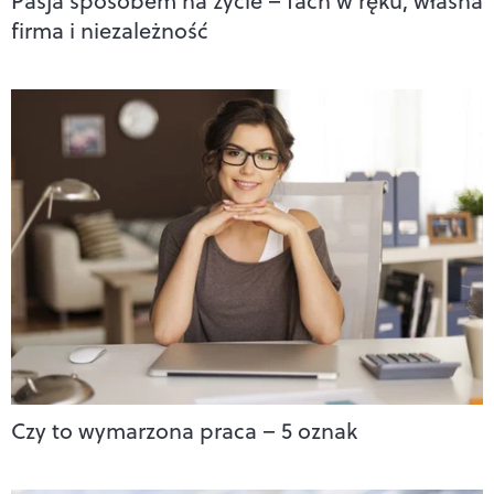
Pasja sposobem na życie – fach w ręku, własna
firma i niezależność
Czy to wymarzona praca – 5 oznak