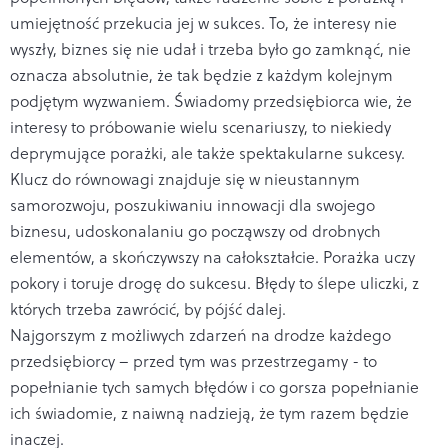
umiejętność przekucia jej w sukces. To, że interesy nie
wyszły, biznes się nie udał i trzeba było go zamknąć, nie
oznacza absolutnie, że tak będzie z każdym kolejnym
podjętym wyzwaniem. Świadomy przedsiębiorca wie, że
interesy to próbowanie wielu scenariuszy, to niekiedy
deprymujące porażki, ale także spektakularne sukcesy.
Klucz do równowagi znajduje się w nieustannym
samorozwoju, poszukiwaniu innowacji dla swojego
biznesu, udoskonalaniu go począwszy od drobnych
elementów, a skończywszy na całokształcie. Porażka uczy
pokory i toruje drogę do sukcesu. Błędy to ślepe uliczki, z
których trzeba zawrócić, by pójść dalej.
Najgorszym z możliwych zdarzeń na drodze każdego
przedsiębiorcy – przed tym was przestrzegamy - to
popełnianie tych samych błędów i co gorsza popełnianie
ich świadomie, z naiwną nadzieją, że tym razem będzie
inaczej.