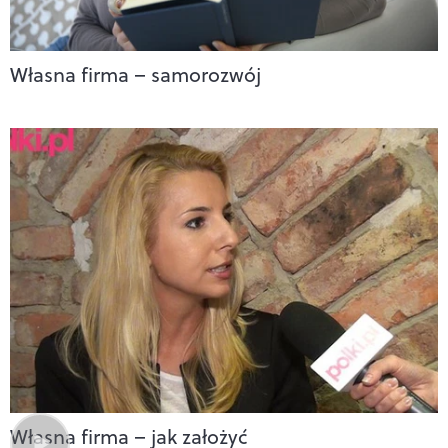
Własna firma – samorozwój
Własna firma – jak założyć