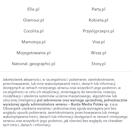
Elle.pl
Party.pl
Glamour.pl
Kobieta.pl
Cocolita.pl
Przyslijprzepis.pl
Mamotoja.pl
Viva.pl
Mojegotowanie.pl
Wizaz.pl
National-geographic.pl
Story.pl
Jakiekolwiek aktywności, w szczególności: pobieranie, zwielokrotnianie,
przechowywanie, lub inne wykorzystywanie treści, danych lub informacji
dostępnych w ramach niniejszego serwisu oraz wszystkich jego podstron, w
szczególności w celu ich eksploracji, zmierzającej do tworzenia, rozwoju,
modyfikacji i szkolenia systemów uczenia maszynowego, algorytmów lub
sztucznej inteligencji
jest zabronione oraz wymaga uprzedniej, jednoznacznie
wyrażonej zgody administratora serwisu – Burda Media Polska sp. z o.o.
Obowiązek uzyskania wyraźnej i jednoznacznej zgody wymagany jest bez
względu sposób pobierania, zwielokrotniania, przechowywania lub innego
wykorzystywania treści, danych lub informacji dostępnych w ramach niniejszego
serwisu oraz wszystkich jego podstron, jak również bez względu na charakter
tych treści, danych i informacji.