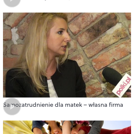
Samozatrudnienie dla matek – własna firma