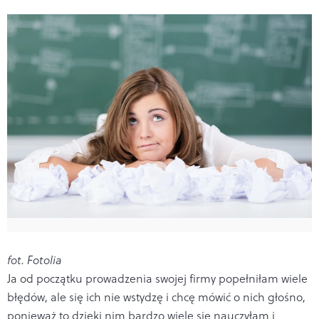
fot. Fotolia
Ja od początku prowadzenia swojej firmy popełniłam wiele
błędów, ale się ich nie wstydzę i chcę mówić o nich głośno,
ponieważ to dzięki nim bardzo wiele się nauczyłam i