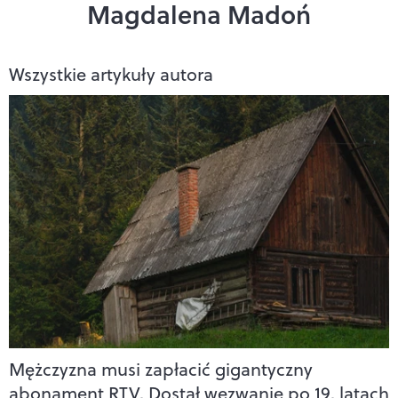
Magdalena Madoń
Wszystkie artykuły autora
Mężczyzna musi zapłacić gigantyczny
abonament RTV. Dostał wezwanie po 19. latach