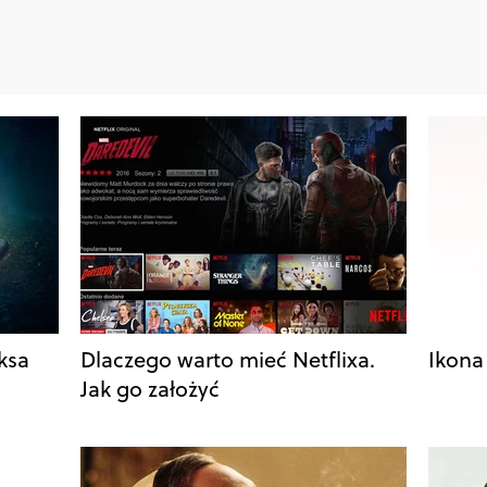
iksa
Dlaczego warto mieć Netflixa.
Ikona
Jak go założyć