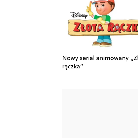
Nowy serial animowany „Z
rączka”