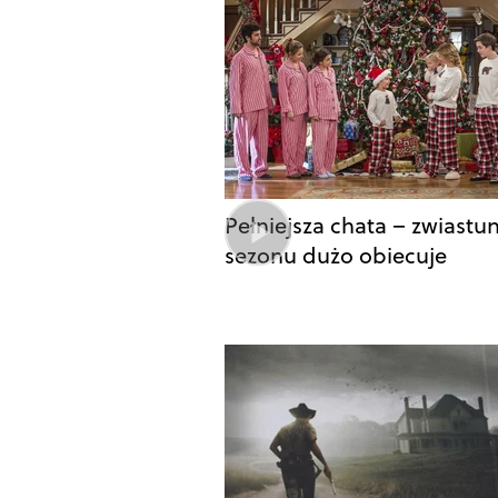
Pełniejsza chata – zwiastu
sezonu dużo obiecuje