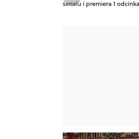
serialu i premiera 1 odcink