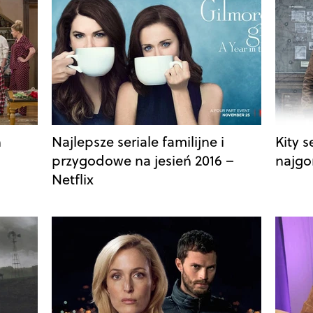
n
Najlepsze seriale familijne i
Kity s
przygodowe na jesień 2016 –
najgo
Netflix