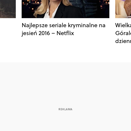
Najlepsze seriale kryminalne na
Wielka
jesień 2016 – Netflix
Góral
dzien