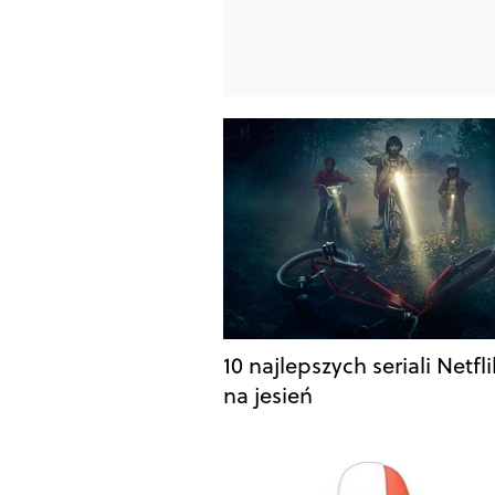
10 najlepszych seriali Netfl
na jesień