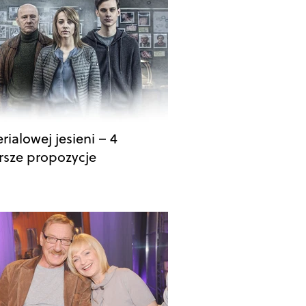
erialowej jesieni – 4
rsze propozycje