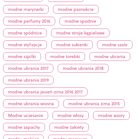
modne marynarki
modne paznokcie
modne perfumy 2016
modne spodnie
modne spódnice
modne stroje kąpielowe
modne stylizacje
modne sukienki
modne szale
modne szpilki
modne torebki
modne ubrania
modne ubrania 2017
modne ubrania 2018
modne ubrania 2019
modne ubrania jesień-zima 2016 2017
modne ubrania wiosna
modne ubrania zima 2015
Modne uczesanie
modne włosy
modne wzory
modne zapachy
modne żakiety