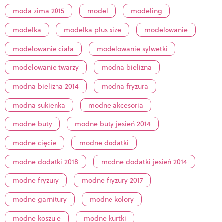
moda zima 2015
model
modeling
modelka
modelka plus size
modelowanie
modelowanie ciała
modelowanie sylwetki
modelowanie twarzy
modna bielizna
modna bielizna 2014
modna fryzura
modna sukienka
modne akcesoria
modne buty
modne buty jesień 2014
modne cięcie
modne dodatki
modne dodatki 2018
modne dodatki jesień 2014
modne fryzury
modne fryzury 2017
modne garnitury
modne kolory
modne koszule
modne kurtki