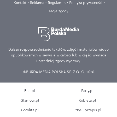
Kontakt
Reklama
Regulamin
Polityka prywatności
Moje zgody
Dalsze rozpowszechnianie tekstów, zdjęć i materiałów wideo
opublikowanych w serwisie w całości lub w części wymaga
uprzedniej zgody wydawcy.
©BURDA MEDIA POLSKA SP. Z O. O. 2026
Elle.pl
Party.pl
Glamour.pl
Kobieta.pl
Cocolita.pl
Przyslijprzepis.pl