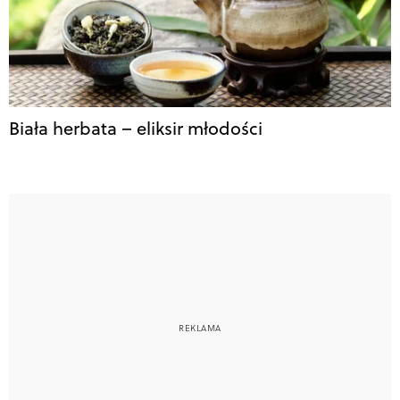
Biała herbata – eliksir młodości