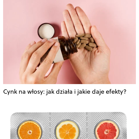
Cynk na włosy: jak działa i jakie daje efekty?