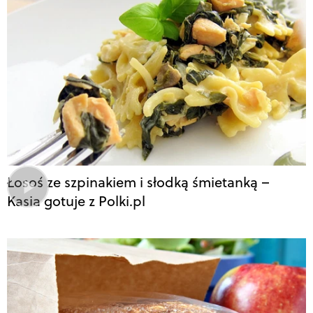
Łosoś ze szpinakiem i słodką śmietanką –
Kasia gotuje z Polki.pl