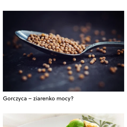
Gorczyca – ziarenko mocy?