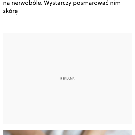
na nerwobóle. Wystarczy posmarować nim
skórę