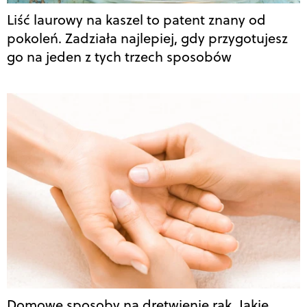
Liść laurowy na kaszel to patent znany od
pokoleń. Zadziała najlepiej, gdy przygotujesz
go na jeden z tych trzech sposobów
Domowe sposoby na drętwienie rąk. Jakie