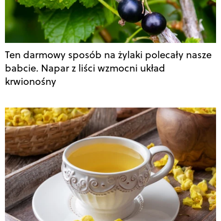
Ten darmowy sposób na żylaki polecały nasze
babcie. Napar z liści wzmocni układ
krwionośny