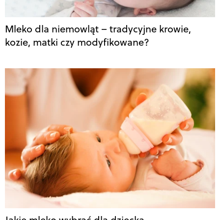
Mleko dla niemowląt – tradycyjne krowie,
kozie, matki czy modyfikowane?
Jakie mleko wybrać dla dziecka