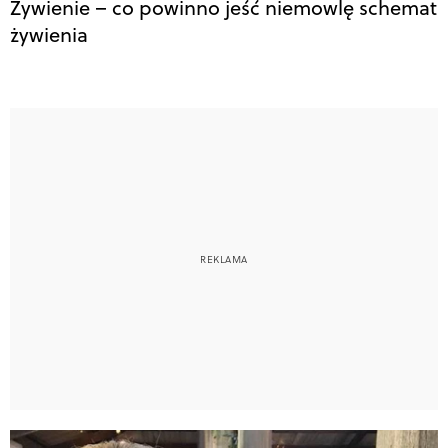
Żywienie – co powinno jeść niemowlę schemat
żywienia