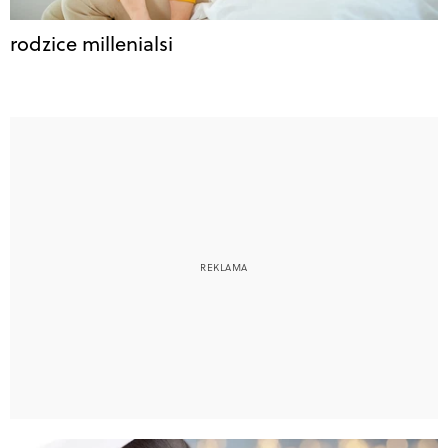
rodzice millenialsi