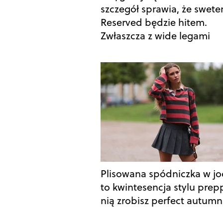
szczegół sprawia, że sweter
Reserved będzie hitem.
Zwłaszcza z wide legami
Plisowana spódniczka w jo
to kwintesencja stylu prepp
nią zrobisz perfect autumn