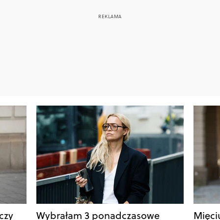
oczy
Wybrałam 3 ponadczasowe
Mięci