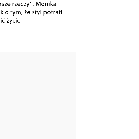
rsze rzeczy”. Monika
k o tym, że styl potrafi
ić życie