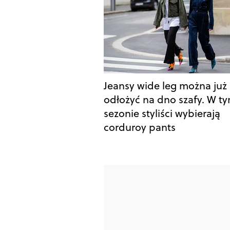
Jeansy wide leg można już
odłożyć na dno szafy. W t
sezonie styliści wybierają
corduroy pants