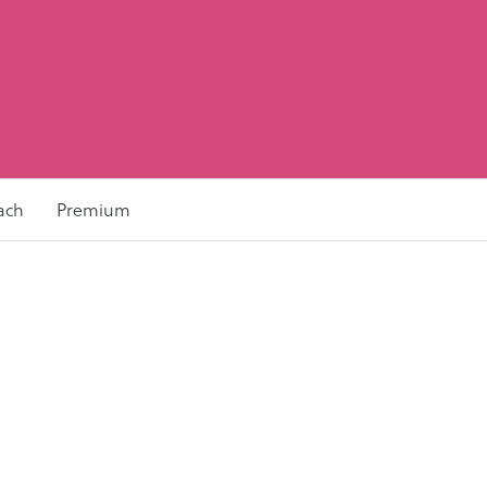
ach
Premium