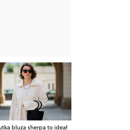
utka bluza sherpa to ideał