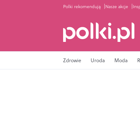
Polki rekomendują
Nasze akcje
Ins
Zdrowie
Uroda
Moda
R