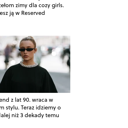
ełom zimy dla cozy girls.
esz ją w Reserved
end z lat 90. wraca w
m stylu. Teraz idziemy o
dalej niż 3 dekady temu