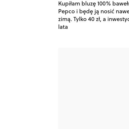
Kupiłam bluzę 100% baweł
Pepco i będę ją nosić naw
zimą. Tylko 40 zł, a inwesty
lata