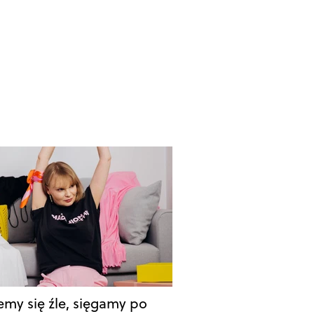
emy się źle, sięgamy po