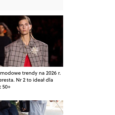
 modowe trendy na 2026 r.
eresta. Nr 2 to ideał dla
t 50+