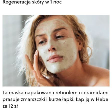
Regeneracja skóry w 1 noc
Ta maska napakowana retinolem i ceramidami
prasuje zmarszczki i kurze łapki. Łap ją w Hebe
za 12 zł