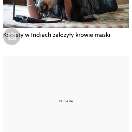
Kobiety w Indiach założyły krowie maski