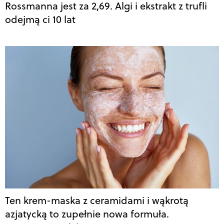
Rossmanna jest za 2,69. Algi i ekstrakt z trufli
odejmą ci 10 lat
Ten krem-maska z ceramidami i wąkrotą
azjatycką to zupełnie nowa formuła.