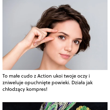
To małe cudo z Action ukoi twoje oczy i
zniweluje opuchnięte powieki. Działa jak
chłodzący kompres!