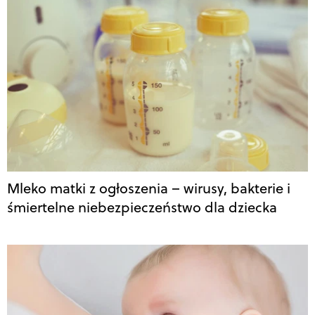
Mleko matki z ogłoszenia – wirusy, bakterie i
śmiertelne niebezpieczeństwo dla dziecka