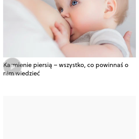
Karmienie piersią – wszystko, co powinnaś o
nim wiedzieć