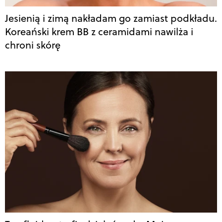
Jesienią i zimą nakładam go zamiast podkładu.
Koreański krem BB z ceramidami nawilża i
chroni skórę