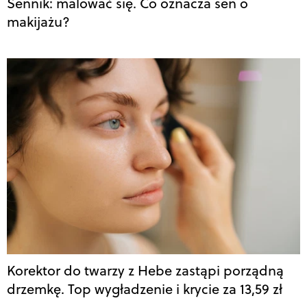
Sennik: malować się. Co oznacza sen o
makijażu?
Korektor do twarzy z Hebe zastąpi porządną
drzemkę. Top wygładzenie i krycie za 13,59 zł