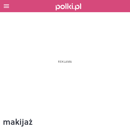
makijaż