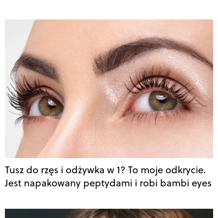
Tusz do rzęs i odżywka w 1? To moje odkrycie.
Jest napakowany peptydami i robi bambi eyes