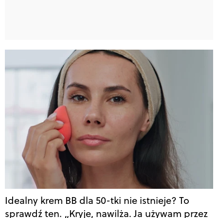
Idealny krem BB dla 50-tki nie istnieje? To
sprawdź ten. „Kryje, nawilża. Ja używam przez