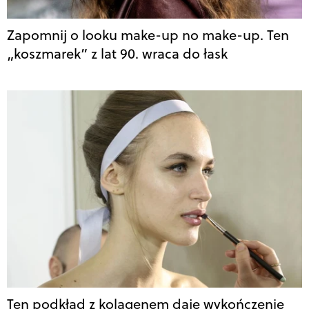
Zapomnij o looku make-up no make-up. Ten
„koszmarek” z lat 90. wraca do łask
Ten podkład z kolagenem daje wykończenie