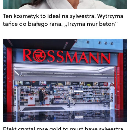
Ten kosmetyk to ideał na sylwestra. Wytrzyma
tańce do białego rana. „Trzyma mur beton”
Efekt crystal rose gold to must have sylwestra.