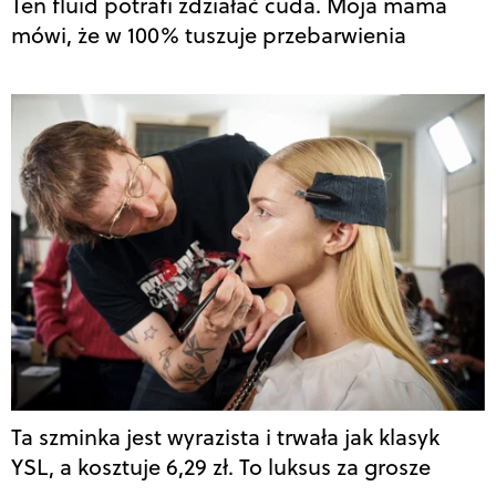
Ten fluid potrafi zdziałać cuda. Moja mama
mówi, że w 100% tuszuje przebarwienia
Ta szminka jest wyrazista i trwała jak klasyk
YSL, a kosztuje 6,29 zł. To luksus za grosze