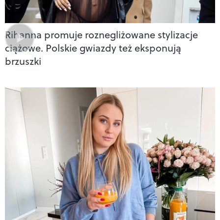
Rihanna promuje roznegliżowane stylizacje
ciążowe. Polskie gwiazdy też eksponują
brzuszki