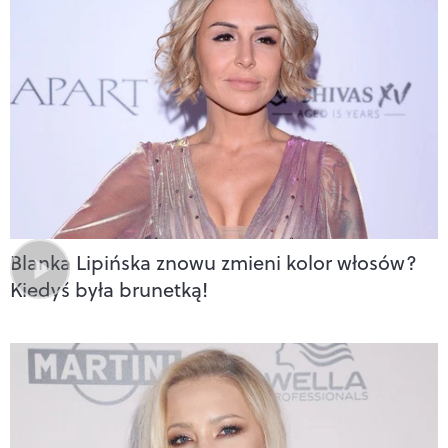
Blanka Lipińska znowu zmieni kolor włosów?
Kiedyś była brunetką!