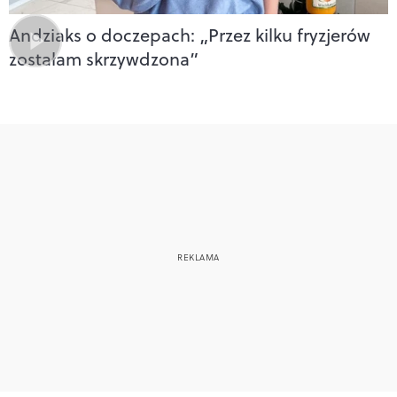
Andziaks o doczepach: „Przez kilku fryzjerów
zostałam skrzywdzona”