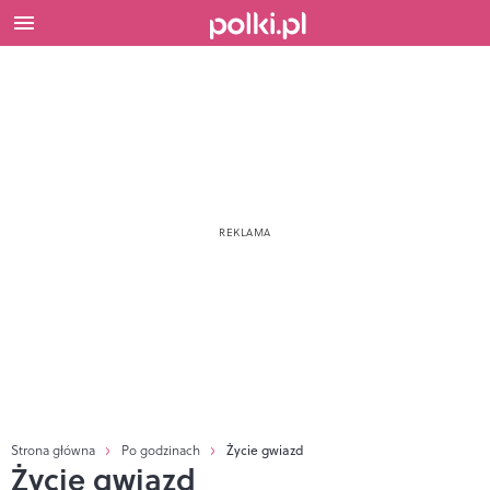
Strona główna
Po godzinach
Życie gwiazd
Życie gwiazd