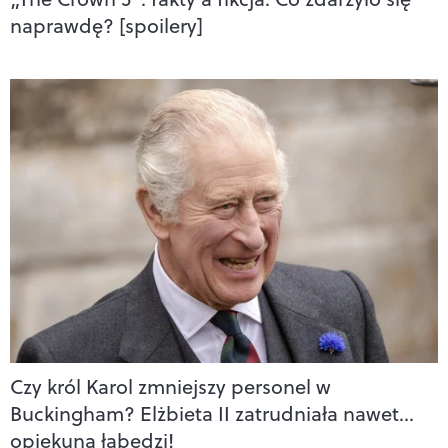
naprawdę? [spoilery]
Czy król Karol zmniejszy personel w
Buckingham? Elżbieta II zatrudniała nawet…
opiekuna łabędzi!