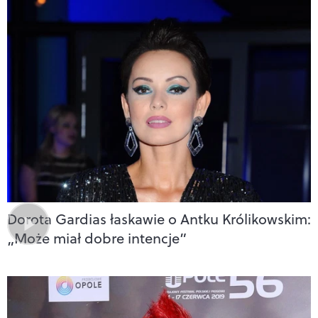
Dorota Gardias łaskawie o Antku Królikowskim:
„Może miał dobre intencje”