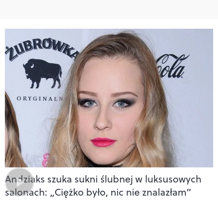
Andziaks szuka sukni ślubnej w luksusowych
salonach: „Ciężko było, nic nie znalazłam”