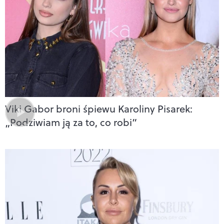
Viki Gabor broni śpiewu Karoliny Pisarek:
„Podziwiam ją za to, co robi”