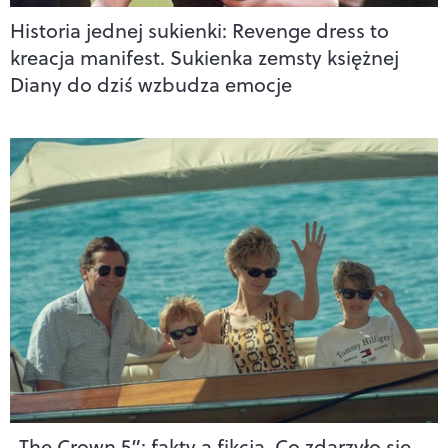
Historia jednej sukienki: Revenge dress to
kreacja manifest. Sukienka zemsty księżnej
Diany do dziś wzbudza emocje
„The Crown 5”: fakty a fikcja. Co zdarzyło się