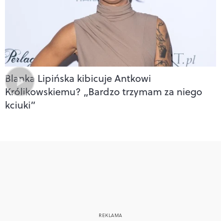
Blanka Lipińska kibicuje Antkowi
Królikowskiemu? „Bardzo trzymam za niego
kciuki”