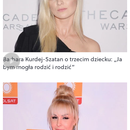
Barbara Kurdej-Szatan o trzecim dziecku: „Ja
bym mogła rodzić i rodzić”