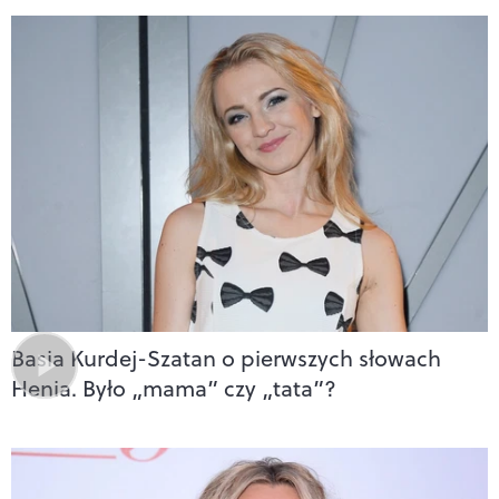
Basia Kurdej-Szatan o pierwszych słowach
Henia. Było „mama” czy „tata”?