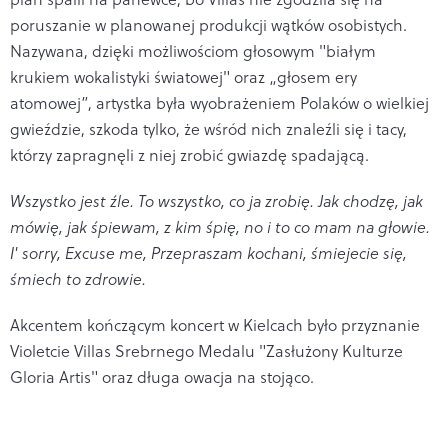
poruszanie w planowanej produkcji wątków osobistych.
Nazywana, dzięki możliwościom głosowym "białym
krukiem wokalistyki światowej" oraz „głosem ery
atomowej”, artystka była wyobrażeniem Polaków o wielkiej
gwieździe, szkoda tylko, że wśród nich znaleźli się i tacy,
którzy zapragnęli z niej zrobić gwiazdę spadającą.
Wszystko jest źle. To wszystko, co ja zrobię. Jak chodzę, jak
mówię, jak śpiewam, z kim śpię, no i to co mam na głowie.
I' sorry, Excuse me, Przepraszam kochani, śmiejecie się,
śmiech to zdrowie.
Akcentem kończącym koncert w Kielcach było przyznanie
Violetcie Villas Srebrnego Medalu "Zasłużony Kulturze
Gloria Artis" oraz długa owacja na stojąco.