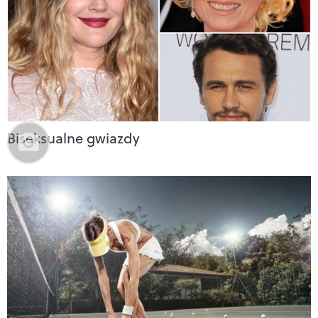
Biseksualne gwiazdy