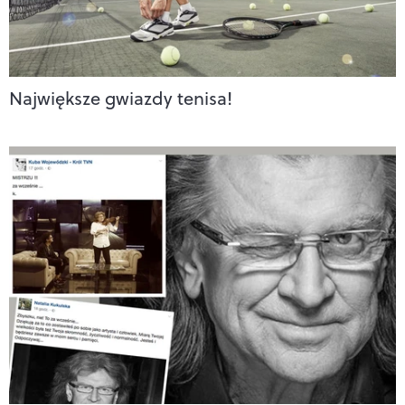
Największe gwiazdy tenisa!