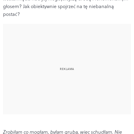
głosem? Jak obiektywnie spojrzeć na tę niebanalną
postać?
Zrobiłam co mogłam, byłam gruba, więc schudłam. Nie