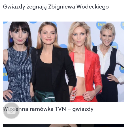
Gwiazdy żegnają Zbigniewa Wodeckiego
Wiosenna ramówka TVN – gwiazdy