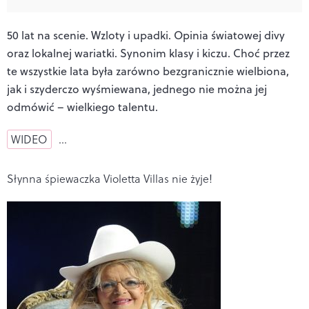
50 lat na scenie. Wzloty i upadki. Opinia światowej divy
oraz lokalnej wariatki. Synonim klasy i kiczu. Choć przez
te wszystkie lata była zarówno bezgranicznie wielbiona,
jak i szyderczo wyśmiewana, jednego nie można jej
odmówić – wielkiego talentu.
WIDEO
…
Słynna śpiewaczka Violetta Villas nie żyje!