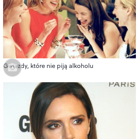
Gwiazdy, które nie piją alkoholu