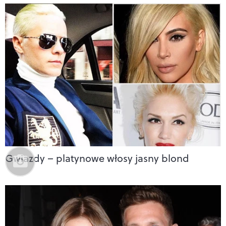
Gwiazdy – platynowe włosy jasny blond