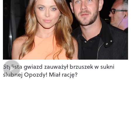
Stylista gwiazd zauważył brzuszek w sukni
ślubnej Opozdy! Miał rację?