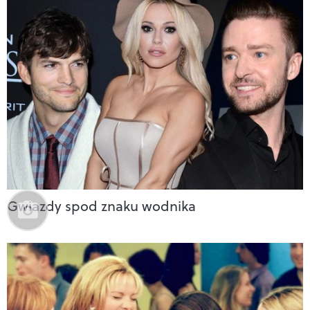
Gwiazdy spod znaku wodnika