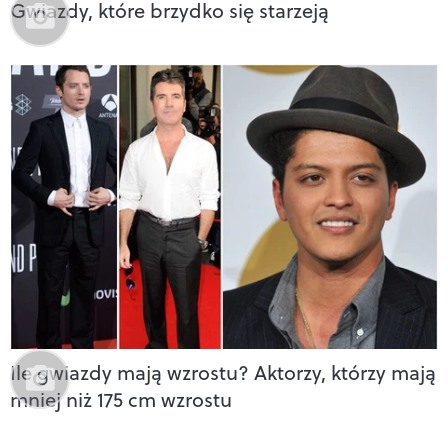
Gwiazdy, które brzydko się starzeją
Ile gwiazdy mają wzrostu? Aktorzy, którzy mają
mniej niż 175 cm wzrostu