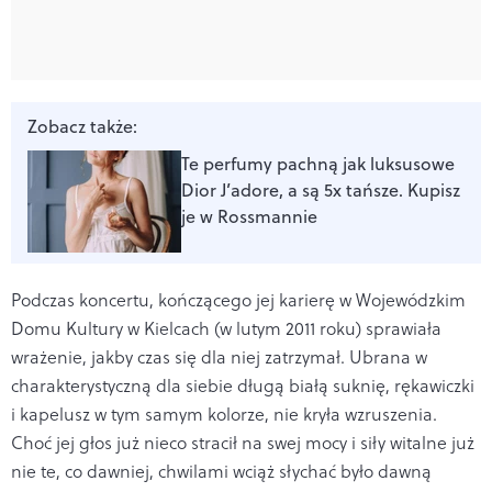
Zobacz także:
Te perfumy pachną jak luksusowe
Dior J’adore, a są 5x tańsze. Kupisz
je w Rossmannie
Podczas koncertu, kończącego jej karierę w Wojewódzkim
Domu Kultury w Kielcach (w lutym 2011 roku) sprawiała
wrażenie, jakby czas się dla niej zatrzymał. Ubrana w
charakterystyczną dla siebie długą białą suknię, rękawiczki
i kapelusz w tym samym kolorze, nie kryła wzruszenia.
Choć jej głos już nieco stracił na swej mocy i siły witalne już
nie te, co dawniej, chwilami wciąż słychać było dawną