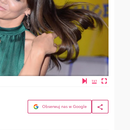
Obserwuj nas w Google