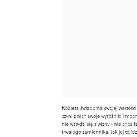
Kobieta świadoma swojej wartości
czyni z nich swoje wyróżniki i moc
nie wstydzi się siwizny - nie chc
trwałego zamiennika. Jak jej to 