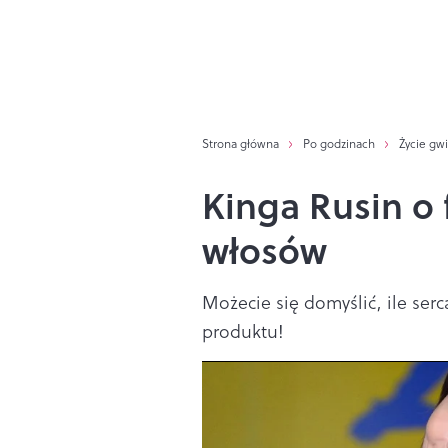
Strona główna
Po godzinach
Życie gw
Kinga Rusin o
włosów
Możecie się domyślić, ile ser
produktu!