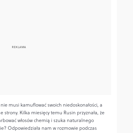
 nie musi kamuflować swoich niedoskonałości, a
ne strony. Kilka miesięcy temu Rusin przyznała, że
e farbować włosów chemią i szuka naturalnego
idzie? Odpowiedziała nam w rozmowie podczas