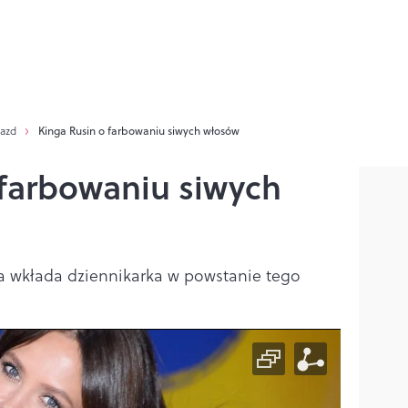
iazd
Kinga Rusin o farbowaniu siwych włosów
 farbowaniu siwych
ca wkłada dziennikarka w powstanie tego