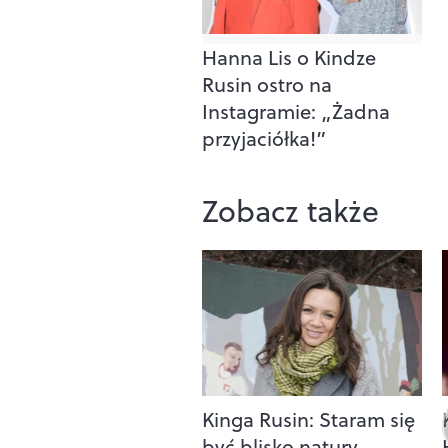
Hanna Lis o Kindze
Rusin ostro na
Instagramie: „Żadna
przyjaciółka!”
Zobacz także
Kinga Rusin: Staram się
być blisko natury