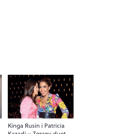
Kinga Rusin i Patricia
Kazadi – Zgrany duet