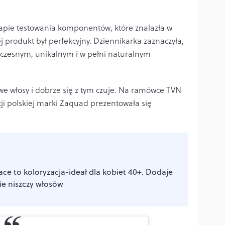
etapie testowania komponentów, które znalazła w
jej produkt był perfekcyjny. Dziennikarka zaznaczyła,
woczesnym, unikalnym i w pełni naturalnym
we włosy i dobrze się z tym czuje. Na ramówce TVN
cji polskiej marki Zaquad prezentowała się
ce to koloryzacja-ideał dla kobiet 40+. Dodaje
nie niszczy włosów