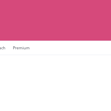
ach
Premium