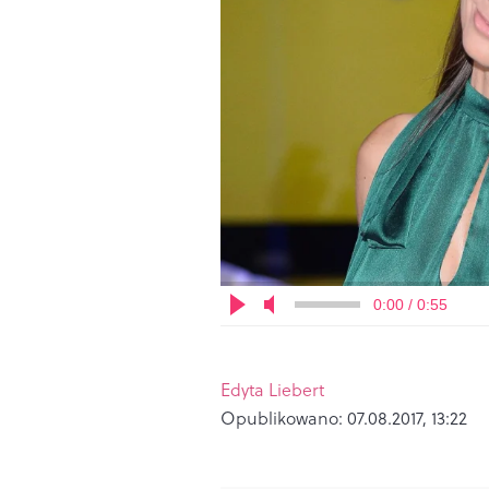
0:00 / 0:55
Edyta Liebert
Opublikowano:
07.08.2017, 13:22