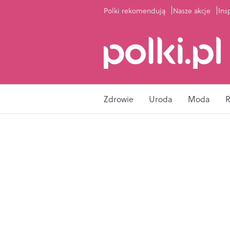
Polki rekomendują
Nasze akcje
Ins
Zdrowie
Uroda
Moda
R