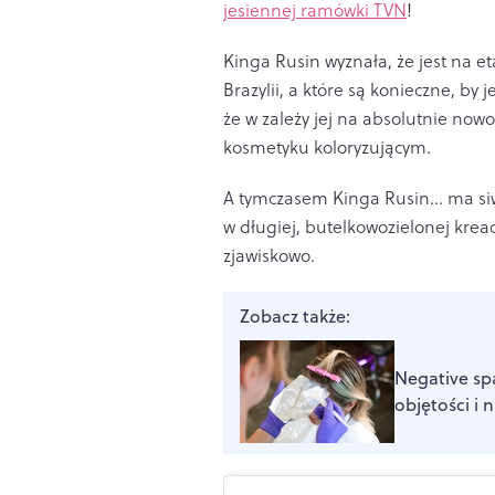
jesiennej ramówki TVN
!
Kinga Rusin wyznała, że jest na 
Brazylii, a które są konieczne, by 
że w zależy jej na absolutnie no
kosmetyku koloryzującym.
A tymczasem Kinga Rusin... ma si
w długiej, butelkowozielonej krea
zjawiskowo.
Zobacz także:
Negative spa
objętości i 