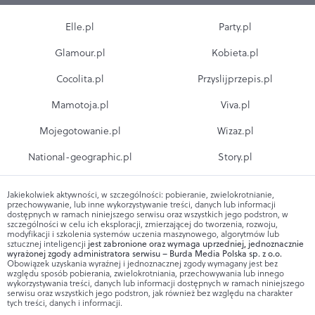
Elle.pl
Party.pl
Glamour.pl
Kobieta.pl
Cocolita.pl
Przyslijprzepis.pl
Mamotoja.pl
Viva.pl
Mojegotowanie.pl
Wizaz.pl
National-geographic.pl
Story.pl
Jakiekolwiek aktywności, w szczególności: pobieranie, zwielokrotnianie,
przechowywanie, lub inne wykorzystywanie treści, danych lub informacji
dostępnych w ramach niniejszego serwisu oraz wszystkich jego podstron, w
szczególności w celu ich eksploracji, zmierzającej do tworzenia, rozwoju,
modyfikacji i szkolenia systemów uczenia maszynowego, algorytmów lub
sztucznej inteligencji
jest zabronione oraz wymaga uprzedniej, jednoznacznie
wyrażonej zgody administratora serwisu – Burda Media Polska sp. z o.o.
Obowiązek uzyskania wyraźnej i jednoznacznej zgody wymagany jest bez
względu sposób pobierania, zwielokrotniania, przechowywania lub innego
wykorzystywania treści, danych lub informacji dostępnych w ramach niniejszego
serwisu oraz wszystkich jego podstron, jak również bez względu na charakter
tych treści, danych i informacji.