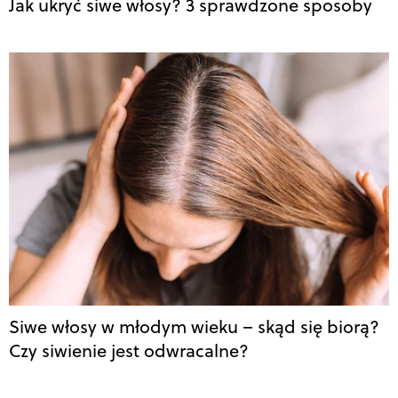
Jak ukryć siwe włosy? 3 sprawdzone sposoby
Siwe włosy w młodym wieku – skąd się biorą?
Czy siwienie jest odwracalne?