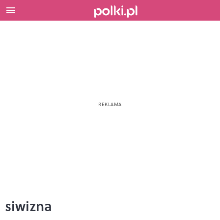
siwizna