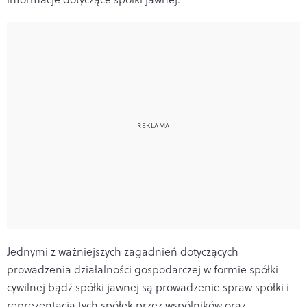
Jednymi z ważniejszych zagadnień dotyczących
prowadzenia działalności gospodarczej w formie spółki
cywilnej bądź spółki jawnej są prowadzenie spraw spółki i
reprezentacja tych spółek przez wspólników oraz