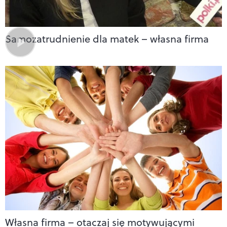
Samozatrudnienie dla matek – własna firma
Własna firma – otaczaj się motywującymi