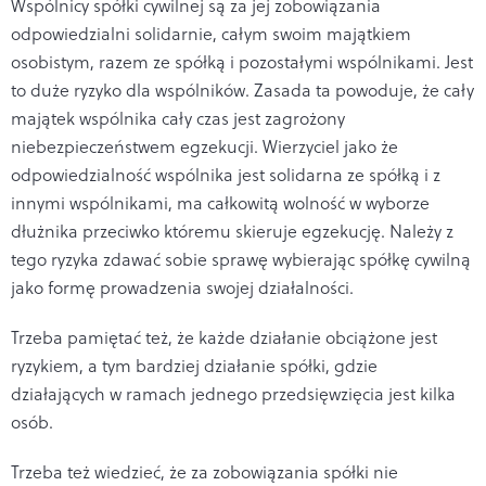
Wspólnicy spółki cywilnej są za jej zobowiązania
odpowiedzialni solidarnie, całym swoim majątkiem
osobistym, razem ze spółką i pozostałymi wspólnikami. Jest
to duże ryzyko dla wspólników. Zasada ta powoduje, że cały
majątek wspólnika cały czas jest zagrożony
niebezpieczeństwem egzekucji. Wierzyciel jako że
odpowiedzialność wspólnika jest solidarna ze spółką i z
innymi wspólnikami, ma całkowitą wolność w wyborze
dłużnika przeciwko któremu skieruje egzekucję. Należy z
tego ryzyka zdawać sobie sprawę wybierając spółkę cywilną
jako formę prowadzenia swojej działalności.
Trzeba pamiętać też, że każde działanie obciążone jest
ryzykiem, a tym bardziej działanie spółki, gdzie
działających w ramach jednego przedsięwzięcia jest kilka
osób.
Trzeba też wiedzieć, że za zobowiązania spółki nie