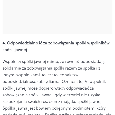
4. Odpowiedzialność za zobowiązania spółki wspólników
spółki jawnej
Wspólnicy spółki jawnej mimo, że również odpowiadają
solidarnie za zobowiązania spółki razem ze spółka i z
innymi wspólnikami, to jest to jednak tzw.
odpowiedzialność subsydiarna. Oznacza to, że wspólnik
spółki jawnej może dopiero wtedy odpowiadać za
zobowiązania spółki jawnej, gdy wierzyciel nie uzyska
zaspokojenia swoich roszczeń z majątku spółki jawnej.
Spółka jawna jest bowiem odrębnym podmiotem, który
posiada swój majątek. Spółka cywilna swojego majątku nie