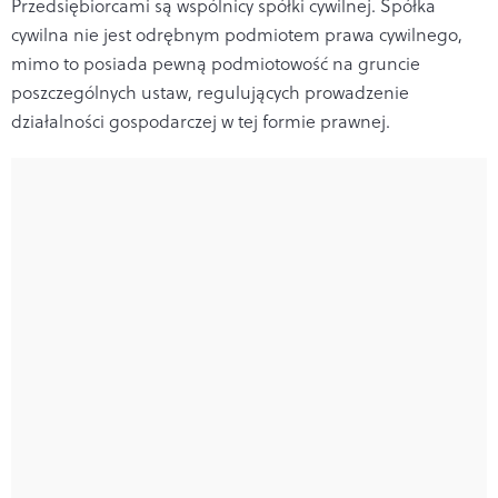
Przedsiębiorcami są wspólnicy spółki cywilnej. Spółka
cywilna nie jest odrębnym podmiotem prawa cywilnego,
mimo to posiada pewną podmiotowość na gruncie
poszczególnych ustaw, regulujących prowadzenie
działalności gospodarczej w tej formie prawnej.