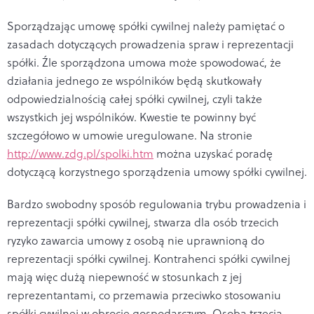
Sporządzając umowę spółki cywilnej należy pamiętać o
zasadach dotyczących prowadzenia spraw i reprezentacji
spółki. Źle sporządzona umowa może spowodować, że
działania jednego ze wspólników będą skutkowały
odpowiedzialnością całej spółki cywilnej, czyli także
wszystkich jej wspólników. Kwestie te powinny być
szczegółowo w umowie uregulowane. Na stronie
http://www.zdg.pl/spolki.htm
można uzyskać poradę
dotyczącą korzystnego sporządzenia umowy spółki cywilnej.
Bardzo swobodny sposób regulowania trybu prowadzenia i
reprezentacji spółki cywilnej, stwarza dla osób trzecich
ryzyko zawarcia umowy z osobą nie uprawnioną do
reprezentacji spółki cywilnej. Kontrahenci spółki cywilnej
mają więc dużą niepewność w stosunkach z jej
reprezentantami, co przemawia przeciwko stosowaniu
spółki cywilnej w obrocie gospodarczym. Osoba trzecia