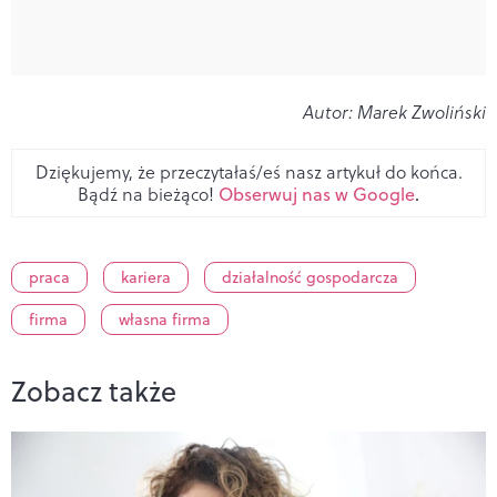
Autor: Marek Zwoliński
Dziękujemy, że przeczytałaś/eś nasz artykuł do końca.
Bądź na bieżąco!
Obserwuj nas w Google
.
praca
kariera
działalność gospodarcza
firma
własna firma
Zobacz także