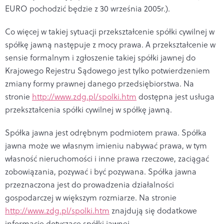
EURO pochodzić będzie z 30 września 2005r.).
Co więcej w takiej sytuacji przekształcenie spółki cywilnej w
spółkę jawną następuje z mocy prawa. A przekształcenie w
sensie formalnym i zgłoszenie takiej spółki jawnej do
Krajowego Rejestru Sądowego jest tylko potwierdzeniem
zmiany formy prawnej danego przedsiębiorstwa. Na
stronie
http://www.zdg.pl/spolki.htm
dostępna jest usługa
przekształcenia spółki cywilnej w spółkę jawną.
Spółka jawna jest odrębnym podmiotem prawa. Spółka
jawna może we własnym imieniu nabywać prawa, w tym
własność nieruchomości i inne prawa rzeczowe, zaciągać
zobowiązania, pozywać i być pozywana. Spółka jawna
przeznaczona jest do prowadzenia działalności
gospodarczej w większym rozmiarze. Na stronie
http://www.zdg.pl/spolki.htm
znajdują się dodatkowe
informacje dotyczące spółki jawnej.